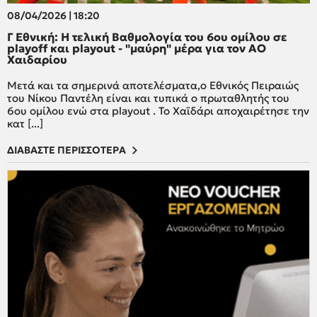
08/04/2026 | 18:20
Γ Εθνική: H τελική Βαθμολογία του 6ου ομίλου σε
playoff και playout - "μαύρη" μέρα για τον ΑΟ
Χαιδαρίου
Μετά και τα σημερινά αποτελέσματα,ο Εθνικός Πειραιώς
του Νίκου Παντέλη είναι και τυπικά ο πρωταθλητής του
6ου ομίλου ενώ στα playout . Το Χαϊδάρι αποχαιρέτησε την
κατ [...]
ΔΙΑΒΑΣΤΕ ΠΕΡΙΣΣΟΤΕΡΑ