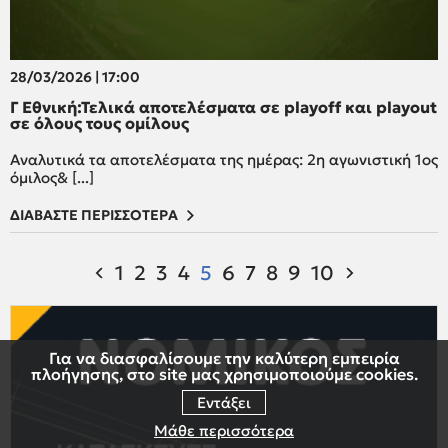
28/03/2026 | 17:00
Γ Εθνική:Τελικά αποτελέσματα σε playoff και playout
σε όλους τους ομίλους
Αναλυτικά τα αποτελέσματα της ημέρας: 2η αγωνιστική 1ος
όμιλος& [...]
ΔΙΑΒΑΣΤΕ ΠΕΡΙΣΣΟΤΕΡΑ
1
2
3
4
5
6
7
8
9
10
Για να διασφαλίσουμε την καλύτερη εμπειρία
πλοήγησης, στο site μας χρησιμοποιούμε cookies.
Εντάξει
Μάθε περισσότερα