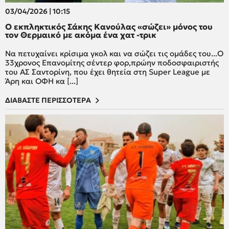
03/04/2026 | 10:15
O εκπληκτικός Σάκης Κανούλας «σώζει» μόνος του
τον Θερμαικό με ακόμα ένα χατ -τρικ
Να πετυχαίνει κρίσιμα γκολ και να σώζει τις ομάδες του...Ο
33χρονος Επανομίτης σέντερ φορ,πρώην ποδοσφαιριστής
του ΑΣ Σαντορίνη, που έχει θητεία στη Super League με
Άρη και ΟΦΗ κα [...]
ΔΙΑΒΑΣΤΕ ΠΕΡΙΣΣΟΤΕΡΑ