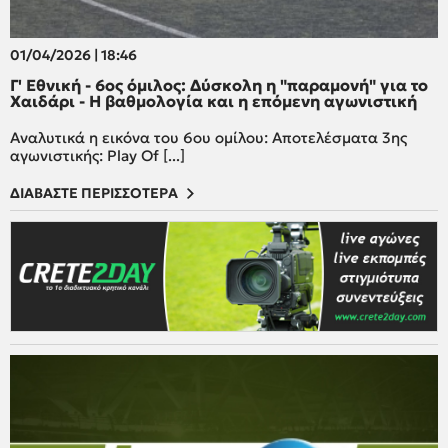
01/04/2026 | 18:46
Γ' Εθνική - 6ος όμιλος: Δύσκολη η "παραμονή" για το
Χαιδάρι - Η βαθμολογία και η επόμενη αγωνιστική
Αναλυτικά η εικόνα του 6ου ομίλου: Αποτελέσματα 3ης
αγωνιστικής: Play Of [...]
ΔΙΑΒΑΣΤΕ ΠΕΡΙΣΣΟΤΕΡΑ