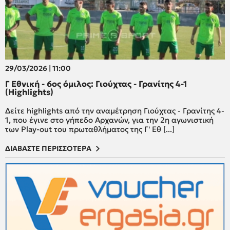
29/03/2026 | 11:00
Γ Εθνική - 6ος όμιλος: Γιούχτας - Γρανίτης 4-1
(Highlights)
Δείτε highlights από την αναμέτρηση Γιούχτας - Γρανίτης 4-
1, που έγινε στο γήπεδο Αρχανών, για την 2η αγωνιστική
των Play-out του πρωταθλήματος της Γ' Εθ [...]
ΔΙΑΒΑΣΤΕ ΠΕΡΙΣΣΟΤΕΡΑ