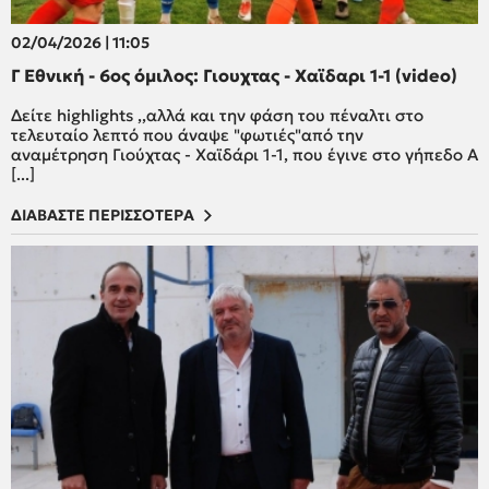
02/04/2026 | 11:05
Γ Εθνική - 6ος όμιλος: Γιουχτας - Χαϊδαρι 1-1 (video)
Δείτε highlights ,,αλλά και την φάση του πέναλτι στο
τελευταίο λεπτό που άναψε "φωτιές"από την
αναμέτρηση Γιούχτας - Χαϊδάρι 1-1, που έγινε στο γήπεδο Α
[...]
ΔΙΑΒΑΣΤΕ ΠΕΡΙΣΣΟΤΕΡΑ