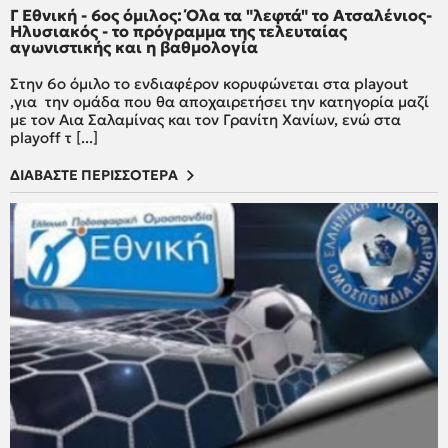
Γ Εθνική - 6ος όμιλος: Όλα τα "λεφτά" το Ατσαλένιος-
Ηλυσιακός - το πρόγραμμα της τελευταίας
αγωνιστικής και η βαθμολογία
Στην 6ο όμιλο το ενδιαφέρον κορυφώνεται στα playout
,για την ομάδα που θα αποχαιρετήσει την κατηγορία μαζί
με τον Αια Σαλαμίνας και τον Γρανίτη Χανίων, ενώ στα
playoff τ [...]
ΔΙΑΒΑΣΤΕ ΠΕΡΙΣΣΟΤΕΡΑ