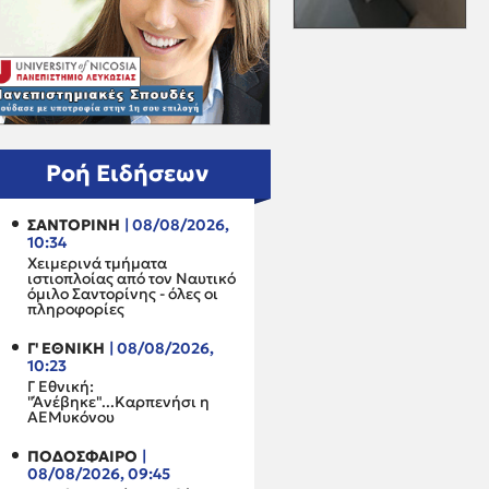
Ροή Ειδήσεων
ΣΑΝΤΟΡΙΝΗ
| 08/08/2026,
10:34
Χειμερινά τμήματα
ιστιοπλοίας από τον Ναυτικό
όμιλο Σαντορίνης - όλες οι
πληροφορίες
Γ' ΕΘΝΙΚΗ
| 08/08/2026,
10:23
Γ Εθνική:
"Άνέβηκε"...Καρπενήσι η
ΑΕΜυκόνου
ΠΟΔΟΣΦΑΙΡΟ
|
08/08/2026, 09:45