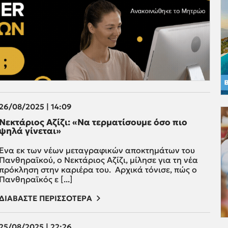
26/08/2025 | 14:09
Νεκτάριος Αζίζι: «Να τερματίσουμε όσο πιο
ψηλά γίνεται»
Ένα εκ των νέων μεταγραφικών αποκτημάτων του
Πανθηραϊκού, ο Νεκτάριος Αζίζι, μίλησε για τη νέα
πρόκληση στην καριέρα του. Αρχικά τόνισε, πώς ο
Πανθηραϊκός ε [...]
ΔΙΑΒΑΣΤΕ ΠΕΡΙΣΣΟΤΕΡΑ
25/08/2025 | 22:26