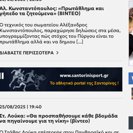
Αλ. Κωνσταντόπουλος: «Πρωτάθλημα και
γήπεδο τα ζητούμενα» (ΒΙΝΤΕΟ)
Ο τεχνικός του σωματείου Αλέξανδρος
Κωνσταντόπουλος, παραχώρησε δηλώσεις στα μέσα,
υπογραμμίζοντας πώς στόχος του Πύργου είναι το
πρωτάθλημα αλλά και να δημιου [...]
ΔΙΑΒΑΣΤΕ ΠΕΡΙΣΣΟΤΕΡΑ
25/08/2025 | 19:40
Στ. Λούκα: «Θα προσπαθήσουμε κάθε βδομάδα
να πηγαίνουμε για τη νίκη» (βίντεο)
Ο Στάθης Λούκα επέστρεψε στον Πανθηραϊκό και σε