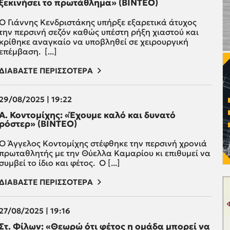
ξεκινήσει το πρωτάθλημα» (ΒΙΝΤΕΟ)
Ο Γιάννης Κενδριστάκης υπήρξε εξαρετικά άτυχος
την περσινή σεζόν καθώς υπέστη ρήξη χιαστού και
κρίθηκε αναγκαίο να υποβληθεί σε χειρουργική
επέμβαση. [...]
ΔΙΑΒΑΣΤΕ ΠΕΡΙΣΣΟΤΕΡΑ
29/08/2025 | 19:22
Α. Κοντομίχης: «Έχουμε καλό και δυνατό
ρόστερ» (ΒΙΝΤΕΟ)
Ο Άγγελος Κοντομίχης στέφθηκε την περσινή χρονιά
πρωταθλητής με την Θύελλα Καμαρίου κι επιθυμεί να
συμβεί το ίδιο και φέτος. Ο [...]
ΔΙΑΒΑΣΤΕ ΠΕΡΙΣΣΟΤΕΡΑ
27/08/2025 | 19:16
Στ. Φίλων: «Θεωρώ ότι φέτος η ομάδα μπορεί να