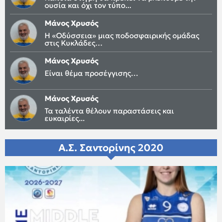
ουσία και όχι τον τύπο...
Μάνος Χρυσός
Η «Οδύσσεια» μιας ποδοσφαιρικής ομάδας
στις Κυκλάδες…
Μάνος Χρυσός
Είναι θέμα προσέγγισης…
Μάνος Χρυσός
Τα ταλέντα θέλουν παραστάσεις και
ευκαιρίες...
Α.Σ. Σαντορίνης 2020