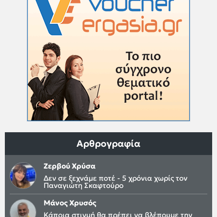
Αρθρογραφία
Ζερβού Χρύσα
Δεν σε ξεχνάμε ποτέ - 5 χρόνια χωρίς τον
Παναγιώτη Σκαφτούρο
Μάνος Χρυσός
Κάποια στιγμή θα πρέπει να βλέπουμε την