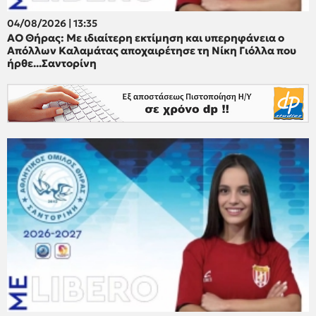
04/08/2026 | 13:35
ΑΟ Θήρας: Με ιδιαίτερη εκτίμηση και υπερηφάνεια ο
Απόλλων Καλαμάτας αποχαιρέτησε τη Νίκη Γιόλλα που
ήρθε...Σαντορίνη