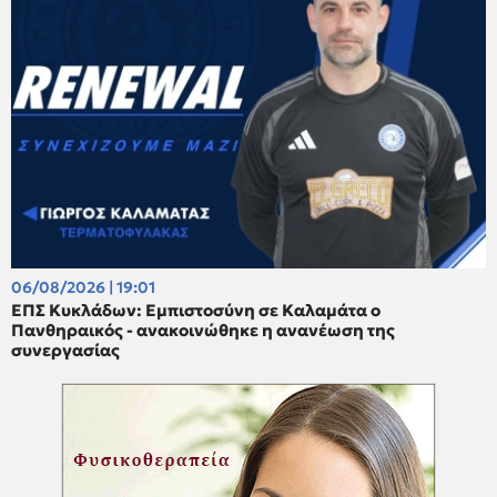
06/08/2026 | 19:01
ΕΠΣ Κυκλάδων: Εμπιστοσύνη σε Καλαμάτα ο
Πανθηραικός - ανακοινώθηκε η ανανέωση της
συνεργασίας