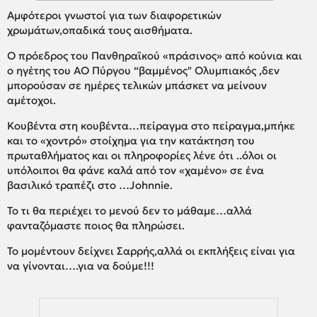
Αμφότεροι γνωστοί για των διαφορετικών
χρωμάτων,οπαδικά τους αισθήματα.
Ο πρόεδρος του Πανθηραϊκού «πράσινος» από κούνια και
ο ηγέτης του ΑΟ Πύργου “βαμμένος" Ολυμπιακός ,δεν
μπορούσαν σε ημέρες τελικών μπάσκετ να μείνουν
αμέτοχοι.
Κουβέντα στη κουβέντα…πείραγμα στο πείραγμα,μπήκε
και το «χοντρό» στοίχημα για την κατάκτηση του
πρωταθλήματος και οι πληροφορίες λένε ότι ..όλοι οι
υπόλοιποι θα φάνε καλά από τον «χαμένο» σε ένα
βασιλικό τραπέζι στο …Johnnie.
Το τι θα περιέχει το μενού δεν το μάθαμε…αλλά
φανταζόμαστε ποιος θα πληρώσει.
Το μομέντουν δείχνει Σαρρής,αλλά οι εκπλήξεις είναι για
να γίνονται….για να δούμε!!!