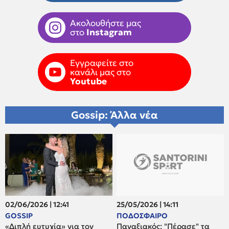
Ακολουθήστε μας
στο
Instagram
Εγγραφείτε στο
κανάλι μας στο
Youtube
Gossip: Άλλα νέα
02/06/2026 | 12:41
25/05/2026 | 14:11
GOSSIP
ΠΟΔΟΣΦΑΙΡΟ
«Διπλή ευτυχία» για τον
Παναξιακός: "Πέρασε" τα