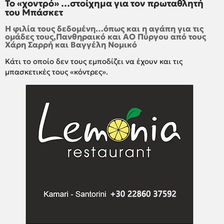
Το «χοντρό» …στοίχημα για τον πρωταθλητή
του Μπάσκετ
Η φιλία τους δεδομένη…όπως και η αγάπη για τις
ομάδες τους,Πανθηραικό και ΑΟ Πύργου από τους
Χάρη Σαρρή και Βαγγέλη Νομικό
Κάτι το οποίο δεν τους εμποδίζει να έχουν και τις
μπασκετικές τους «κόντρες».