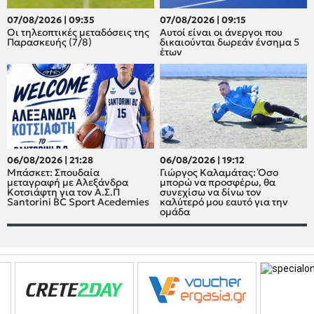
07/08/2026 | 09:35
07/08/2026 | 09:15
Οι τηλεοπτικές μεταδόσεις της
Αυτοί είναι οι άνεργοι που
Παρασκευής (7/8)
δικαιούνται δωρεάν ένσημα 5
έτων
06/08/2026 | 21:28
06/08/2026 | 19:12
Μπάσκετ: Σπουδαία
Γιώργος Καλαμάτας: Όσο
μεταγραφή με Αλεξάνδρα
μπορώ να προσφέρω, θα
Κοτσιάφτη για τον A.Σ.Π
συνεχίσω να δίνω τον
Santorini BC Sport Acedemies
καλύτερό μου εαυτό για την
ομάδα