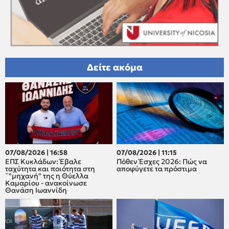
Δείτε ακόμα
07/08/2026 | 16:58
07/08/2026 | 11:15
ΕΠΣ Κυκλάδων: Έβαλε
Πόθεν Έσχες 2026: Πώς να
ταχύτητα και ποιότητα στη
αποφύγετε τα πρόστιμα
¨"μηχανή" της η Θύελλα
Καμαρίου - ανακοίνωσε
Θανάση Ιωαννίδη