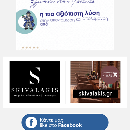
Κάντε μας
like στο
Facebook