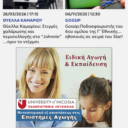
28/03/2026 | 17:15
06/11/2025 | 12:30
ΘΥΕΛΛΑ ΚΑΜΑΡΙΟΥ
GOSSIP
Θύελλα Καμαρίου: Στιγμές
Gossip:Ποδοσφαιριστής του
χαλάρωσης και
6ου ομίλου της Γ’ Εθνικής…
περισυλλογής στο “Johnnie”
ηθοποιός σε σειρά του Star!
…πριν το ντέρμπι