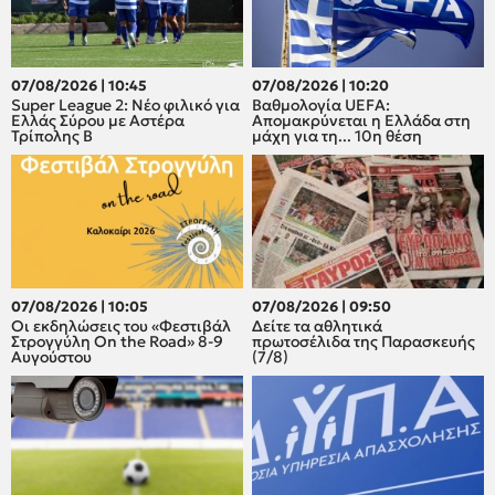
07/08/2026 | 10:45
07/08/2026 | 10:20
Super League 2: Νέο φιλικό για
Βαθμολογία UEFA:
Ελλάς Σύρου με Αστέρα
Απομακρύνεται η Ελλάδα στη
Τρίπολης Β
μάχη για τη... 10η θέση
07/08/2026 | 10:05
07/08/2026 | 09:50
Οι εκδηλώσεις του «Φεστιβάλ
Δείτε τα αθλητικά
Στρογγύλη On the Road» 8-9
πρωτοσέλιδα της Παρασκευής
Αυγούστου
(7/8)