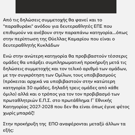
Από τις δηλώσεις συμμετοχής θα φανεί και το
"παραθυράκι" ανόδου για δευτεραθλητές ΕΠΣ που
επιθυμούν να ανέβουν στην παραπάνω κατηγορία...όπως
στην περίπτωση της Θύελλας Καμαρίου που είναι ο
δευτεραθλητής Κυκλάδων
Ενώ στην ανώτερη κατηγορία θα προβιβαστούν τέσσερις
ομάδες θα υπάρξει συμπληρωματική προκήρυξη μετά τις
δηλώσεις συμμετοχής και τον τελικό αριθμό των ομάδων,
με την συγκρότηση των Ομίλων, τους υποβιβασμούς
(πρόκειται αρχικά να υποβιβαστούν στην κατώτερη
κατηγορία 30 ομάδες, δηλαδή τρεις ομάδες από κάθε
όμιλο) αλλά και ο τρόπος για τον τον προβιβασμό των
πρωταθλητριών Ε.Π.Σ. στο πρωτάθλημα Γ΄ Εθνικής
Κατηγορίας 2027-2028 που δεν θα είναι όπως έγινε φέτος
χωρίς μπαράζ!
Στην προκήρυξη της ΕΠΟ αναφέρονται μεταξύ άλλων τα
εξής: