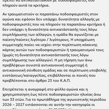
πρέπει να αντικατασταθούν με ποδοσφαιριστές που
πληρούν αυτά τα κριτήρια.
Αν τραυματιστούν οι παραπάνω ποδοσφαιριστές στον
αγώνα και εφόσον δεν υπάρχει δυνατότητα αλλαγής με
ποδοσφαιριστές που να πληρούν τα παραπάνω κριτήρια ή
δεν υπάρχει η δυνατότητα αντικατάστασής τους λόγω
συμπλήρωσης των αλλαγών, η ομάδα θα αγωνίζεται με
παίκτη/παίκτες λιγότερο / λιγότερους. Η υποχρέωση
συμμετοχής παύει να ισχύει στην περίπτωση κόκκινης
κάρτας αυτών των ποδοσφαιριστών ή τραυματισμού τους
(χωρίς τη δυνατότητα αντικατάστασής τους λόγω
συμπλήρωσης των αλλαγών). Η μη τήρηση των άνω
προβλέψεων συνιστά αντικανονική συμμετοχή ή
αντικανονική σύνθεση ομάδας και σε περίπτωση υποβολής
ενστάσεως/καταγγελίας, επιβάλλονται οι ποινές που
προβλέπονται στο άρθρο 23 του Κ.Α.Π.
Επιτρέπεται η αναγραφή στο φύλλο αγώνα και η
χρησιμοποίηση έως πέντε ποδοσφαιριστών ηλικίας άνω
των 33 ετών. Για το πρωτάθλημα της αγωνιστικής περιόδου
2026 – 2027 εντάσσονται σε αυτήν την κατηγορία οι