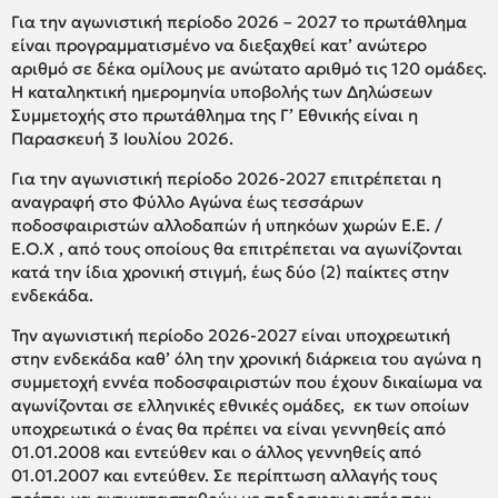
Για την αγωνιστική περίοδο 2026 – 2027 το πρωτάθλημα
είναι προγραμματισμένο να διεξαχθεί κατ’ ανώτερο
αριθμό σε δέκα ομίλους με ανώτατο αριθμό τις 120 ομάδες.
H καταληκτική ημερομηνία υποβολής των Δηλώσεων
Συμμετοχής στο πρωτάθλημα της Γ’ Εθνικής είναι η
Παρασκευή 3 Iουλίου 2026.
Για την αγωνιστική περίοδο 2026-2027 επιτρέπεται η
αναγραφή στο Φύλλο Αγώνα έως τεσσάρων
ποδοσφαιριστών αλλοδαπών ή υπηκόων χωρών Ε.Ε. /
Ε.Ο.Χ , από τους οποίους θα επιτρέπεται να αγωνίζονται
κατά την ίδια χρονική στιγμή, έως δύο (2) παίκτες στην
ενδεκάδα.
Την αγωνιστική περίοδο 2026-2027 είναι υποχρεωτική
στην ενδεκάδα καθ’ όλη την χρονική διάρκεια του αγώνα η
συμμετοχή εννέα ποδοσφαιριστών που έχουν δικαίωμα να
αγωνίζονται σε ελληνικές εθνικές ομάδες, εκ των οποίων
υποχρεωτικά ο ένας θα πρέπει να είναι γεννηθείς από
01.01.2008 και εντεύθεν και ο άλλος γεννηθείς από
01.01.2007 και εντεύθεν. Σε περίπτωση αλλαγής τους