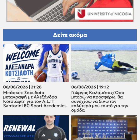
Δείτε ακόμα
06/08/2026 | 21:28
06/08/2026 | 19:12
Μπάσκετ: Σπουδαία
Γιώργος Καλαμάτας: Όσο
μεταγραφή με Αλεξάνδρα
μπορώ να προσφέρω, θα
Κοτσιάφτη για τον A.Σ.Π
συνεχίσω να δίνω τον
Santorini BC Sport Acedemies
καλύτερό μου εαυτό για την
ομάδα