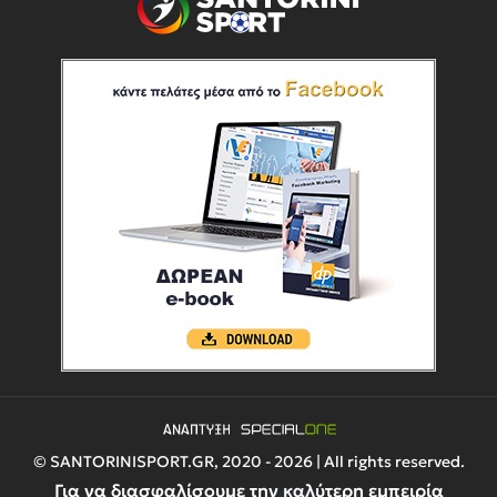
© SANTORINISPORT.GR, 2020 - 2026 | All rights reserved.
Για να διασφαλίσουμε την καλύτερη εμπειρία