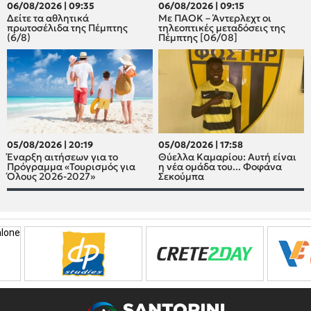
06/08/2026 | 09:35
06/08/2026 | 09:15
Δείτε τα αθλητικά
Με ΠΑΟΚ – Άντερλεχτ οι
πρωτοσέλιδα της Πέμπτης
τηλεοπτικές μεταδόσεις της
(6/8)
Πέμπτης [06/08]
05/08/2026 | 20:19
05/08/2026 | 17:58
Έναρξη αιτήσεων για το
Θύελλα Καμαρίου: Αυτή είναι
Πρόγραμμα «Τουρισμός για
η νέα ομάδα του... Φοφάνα
Όλους 2026-2027»
Σεκούμπα