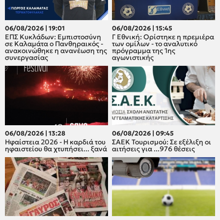
06/08/2026 | 19:01
06/08/2026 | 15:45
ΕΠΣ Κυκλάδων: Εμπιστοσύνη
Γ Εθνική: Ορίστηκε η πρεμιέρα
σε Καλαμάτα ο Πανθηραικός -
των ομίλων - το αναλυτικό
ανακοινώθηκε η ανανέωση της
πρόγραμμα της 1ης
συνεργασίας
αγωνιστικής
06/08/2026 | 13:28
06/08/2026 | 09:45
Ηφαίστεια 2026 - Η καρδιά του
ΣΑΕΚ Τουρισμού: Σε εξέλιξη οι
ηφαιστείου θα χτυπήσει... ξανά
αιτήσεις για ...976 θέσεις