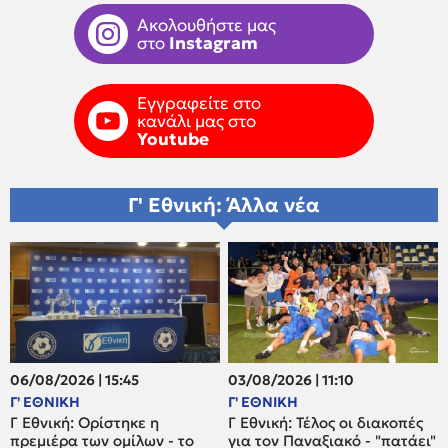
Ακολουθήστε μας
στο
Instagram
Εγγραφείτε στο
κανάλι μας στο
Youtube
Γ' Εθνική: Άλλα νέα
06/08/2026 | 15:45
03/08/2026 | 11:10
Γ' ΕΘΝΙΚΗ
Γ' ΕΘΝΙΚΗ
Γ Εθνική: Ορίστηκε η
Γ Εθνική: Τέλος οι διακοπές
πρεμιέρα των ομίλων - το
για τον Παναξιακό - "πατάει"