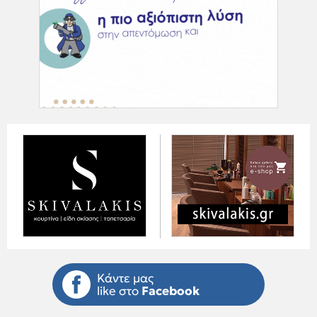
Κάντε μας
like στο
Facebook