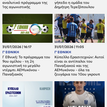
αναλυτικό πρόγραμμα της
γήπεδο η ομάδα του
1ης αγωνιστικής
Δημήτρη Τερεζόπουλου
31/07/2026 | 16:17
31/07/2026 | 11:05
Γ' ΕΘΝΙΚΗ
Γ' ΕΘΝΙΚΗ
Γ Εθνική: Το πρόγραμμα του
Κύπελλο Ερασιτεχνών: Αυτοί
9ου ομίλου - τη 2η
είναι οι αντίπαλοι του
αγωνιστική το μεγάλο
Παναξιακού και της
ντέρμπι ΑΕΜυκόνου -
ΑΕΜυκόνου - όλα τα
Παναξιακός
ζευγάρια του 10ου γκρουπ