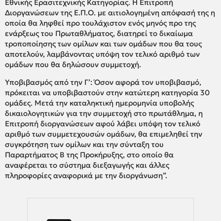
Εθνικής Ερασιτεχνικής Κατηγορίας. Η Επιτροπή
Διοργανώσεων της Ε.Π.Ο. με αιτιολογημένη απόφασή της η
οποία θα ληφθεί προ τουλάχιστον ενός μηνός προ της
ενάρξεως του Πρωταθλήματος, διατηρεί το δικαίωμα
τροποποίησης των ομίλων και των ομάδων που θα τους
αποτελούν, λαμβάνοντας υπόψη τον τελικό αριθμό των
ομάδων που θα δηλώσουν συμμετοχή.
Υποβιβασμός από την Γ’: Όσον αφορά τον υποβιβασμό,
πρόκειται να υποβιβαστούν στην κατώτερη κατηγορία 30
ομάδες. Μετά την καταληκτική ημερομηνία υποβολής
δικαιολογητικών για την συμμετοχή στο πρωτάθλημα, η
Επιτροπή διοργανώσεων αφού λάβει υπόψη τον τελικό
αριθμό των συμμετεχουσών ομάδων, θα επιμεληθεί την
συγκρότηση των ομίλων και την σύνταξη του
Παραρτήματος Β της Προκήρυξης, στο οποίο θα
αναφέρεται το σύστημα διεξαγωγής και άλλες
πληροφορίες αναφορικά με την διοργάνωση”.