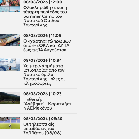
08/08/2026 | 12:00
Oλοκληρώθηκε και η
τέταρτη περίοδος του
Summer Camp του
Ναυτικού Ομίλου
Σαντορίνης
08/08/2026 | 11:05
Ο «χάρτης» πληρωμών
από e-ΕΦΚΑ και ΔΥΠΑ
έως τις 14 Αυγούστου
08/08/2026 | 10:34
Χειμερινά τμήματα
ιστιοπλοίας από τον
Ναυτικό όμιλο
Σαντορίνης - όλες οι
πληροφορίες
08/08/2026 | 10:23
Γ Εθνική:
"Άνέβηκε"...Καρπενήσι
η ΑΕΜυκόνου
08/08/2026 | 09:45
Οι τηλεοπτικές
μεταδόσεις του
Σαββάτου (08/08)