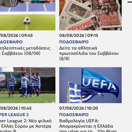
08/2026 | 09:45
08/08/2026 | 09:15
ΔΟΣΦΑΙΡΟ
ΠΟΔΟΣΦΑΙΡΟ
τηλεοπτικές μεταδόσεις
Δείτε τα αθλητικά
υ Σαββάτου (08/08)
πρωτοσέλιδα του Σαββάτου
(8/8)
08/2026 | 10:45
07/08/2026 | 10:20
PER LEAGUE 2
ΠΟΔΟΣΦΑΙΡΟ
er League 2: Νέο φιλικό
Βαθμολογία UEFA:
α Ελλάς Σύρου με Αστέρα
Απομακρύνεται η Ελλάδα
ίπολης Β
στη μάχη για τη... 10η θέση