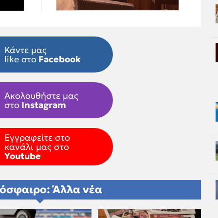
Κάντε μας
like στο
Facebook
Ακολουθήστε μας
στο
Instagram
Εγγραφείτε στο
κανάλι μας στο
Youtube
όσφαιρο: Άλλα νέα