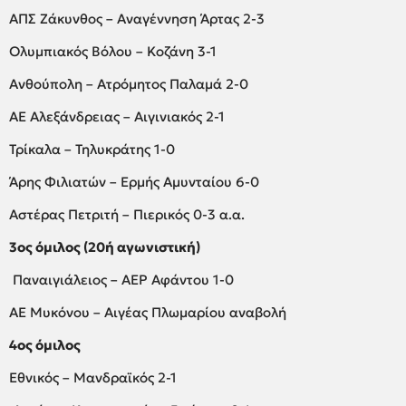
ΑΠΣ Ζάκυνθος – Αναγέννηση Άρτας 2-3
Ολυμπιακός Βόλου – Κοζάνη 3-1
Ανθούπολη – Ατρόμητος Παλαμά 2-0
ΑΕ Αλεξάνδρειας – Αιγινιακός 2-1
Τρίκαλα – Τηλυκράτης 1-0
Άρης Φιλιατών – Ερμής Αμυνταίου 6-0
Αστέρας Πετριτή – Πιερικός 0-3 α.α.
3ος όμιλος (20ή αγωνιστική)
Παναιγιάλειος – ΑΕΡ Αφάντου 1-0
ΑΕ Μυκόνου – Αιγέας Πλωμαρίου αναβολή
4ος όμιλος
Εθνικός – Μανδραϊκός 2-1