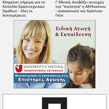
Κληρώνει σήμερα για το
Γ Εθνική: Ανεβάζει συνεχώς
Κύπελλο Ερασιτεχνικών
την "ποιότητα" η ΑΕΜυκόνου
Ομάδων - όλες οι
- ανακοίνωσε και Κρίστιαν
λεπτομέρειες
Γκίνι