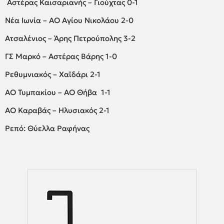
Αστέρας Kαισαριανής – Γιούχτας 0-1
Νέα Ιωνία – ΑΟ Αγίου Νικολάου 2-0
Ατσαλένιος – Άρης Πετρούπολης 3-2
ΓΣ Μαρκό – Αστέρας Βάρης 1-0
Ρεθυμνιακός – Χαϊδάρι 2-1
ΑΟ Τυμπακίου – ΑΟ Θήβα 1-1
ΑΟ Καραβάς – Ηλυσιακός 2-1
Ρεπό: Θύελλα Ραφήνας