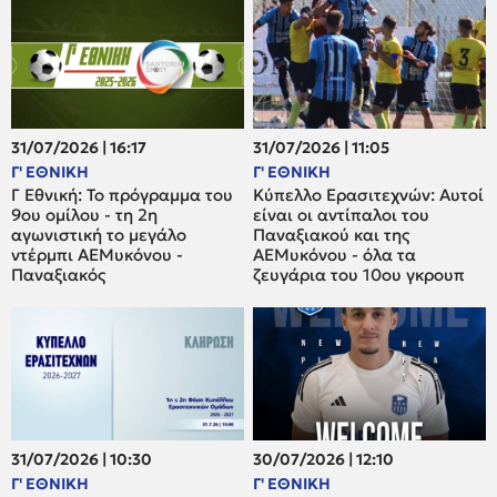
31/07/2026 | 16:17
31/07/2026 | 11:05
Γ' ΕΘΝΙΚΗ
Γ' ΕΘΝΙΚΗ
Γ Εθνική: Το πρόγραμμα του
Κύπελλο Ερασιτεχνών: Αυτοί
9ου ομίλου - τη 2η
είναι οι αντίπαλοι του
αγωνιστική το μεγάλο
Παναξιακού και της
ντέρμπι ΑΕΜυκόνου -
ΑΕΜυκόνου - όλα τα
Παναξιακός
ζευγάρια του 10ου γκρουπ
31/07/2026 | 10:30
30/07/2026 | 12:10
Γ' ΕΘΝΙΚΗ
Γ' ΕΘΝΙΚΗ