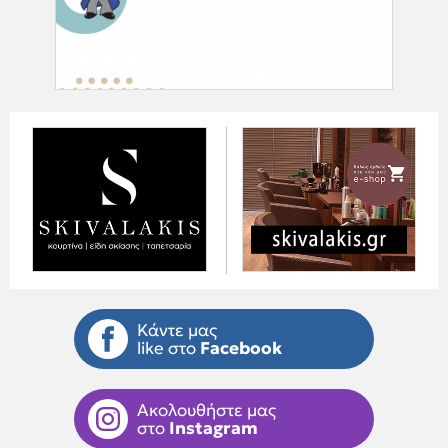
Κάντε μας
like στο
Facebook
Ακολουθήστε μας
στο
Instagram