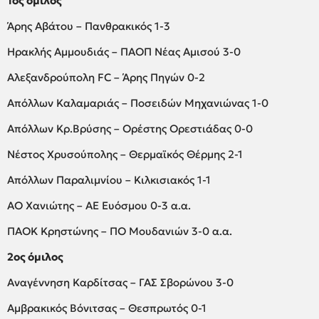
1ος όμιλος
Άρης Αβάτου – Πανθρακικός 1-3
Ηρακλής Αμμουδιάς – ΠΑΟΠ Νέας Αμισού 3-0
Αλεξανδρούπολη FC – Άρης Πηγών 0-2
Απόλλων Καλαμαριάς – Ποσειδών Μηχανιώνας 1-0
Απόλλων Κρ.Βρύσης – Ορέστης Ορεστιάδας 0-0
Νέστος Χρυσούπολης – Θερμαϊκός Θέρμης 2-1
Απόλλων Παραλιμνίου – Κιλκισιακός 1-1
ΑΟ Χανιώτης – ΑΕ Ευόσμου 0-3 α.α.
ΠΑΟΚ Κρηστώνης – ΠΟ Μουδανιών 3-0 α.α.
2ος όμιλος
Αναγέννηση Καρδίτσας – ΓΑΣ Σβορώνου 3-0
Αμβρακικός Βόνιτσας – Θεσπρωτός 0-1