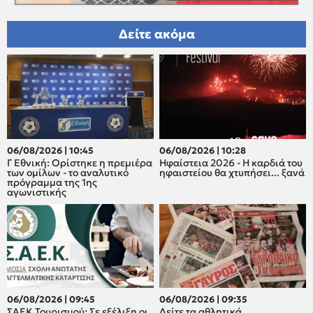
Δείτε ακόμα
06/08/2026 | 10:45
06/08/2026 | 10:28
Γ Εθνική: Ορίστηκε η πρεμιέρα
Ηφαίστεια 2026 - Η καρδιά του
των ομίλων - το αναλυτικό
ηφαιστείου θα χτυπήσει... ξανά
πρόγραμμα της 1ης
αγωνιστικής
06/08/2026 | 09:45
06/08/2026 | 09:35
ΣΑΕΚ Τουρισμού: Σε εξέλιξη οι
Δείτε τα αθλητικά