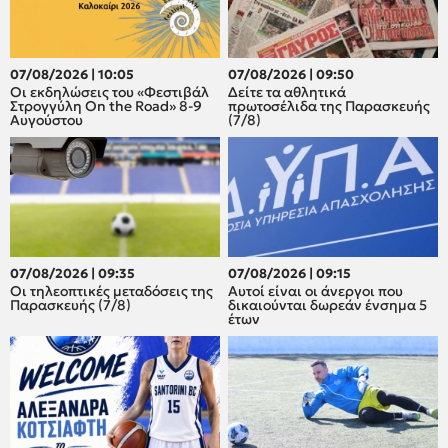
07/08/2026 | 10:05
07/08/2026 | 09:50
Οι εκδηλώσεις του «Φεστιβάλ
Δείτε τα αθλητικά
Στρογγύλη On the Road» 8-9
πρωτοσέλιδα της Παρασκευής
Αυγούστου
(7/8)
07/08/2026 | 09:35
07/08/2026 | 09:15
Οι τηλεοπτικές μεταδόσεις της
Αυτοί είναι οι άνεργοι που
Παρασκευής (7/8)
δικαιούνται δωρεάν ένσημα 5
έτων