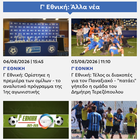
Γ' Εθνική: Άλλα νέα
06/08/2026 | 15:45
03/08/2026 | 11:10
Γ' ΕΘΝΙΚΗ
Γ' ΕΘΝΙΚΗ
Γ Εθνική: Ορίστηκε η
Γ Εθνική: Τέλος οι διακοπές
πρεμιέρα των ομίλων - το
για τον Παναξιακό - "πατάει"
αναλυτικό πρόγραμμα της
γήπεδο η ομάδα του
1ης αγωνιστικής
Δημήτρη Τερεζόπουλου