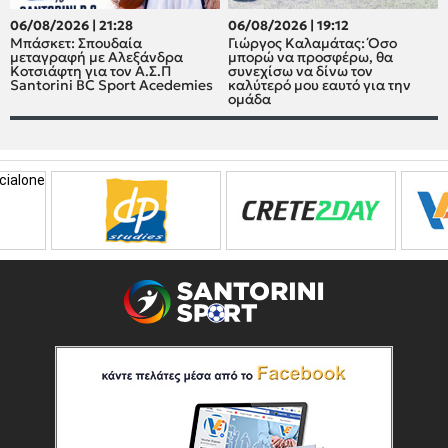
06/08/2026 | 21:28
06/08/2026 | 19:12
Μπάσκετ: Σπουδαία
Γιώργος Καλαμάτας: Όσο
μεταγραφή με Αλεξάνδρα
μπορώ να προσφέρω, θα
Κοτσιάφτη για τον A.Σ.Π
συνεχίσω να δίνω τον
Santorini BC Sport Acedemies
καλύτερό μου εαυτό για την
ομάδα