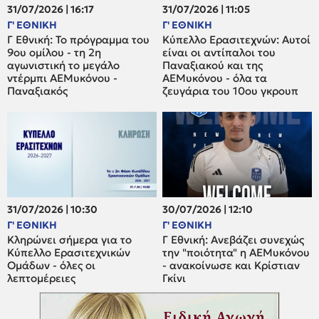
31/07/2026 | 16:17
31/07/2026 | 11:05
Γ' ΕΘΝΙΚΗ
Γ' ΕΘΝΙΚΗ
Γ Εθνική: Το πρόγραμμα του
Κύπελλο Ερασιτεχνών: Αυτοί
9ου ομίλου - τη 2η
είναι οι αντίπαλοι του
αγωνιστική το μεγάλο
Παναξιακού και της
ντέρμπι ΑΕΜυκόνου -
ΑΕΜυκόνου - όλα τα
Παναξιακός
ζευγάρια του 10ου γκρουπ
31/07/2026 | 10:30
30/07/2026 | 12:10
Γ' ΕΘΝΙΚΗ
Γ' ΕΘΝΙΚΗ
Κληρώνει σήμερα για το
Γ Εθνική: Ανεβάζει συνεχώς
Κύπελλο Ερασιτεχνικών
την "ποιότητα" η ΑΕΜυκόνου
Ομάδων - όλες οι
- ανακοίνωσε και Κρίστιαν
λεπτομέρειες
Γκίνι