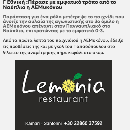
Γ Εθνική :Πέρασε με εμφατικό τρόπο από το
Ναύπλιο η ΑΕΜυκόνου
Παράσταση για ένα ρόλο μετέτρεψε το παιχνίδι που
άνοιξε την αυλαία της αγωνιστικής στο 3ο όμιλο η
ΑΕΜυκόνου απέναντι στον Πανναυπλιακό στο
Ναύπλιο, επικρατώντας με το εμφατικό 0-3.
Από τα πρώτα λεπτά του παιχνιδιού η ΑΕΜυκόνου, έδειξε
τις προθέσεις της και με γκολ του Παπαδόπουλου στο
9'λεπτο της αναμέτρησης πήρε κεφάλι στο σκορ.