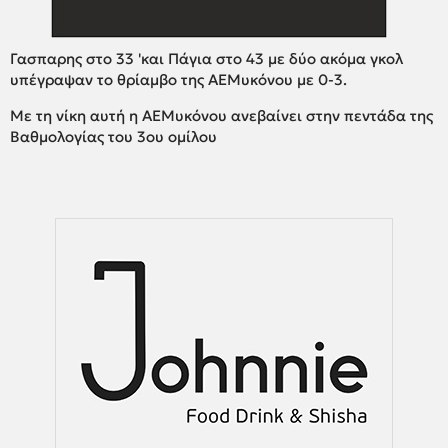
Γασπαρης στο 33 'και Πάγια στο 43 με δύο ακόμα γκολ
υπέγραψαν το θρίαμβο της ΑΕΜυκόνου με 0-3.
Με τη νίκη αυτή η ΑΕΜυκόνου ανεβαίνει στην πεντάδα της
Βαθμολογίας του 3ου ομίλου