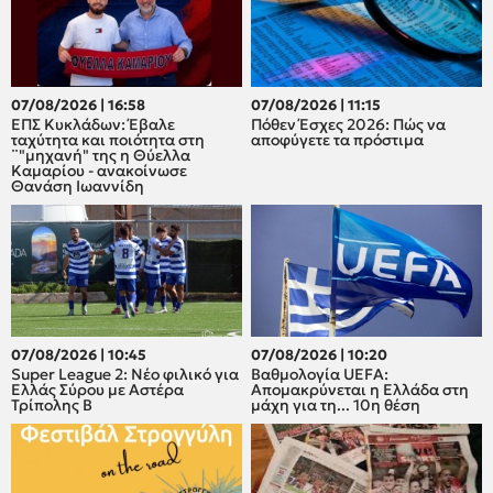
07/08/2026 | 16:58
07/08/2026 | 11:15
ΕΠΣ Κυκλάδων: Έβαλε
Πόθεν Έσχες 2026: Πώς να
ταχύτητα και ποιότητα στη
αποφύγετε τα πρόστιμα
¨"μηχανή" της η Θύελλα
Καμαρίου - ανακοίνωσε
Θανάση Ιωαννίδη
07/08/2026 | 10:45
07/08/2026 | 10:20
Super League 2: Νέο φιλικό για
Βαθμολογία UEFA:
Ελλάς Σύρου με Αστέρα
Απομακρύνεται η Ελλάδα στη
Τρίπολης Β
μάχη για τη... 10η θέση