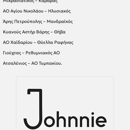
Μικρασιατικός – Καραβάς
ΑΟ Αγίου Νικολάου – Ηλυσιακός
Άρης Πετρούπολης – Μανδραϊκός
Κυανούς Αστήρ Βάρης – Θήβα
ΑΟ Χαϊδαρίου – Θύελλα Ραφήνας
Γιούχτας – Ρεθυμνιακός ΑΟ
Ατσαλένιος – ΑΟ Τυμπακίου.