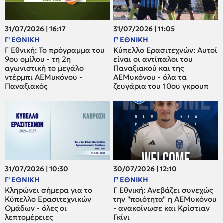
31/07/2026 | 16:17
31/07/2026 | 11:05
Γ' ΕΘΝΙΚΗ
Γ' ΕΘΝΙΚΗ
Γ Εθνική: Το πρόγραμμα του
Κύπελλο Ερασιτεχνών: Αυτοί
9ου ομίλου - τη 2η
είναι οι αντίπαλοι του
αγωνιστική το μεγάλο
Παναξιακού και της
ντέρμπι ΑΕΜυκόνου -
ΑΕΜυκόνου - όλα τα
Παναξιακός
ζευγάρια του 10ου γκρουπ
31/07/2026 | 10:30
30/07/2026 | 12:10
Γ' ΕΘΝΙΚΗ
Γ' ΕΘΝΙΚΗ
Κληρώνει σήμερα για το
Γ Εθνική: Ανεβάζει συνεχώς
Κύπελλο Ερασιτεχνικών
την "ποιότητα" η ΑΕΜυκόνου
Ομάδων - όλες οι
- ανακοίνωσε και Κρίστιαν
λεπτομέρειες
Γκίνι