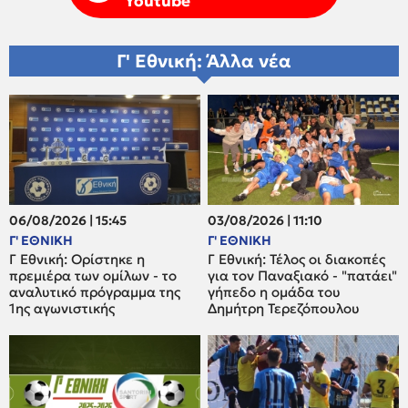
Youtube
Γ' Εθνική: Άλλα νέα
06/08/2026 | 15:45
03/08/2026 | 11:10
Γ' ΕΘΝΙΚΗ
Γ' ΕΘΝΙΚΗ
Γ Εθνική: Ορίστηκε η
Γ Εθνική: Τέλος οι διακοπές
πρεμιέρα των ομίλων - το
για τον Παναξιακό - "πατάει"
αναλυτικό πρόγραμμα της
γήπεδο η ομάδα του
1ης αγωνιστικής
Δημήτρη Τερεζόπουλου