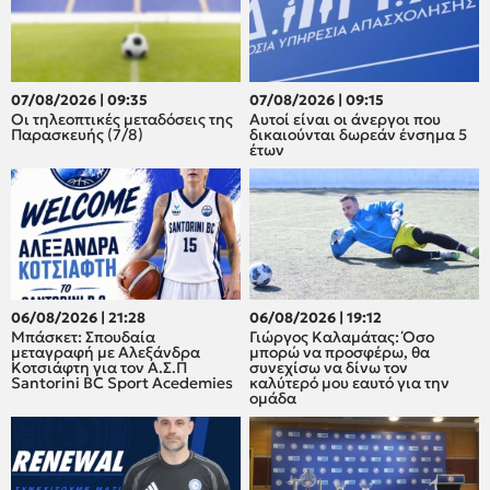
07/08/2026 | 09:35
07/08/2026 | 09:15
Οι τηλεοπτικές μεταδόσεις της
Αυτοί είναι οι άνεργοι που
Παρασκευής (7/8)
δικαιούνται δωρεάν ένσημα 5
έτων
06/08/2026 | 21:28
06/08/2026 | 19:12
Μπάσκετ: Σπουδαία
Γιώργος Καλαμάτας: Όσο
μεταγραφή με Αλεξάνδρα
μπορώ να προσφέρω, θα
Κοτσιάφτη για τον A.Σ.Π
συνεχίσω να δίνω τον
Santorini BC Sport Acedemies
καλύτερό μου εαυτό για την
ομάδα