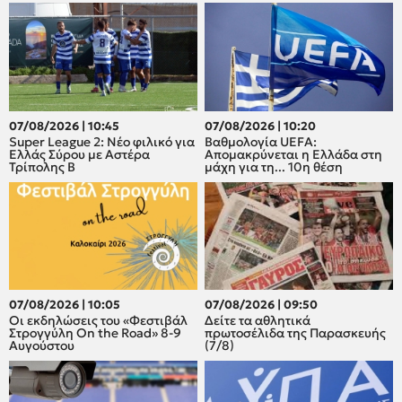
07/08/2026 | 10:45
07/08/2026 | 10:20
Super League 2: Νέο φιλικό για
Βαθμολογία UEFA:
Ελλάς Σύρου με Αστέρα
Απομακρύνεται η Ελλάδα στη
Τρίπολης Β
μάχη για τη... 10η θέση
07/08/2026 | 10:05
07/08/2026 | 09:50
Οι εκδηλώσεις του «Φεστιβάλ
Δείτε τα αθλητικά
Στρογγύλη On the Road» 8-9
πρωτοσέλιδα της Παρασκευής
Αυγούστου
(7/8)