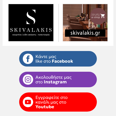
Κάντε μας
like στο
Facebook
Ακολουθήστε μας
στο
Instagram
Εγγραφείτε στο
κανάλι μας στο
Youtube