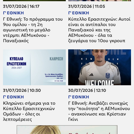
31/07/2026 | 16:17
31/07/2026 | 11:05
Γ' ΕΘΝΙΚΗ
Γ' ΕΘΝΙΚΗ
Γ Εθνική: Το πρόγραμμα του
Κύπελλο Ερασιτεχνών: Αυτοί
9ου ομίλου - τη 2η
είναι οι αντίπαλοι του
αγωνιστική το μεγάλο
Παναξιακού και της
ντέρμπι ΑΕΜυκόνου -
ΑΕΜυκόνου - όλα τα
Παναξιακός
ζευγάρια του 10ου γκρουπ
31/07/2026 | 10:30
30/07/2026 | 12:10
Γ' ΕΘΝΙΚΗ
Γ' ΕΘΝΙΚΗ
Κληρώνει σήμερα για το
Γ Εθνική: Ανεβάζει συνεχώς
Κύπελλο Ερασιτεχνικών
την "ποιότητα" η ΑΕΜυκόνου
Ομάδων - όλες οι
- ανακοίνωσε και Κρίστιαν
λεπτομέρειες
Γκίνι