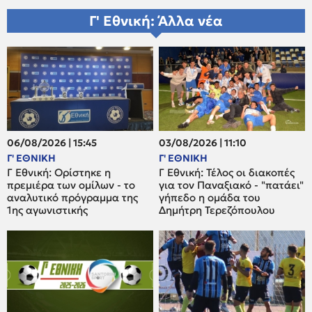
Γ' Εθνική: Άλλα νέα
06/08/2026 | 15:45
03/08/2026 | 11:10
Γ' ΕΘΝΙΚΗ
Γ' ΕΘΝΙΚΗ
Γ Εθνική: Ορίστηκε η
Γ Εθνική: Τέλος οι διακοπές
πρεμιέρα των ομίλων - το
για τον Παναξιακό - "πατάει"
αναλυτικό πρόγραμμα της
γήπεδο η ομάδα του
1ης αγωνιστικής
Δημήτρη Τερεζόπουλου