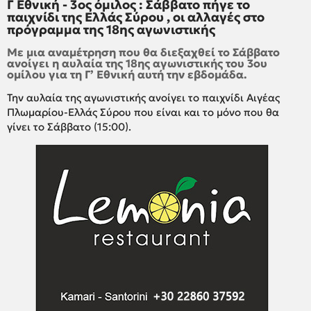
Γ Εθνική - 3ος όμιλος : Σάββατο πήγε το
παιχνίδι της Ελλάς Σύρου , οι αλλαγές στο
πρόγραμμα της 18ης αγωνιστικής
Με μια αναμέτρηση που θα διεξαχθεί το Σάββατο
ανοίγει η αυλαία της 18ης αγωνιστικής του 3ου
ομίλου για τη Γ’ Εθνική αυτή την εβδομάδα.
Την αυλαία της αγωνιστικής ανοίγει το παιχνίδι Αιγέας
Πλωμαρίου-Ελλάς Σύρου που είναι και το μόνο που θα
γίνει το Σάββατο (15:00).