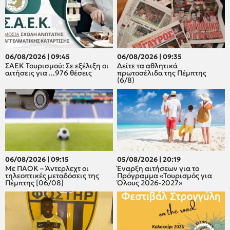
06/08/2026 | 09:45
06/08/2026 | 09:35
ΣΑΕΚ Τουρισμού: Σε εξέλιξη οι
Δείτε τα αθλητικά
αιτήσεις για ...976 θέσεις
πρωτοσέλιδα της Πέμπτης
(6/8)
06/08/2026 | 09:15
05/08/2026 | 20:19
Με ΠΑΟΚ – Άντερλεχτ οι
Έναρξη αιτήσεων για το
τηλεοπτικές μεταδόσεις της
Πρόγραμμα «Τουρισμός για
Πέμπτης [06/08]
Όλους 2026-2027»