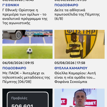
Γ' ΕΘΝΙΚΗ
ΠΟΔΟΣΦΑΙΡΟ
Γ Εθνική: Ορίστηκε η
Δείτε τα αθλητικά
πρεμιέρα των ομίλων - το
πρωτοσέλιδα της Πέμπτης
αναλυτικό πρόγραμμα της
(6/8)
1ης αγωνιστικής
06/08/2026 | 09:15
05/08/2026 | 17:58
ΠΟΔΟΣΦΑΙΡΟ
ΘΥΕΛΛΑ ΚΑΜΑΡΙΟΥ
Με ΠΑΟΚ – Άντερλεχτ οι
Θύελλα Καμαρίου: Αυτή
τηλεοπτικές μεταδόσεις της
είναι η νέα ομάδα του...
Πέμπτης [06/08]
Φοφάνα Σεκούμπα