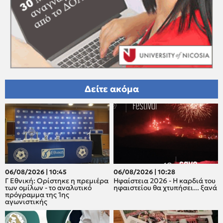
Δείτε ακόμα
06/08/2026 | 10:45
06/08/2026 | 10:28
Γ Εθνική: Ορίστηκε η πρεμιέρα
Ηφαίστεια 2026 - Η καρδιά του
των ομίλων - το αναλυτικό
ηφαιστείου θα χτυπήσει... ξανά
πρόγραμμα της 1ης
αγωνιστικής