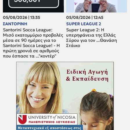
05/08/2026 | 13:35
05/08/2026 | 12:45
ΣΑΝΤΟΡΙΝΗ
SUPER LEAGUE 2
Santorini Socca League:
Super League 2: H
Μισό εκατομμύριο προβολές
υπερηφάνεια της Ελλάς
μέσα σε 90 ημέρες για το
Σύρου για τον ...Θανάση
Santorini Socca League! - Η
Στάικο
πρώτη χρονιά σε αριθμούς
που έσπασε τα ..."κοντέρ"