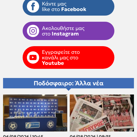
Κάντε μας
like στο
Facebook
Ακολουθήστε μας
στο
Instagram
Εγγραφείτε στο
κανάλι μας στο
Youtube
Ποδόσφαιρο: Άλλα νέα
06/08/2026 | 10:45
06/08/2026 | 09:35