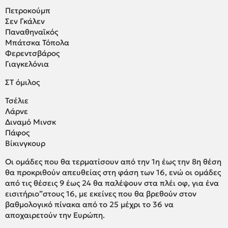
Πετροκούμπ
Σεν Γκάλεν
Παναθηναϊκός
Μπάτσκα Τόπολα
Φερεντσβάρος
Γιαγκελόνια
ΣΤ όμιλος
Τσέλιε
Λάρνε
Διναμό Μινσκ
Πάφος
Βίκινγκουρ
Οι ομάδες που θα τερματίσουν από την 1η έως την 8η θέση
θα προκριθούν απευθείας στη φάση των 16, ενώ οι ομάδες
από τις θέσεις 9 έως 24 θα παλέψουν στα πλέι οφ, για ένα
εισιτήριο”στους 16, με εκείνες που θα βρεθούν στον
βαθμολογικό πίνακα από το 25 μέχρι το 36 να
αποχαιρετούν την Ευρώπη.