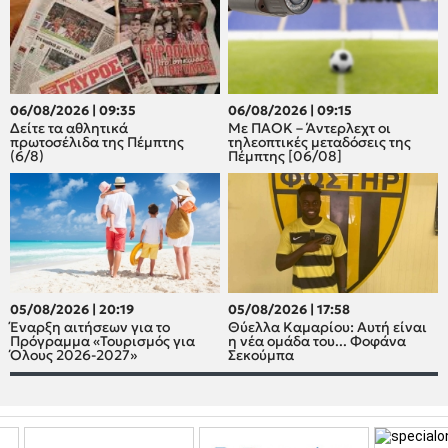
06/08/2026 | 09:35
06/08/2026 | 09:15
Δείτε τα αθλητικά
Με ΠΑΟΚ – Άντερλεχτ οι
πρωτοσέλιδα της Πέμπτης
τηλεοπτικές μεταδόσεις της
(6/8)
Πέμπτης [06/08]
05/08/2026 | 20:19
05/08/2026 | 17:58
Έναρξη αιτήσεων για το
Θύελλα Καμαρίου: Αυτή είναι
Πρόγραμμα «Τουρισμός για
η νέα ομάδα του... Φοφάνα
Όλους 2026-2027»
Σεκούμπα