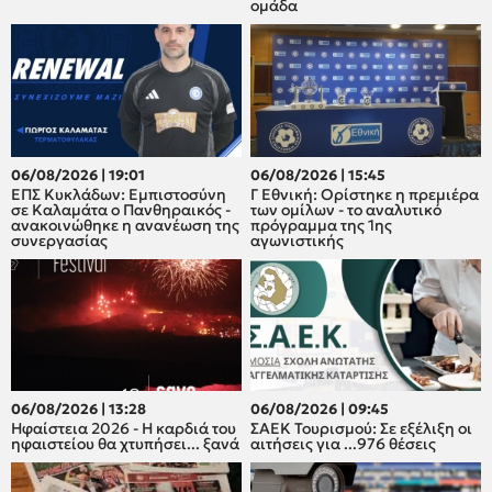
ομάδα
06/08/2026 | 19:01
06/08/2026 | 15:45
ΕΠΣ Κυκλάδων: Εμπιστοσύνη
Γ Εθνική: Ορίστηκε η πρεμιέρα
σε Καλαμάτα ο Πανθηραικός -
των ομίλων - το αναλυτικό
ανακοινώθηκε η ανανέωση της
πρόγραμμα της 1ης
συνεργασίας
αγωνιστικής
06/08/2026 | 13:28
06/08/2026 | 09:45
Ηφαίστεια 2026 - Η καρδιά του
ΣΑΕΚ Τουρισμού: Σε εξέλιξη οι
ηφαιστείου θα χτυπήσει... ξανά
αιτήσεις για ...976 θέσεις