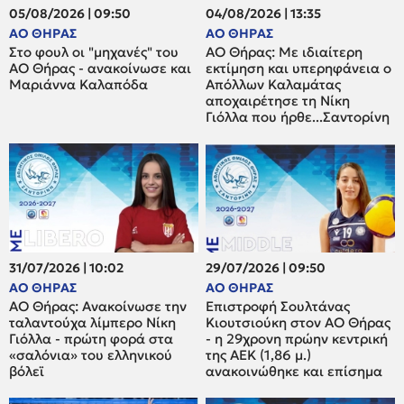
05/08/2026 | 09:50
04/08/2026 | 13:35
ΑΟ ΘΗΡΑΣ
ΑΟ ΘΗΡΑΣ
Στο φουλ οι "μηχανές" του
ΑΟ Θήρας: Με ιδιαίτερη
ΑΟ Θήρας - ανακοίνωσε και
εκτίμηση και υπερηφάνεια ο
Μαριάννα Καλαπόδα
Απόλλων Καλαμάτας
αποχαιρέτησε τη Νίκη
Γιόλλα που ήρθε...Σαντορίνη
31/07/2026 | 10:02
29/07/2026 | 09:50
ΑΟ ΘΗΡΑΣ
ΑΟ ΘΗΡΑΣ
ΑΟ Θήρας: Ανακοίνωσε την
Επιστροφή Σουλτάνας
ταλαντούχα λίμπερο Νίκη
Κιουτσιούκη στον ΑΟ Θήρας
Γιόλλα - πρώτη φορά στα
- η 29χρονη πρώην κεντρική
«σαλόνια» του ελληνικού
της ΑΕΚ (1,86 μ.)
βόλεϊ
ανακοινώθηκε και επίσημα