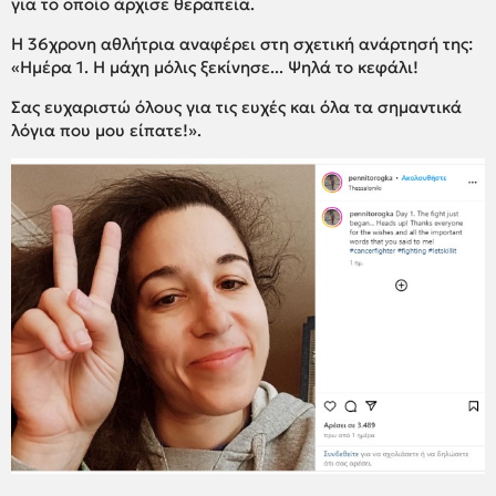
για το οποίο άρχισε θεραπεία.
Η 36χρονη αθλήτρια αναφέρει στη σχετική ανάρτησή της:
«Ημέρα 1. Η μάχη μόλις ξεκίνησε... Ψηλά το κεφάλι!
Σας ευχαριστώ όλους για τις ευχές και όλα τα σημαντικά
λόγια που μου είπατε!».