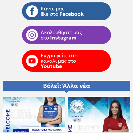
Κάντε μας
like στο
Facebook
Ακολουθήστε μας
στο
Instagram
Εγγραφείτε στο
κανάλι μας στο
Youtube
Βόλεϊ: Άλλα νέα