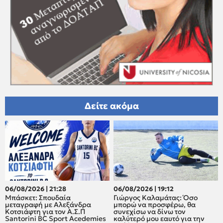
Δείτε ακόμα
06/08/2026 | 21:28
06/08/2026 | 19:12
Μπάσκετ: Σπουδαία
Γιώργος Καλαμάτας: Όσο
μεταγραφή με Αλεξάνδρα
μπορώ να προσφέρω, θα
Κοτσιάφτη για τον A.Σ.Π
συνεχίσω να δίνω τον
Santorini BC Sport Acedemies
καλύτερό μου εαυτό για την