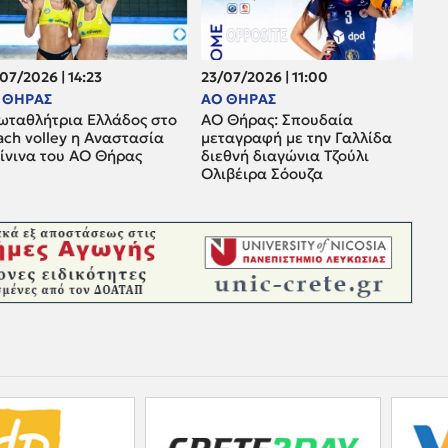
07/2026 | 14:23
23/07/2026 | 11:00
 ΘΗΡΑΣ
ΑΟ ΘΗΡΑΣ
ωταθλήτρια Ελλάδος στο
ΑΟ Θήρας: Σπουδαία
ach volley η Αναστασία
μεταγραφή με την Γαλλίδα
ρίνινα του ΑΟ Θήρας
διεθνή διαγώνια Τζούλι
Ολιβέιρα Σόουζα