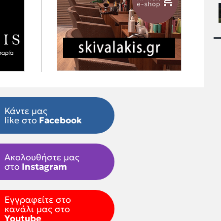
Κάντε μας
like στο
Facebook
Ακολουθήστε μας
στο
Instagram
Εγγραφείτε στο
κανάλι μας στο
Youtube