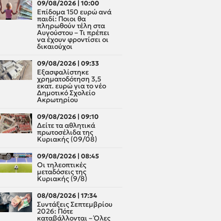
09/08/2026 | 10:00
Επίδομα 150 ευρώ ανά
παιδί: Ποιοι θα
πληρωθούν τέλη στα
Αυγούστου – Τι πρέπει
να έχουν φροντίσει οι
δικαιούχοι
09/08/2026 | 09:33
Εξασφαλίστηκε
χρηματοδότηση 3,5
εκατ. ευρώ για το νέο
Δημοτικό Σχολείο
Ακρωτηρίου
09/08/2026 | 09:10
Δείτε τα αθλητικά
πρωτοσέλιδα της
Κυριακής (09/08)
09/08/2026 | 08:45
Οι τηλεοπτικές
μεταδόσεις της
Κυριακής (9/8)
08/08/2026 | 17:34
Συντάξεις Σεπτεμβρίου
2026: Πότε
καταβάλλονται – Όλες