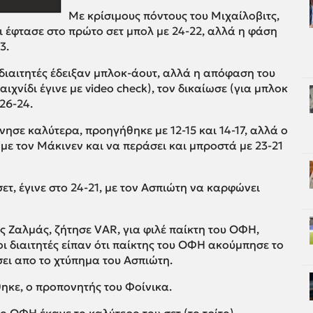
Με κρίσιμους πόντους του Μιχαίλοβιτς,
 έφτασε στο πρώτο σετ μπολ με 24-22, αλλά η φάση
3.
διαιτητές έδειξαν μπλοκ-άουτ, αλλά η απόφαση του
ιχνίδι έγινε με video check), τον δικαίωσε (για μπλοκ
26-24.
ίνησε καλύτερα, προηγήθηκε με 12-15 και 14-17, αλλά ο
με τον Μάκινεν και να περάσει και μπροστά με 23-21
τ, έγινε στο 24-21, με τον Ασπιώτη να καρφώνει
 Ζαλμάς, ζήτησε VAR, για φιλέ παίκτη του ΟΦΗ,
ι διαιτητές είπαν ότι παίκτης του ΟΦΗ ακούμπησε το
σει απο το χτύπημα του Ασπιώτη.
ηκε, ο προπονητής του Φοίνικα.