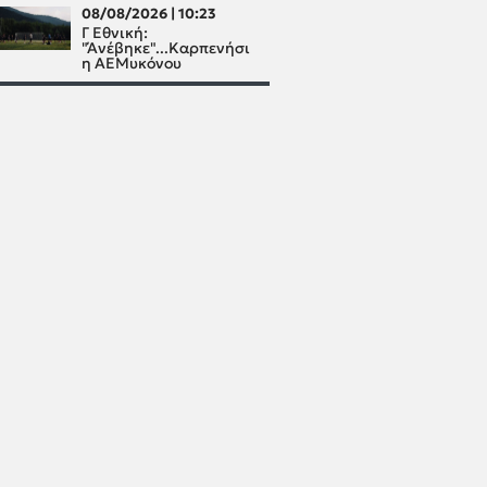
08/08/2026 | 10:23
Γ Εθνική:
"Άνέβηκε"...Καρπενήσι
η ΑΕΜυκόνου