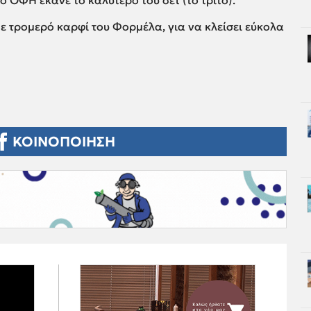
ο ΟΦΗ έκανε το καλύτερο του σετ (το τρίτο).
με τρομερό καρφί του Φορμέλα, για να κλείσει εύκολα
ΚΟΙΝΟΠΟΙΗΣΗ