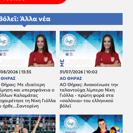
Βόλεϊ: Άλλα νέα
08/2026 | 13:35
31/07/2026 | 10:02
 ΘΗΡΑΣ
ΑΟ ΘΗΡΑΣ
 Θήρας: Με ιδιαίτερη
ΑΟ Θήρας: Ανακοίνωσε την
τίμηση και υπερηφάνεια ο
ταλαντούχα λίμπερο Νίκη
όλλων Καλαμάτας
Γιόλλα - πρώτη φορά στα
οχαιρέτησε τη Νίκη Γιόλλα
«σαλόνια» του ελληνικού
 ήρθε...Σαντορίνη
βόλεϊ