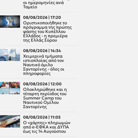
οι ημερομηνίες ανά
Ταμείο
08/08/2026 | 17:20
Οριστικοποιήθηκε το
πρόγραμμα της πρώτης
φάσης του Κυπέλλου
Ελλάδος - η πρεμιέρα
της Ελλάς Σύρου
08/08/2026 | 14:34
Χειμερινά τμήματα
ιστιοπλοίας από τον
Ναυτικό όμιλο
Σαντορίνης - όλες οι
πληροφορίες
08/08/2026 | 12:00
Oλοκληρώθηκε και η
τέταρτη περίοδος του
Summer Camp του
Ναυτικού Ομίλου
Σαντορίνης
08/08/2026 | 11:05
Ο «χάρτης» πληρωμών
από e-ΕΦΚΑ και ΔΥΠΑ
έως τις 14 Αυγούστου