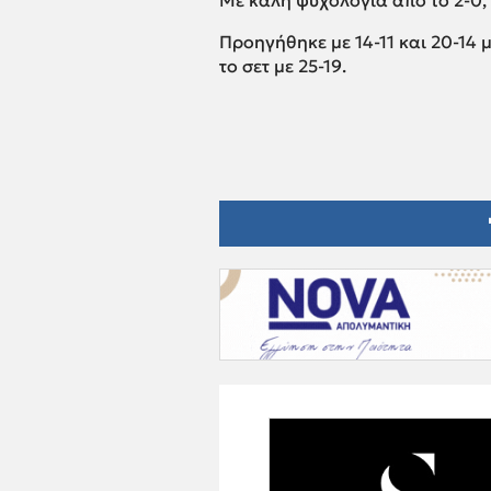
Με καλή ψυχολογία απο το 2-0, 
Προηγήθηκε με 14-11 και 20-14 
το σετ με 25-19.