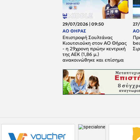
29/07/2026 | 09:50
27/
ΑΟ ΘΗΡΑΣ
ΑΟ
Επιστροφή Σουλτάνας
Πρ
Κιουτσιούκη στον ΑΟ Θήρας
be
- η 29χρονη πρώην κεντρική
Σι
της ΑΕΚ (1,86 μ.)
ανακοινώθηκε και επίσημα