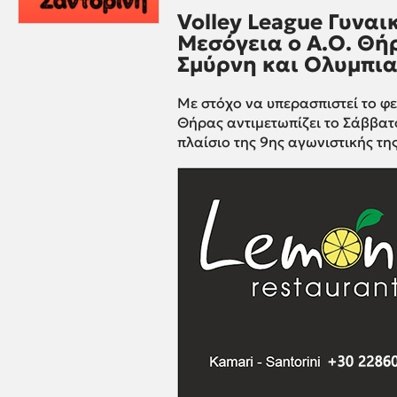
Volley League Γυναι
Μεσόγεια ο Α.Ο. Θήρ
Σμύρνη και Ολυμπι
Με στόχο να υπερασπιστεί το φετ
Θήρας αντιμετωπίζει το Σάββατ
πλαίσιο της 9ης αγωνιστικής της