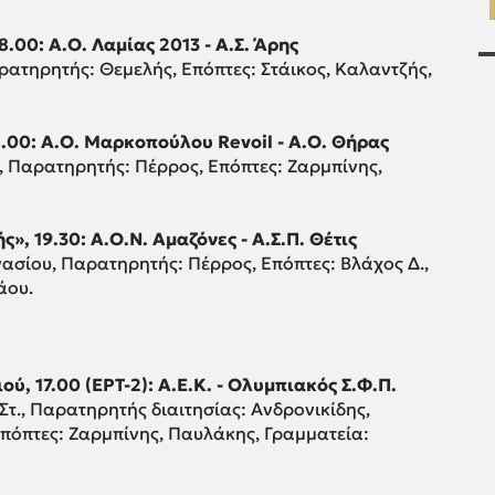
.00: Α.Ο. Λαμίας 2013 - Α.Σ. Άρης
ρατηρητής: Θεμελής, Επόπτες: Στάικος, Καλαντζής,
00: Α.Ο. Μαρκοπούλου Revoil - Α.Ο. Θήρας
, Παρατηρητής: Πέρρος, Επόπτες: Ζαρμπίνης,
», 19.30: Α.Ο.Ν. Αμαζόνες - Α.Σ.Π. Θέτις
ασίου, Παρατηρητής: Πέρρος, Επόπτες: Βλάχος Δ.,
άου.
, 17.00 (ΕΡΤ-2): Α.Ε.Κ. - Ολυμπιακός Σ.Φ.Π.
Στ., Παρατηρητής διαιτησίας: Ανδρονικίδης,
πόπτες: Ζαρμπίνης, Παυλάκης, Γραμματεία: