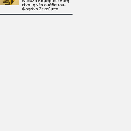
Θύελλα Καμαρίου: Αυτή
είναι η νέα ομάδα του...
Φοφάνα Σεκούμπα