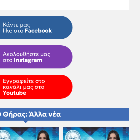
Κάντε μας
like στο
Facebook
Ακολουθήστε μας
στο
Instagram
Εγγραφείτε στο
κανάλι μας στο
Youtube
 Θήρας: Άλλα νέα