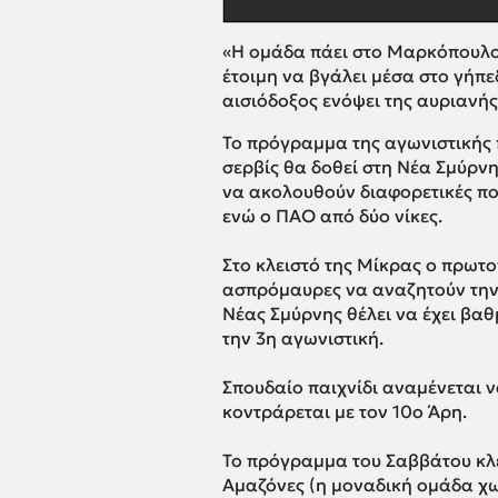
«Η ομάδα πάει στο Μαρκόπουλο 
έτοιμη να βγάλει μέσα στο γήπε
αισιόδοξος ενόψει της αυριανής
Το πρόγραμμα της αγωνιστικής 
σερβίς θα δοθεί στη Νέα Σμύρν
να ακολουθούν διαφορετικές πο
ενώ ο ΠΑΟ από δύο νίκες.
Στο κλειστό της Μίκρας ο πρωτ
ασπρόμαυρες να αναζητούν την 
Νέας Σμύρνης θέλει να έχει βα
την 3η αγωνιστική.
Σπουδαίο παιχνίδι αναμένεται ν
κοντράρεται με τον 10ο Άρη.
Το πρόγραμμα του Σαββάτου κλε
Αμαζόνες (η μοναδική ομάδα χω