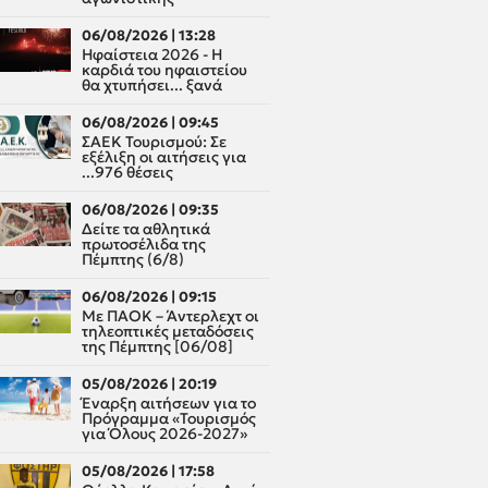
06/08/2026 | 13:28
Ηφαίστεια 2026 - Η
καρδιά του ηφαιστείου
θα χτυπήσει... ξανά
06/08/2026 | 09:45
ΣΑΕΚ Τουρισμού: Σε
εξέλιξη οι αιτήσεις για
...976 θέσεις
06/08/2026 | 09:35
Δείτε τα αθλητικά
πρωτοσέλιδα της
Πέμπτης (6/8)
06/08/2026 | 09:15
Με ΠΑΟΚ – Άντερλεχτ οι
τηλεοπτικές μεταδόσεις
της Πέμπτης [06/08]
05/08/2026 | 20:19
Έναρξη αιτήσεων για το
Πρόγραμμα «Τουρισμός
για Όλους 2026-2027»
05/08/2026 | 17:58