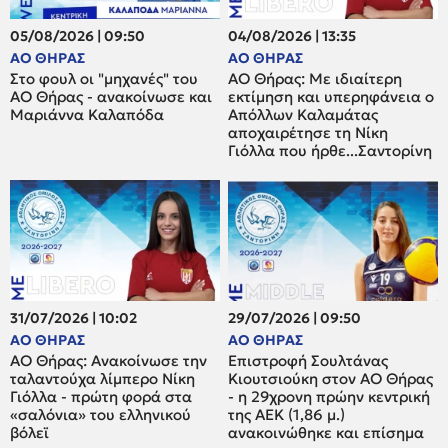
05/08/2026 | 09:50
04/08/2026 | 13:35
ΑΟ ΘΗΡΑΣ
ΑΟ ΘΗΡΑΣ
Στο φουλ οι "μηχανές" του
ΑΟ Θήρας: Με ιδιαίτερη
ΑΟ Θήρας - ανακοίνωσε και
εκτίμηση και υπερηφάνεια ο
Μαριάννα Καλαπόδα
Απόλλων Καλαμάτας
αποχαιρέτησε τη Νίκη
Γιόλλα που ήρθε...Σαντορίνη
31/07/2026 | 10:02
29/07/2026 | 09:50
ΑΟ ΘΗΡΑΣ
ΑΟ ΘΗΡΑΣ
ΑΟ Θήρας: Ανακοίνωσε την
Επιστροφή Σουλτάνας
ταλαντούχα λίμπερο Νίκη
Κιουτσιούκη στον ΑΟ Θήρας
Γιόλλα - πρώτη φορά στα
- η 29χρονη πρώην κεντρική
«σαλόνια» του ελληνικού
της ΑΕΚ (1,86 μ.)
βόλεϊ
ανακοινώθηκε και επίσημα