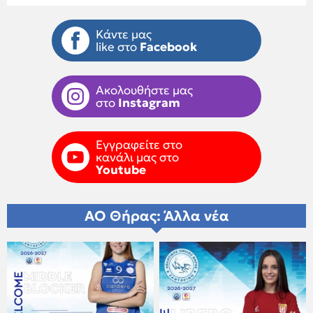
Κάντε μας
like στο
Facebook
Ακολουθήστε μας
στο
Instagram
Εγγραφείτε στο
κανάλι μας στο
Youtube
ΑΟ Θήρας: Άλλα νέα