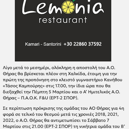
Λίγο μετά το μεσημέρι, ολόκληρη η αποστολή του Α.Ο.
Θήρας θα βρίσκεται πλέον στη Χαλκίδα, έτοιμη για την
πρώτη της προπόνηση στο κλειστό γυμναστήριο Κανήθου
«Τάσος Καμπούρης» στις 17.00, την ίδια ώρα που θα
διεξαχθεί την Πέμπτη 5 Μαρτίου και ο Α’ Ημιτελικός Α.Ο.
Θήρας – Π.Α.Ο.Κ. F&U (ΕΡΤ-2 ΣΠΟΡ).
Σε περίπτωση πρόκρισης της ομάδας του ΑΟ Θήρας για 4η
φορά σε τελικό του θεσμού μετά τις χρονιές 2018, 2021,
2022, ο Α.Ο. Θήρας θα αντιμετωπίσει το Σάββατο 7
Μαρτίου στις 21.00 (ΕΡΤ-2 ΣΠΟΡ) τη νικήτρια ομάδα του Β’