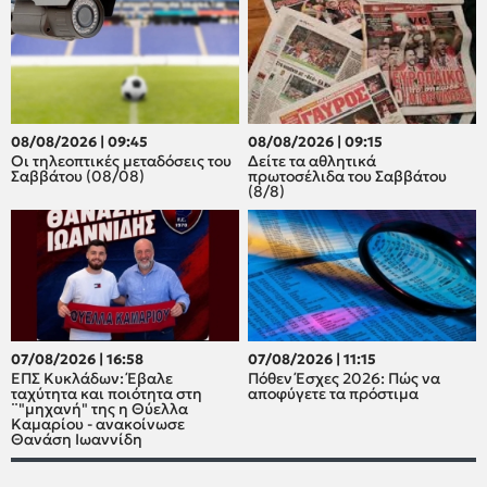
08/08/2026 | 09:45
08/08/2026 | 09:15
Οι τηλεοπτικές μεταδόσεις του
Δείτε τα αθλητικά
Σαββάτου (08/08)
πρωτοσέλιδα του Σαββάτου
(8/8)
07/08/2026 | 16:58
07/08/2026 | 11:15
ΕΠΣ Κυκλάδων: Έβαλε
Πόθεν Έσχες 2026: Πώς να
ταχύτητα και ποιότητα στη
αποφύγετε τα πρόστιμα
¨"μηχανή" της η Θύελλα
Καμαρίου - ανακοίνωσε
Θανάση Ιωαννίδη