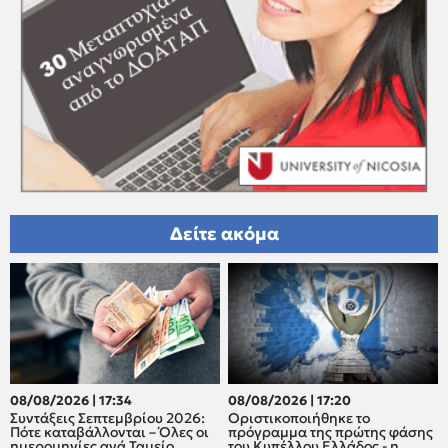
Δείτε ακόμα
08/08/2026 | 17:34
08/08/2026 | 17:20
Συντάξεις Σεπτεμβρίου 2026:
Οριστικοποιήθηκε το
Πότε καταβάλλονται – Όλες οι
πρόγραμμα της πρώτης φάσης
ημερομηνίες ανά Ταμείο
του Κυπέλλου Ελλάδος - η