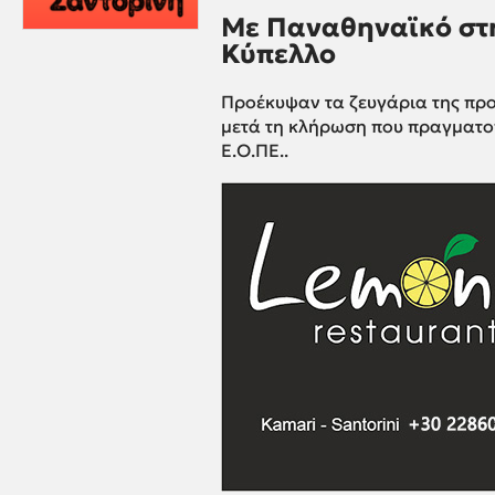
Με Παναθηναϊκό στη
Κύπελλο
Προέκυψαν τα ζευγάρια της προ
μετά τη κλήρωση που πραγματοπ
Ε.Ο.ΠΕ..