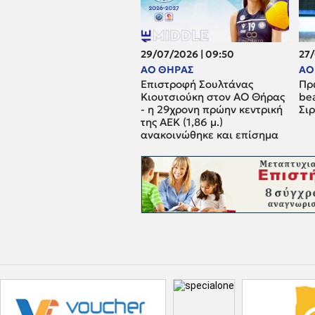
29/07/2026 | 09:50
27/
ΑΟ ΘΗΡΑΣ
ΑΟ
Επιστροφή Σουλτάνας
Πρ
Κιουτσιούκη στον ΑΟ Θήρας
be
- η 29χρονη πρώην κεντρική
Σι
της ΑΕΚ (1,86 μ.)
ανακοινώθηκε και επίσημα