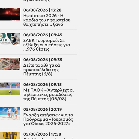
06/08/2026 | 13:28
Ηφαίστεια 2026 - Η
καρδιά του ηφαιστείου
θα χτυπήσει... ξανά
06/08/2026 | 09:45
ΣΑΕΚ Τουρισμού: Σε
εξέλιξη οι αιτήσεις για
...976 θέσεις
06/08/2026 | 09:35
Δείτε τα αθλητικά
πρωτοσέλιδα της
Πέμπτης (6/8)
06/08/2026 | 09:15
Με ΠΑΟΚ – Άντερλεχτ οι
τηλεοπτικές μεταδόσεις
της Πέμπτης [06/08]
05/08/2026 | 20:19
Έναρξη αιτήσεων για το
Πρόγραμμα «Τουρισμός
για Όλους 2026-2027»
05/08/2026 | 17:58