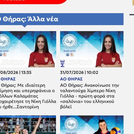
 Θήρας: Άλλα νέα
08/2026 | 13:35
31/07/2026 | 10:02
 ΘΗΡΑΣ
ΑΟ ΘΗΡΑΣ
 Θήρας: Με ιδιαίτερη
ΑΟ Θήρας: Ανακοίνωσε την
τίμηση και υπερηφάνεια ο
ταλαντούχα λίμπερο Νίκη
όλλων Καλαμάτας
Γιόλλα - πρώτη φορά στα
οχαιρέτησε τη Νίκη Γιόλλα
«σαλόνια» του ελληνικού
 ήρθε...Σαντορίνη
βόλεϊ