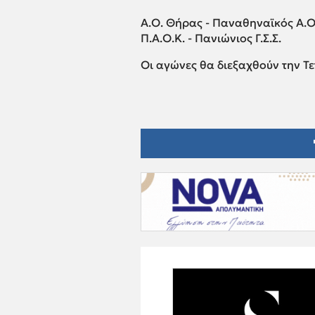
Α.Ο. Θήρας - Παναθηναϊκός Α.Ο
Π.Α.Ο.Κ. - Πανιώνιος Γ.Σ.Σ.
Οι αγώνες θα διεξαχθούν την Τ