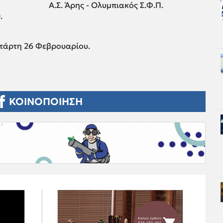
Α.Σ. Άρης - Ολυμπιακός Σ.Φ.Π.
.
ετάρτη 26 Φεβρουαρίου.
ΚΟΙΝΟΠΟΙΗΣΗ