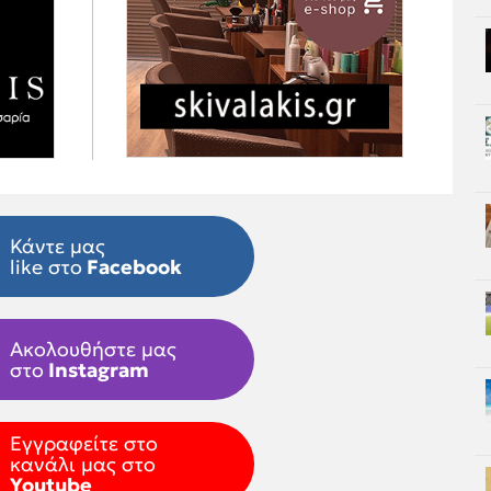
Κάντε μας
like στο
Facebook
Ακολουθήστε μας
στο
Instagram
Εγγραφείτε στο
κανάλι μας στο
Youtube