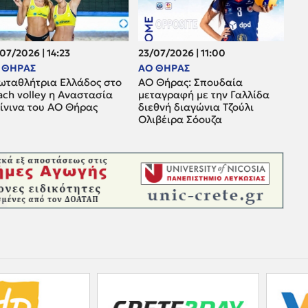
07/2026 | 14:23
23/07/2026 | 11:00
 ΘΗΡΑΣ
ΑΟ ΘΗΡΑΣ
ωταθλήτρια Ελλάδος στο
ΑΟ Θήρας: Σπουδαία
ach volley η Αναστασία
μεταγραφή με την Γαλλίδα
ρίνινα του ΑΟ Θήρας
διεθνή διαγώνια Τζούλι
Ολιβέιρα Σόουζα