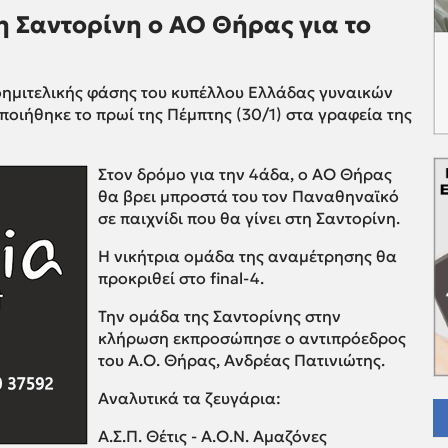
 Σαντορίνη ο ΑΟ Θήρας για το
ημιτελικής φάσης του κυπέλλου Ελλάδας γυναικών
οιήθηκε το πρωί της Πέμπτης (30/1) στα γραφεία της
Στον δρόμο για την 4άδα, ο ΑΟ Θήρας
θα βρει μπροστά του τον Παναθηναϊκό
σε παιχνίδι που θα γίνει στη Σαντορίνη.
Η νικήτρια ομάδα της αναμέτρησης θα
προκριθεί στο final-4.
Την ομάδα της Σαντορίνης στην
κλήρωση εκπροσώπησε ο αντιπρόεδρος
του Α.Ο. Θήρας, Ανδρέας Πατινιώτης.
Αναλυτικά τα ζευγάρια:
Α.Σ.Π. Θέτις - Α.Ο.Ν. Αμαζόνες