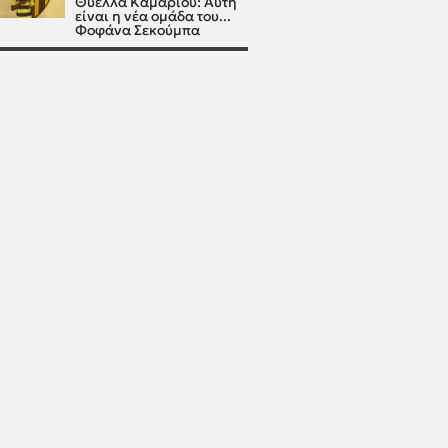
Θύελλα Καμαρίου: Αυτή
είναι η νέα ομάδα του...
Φοφάνα Σεκούμπα