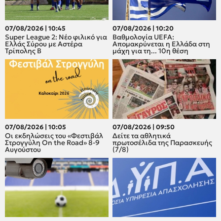
07/08/2026 | 10:45
07/08/2026 | 10:20
Super League 2: Νέο φιλικό για
Βαθμολογία UEFA:
Ελλάς Σύρου με Αστέρα
Απομακρύνεται η Ελλάδα στη
Τρίπολης Β
μάχη για τη... 10η θέση
07/08/2026 | 10:05
07/08/2026 | 09:50
Οι εκδηλώσεις του «Φεστιβάλ
Δείτε τα αθλητικά
Στρογγύλη On the Road» 8-9
πρωτοσέλιδα της Παρασκευής
Αυγούστου
(7/8)