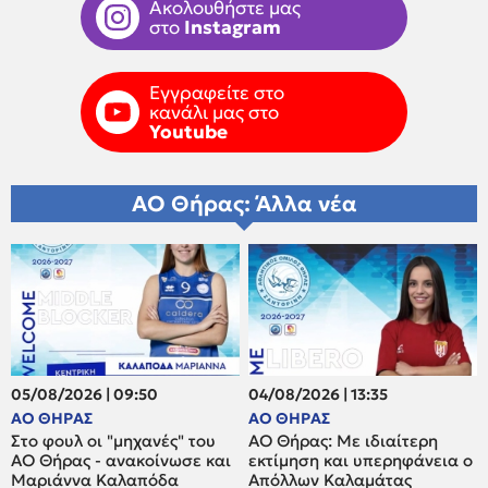
Ακολουθήστε μας
στο
Instagram
Εγγραφείτε στο
κανάλι μας στο
Youtube
ΑΟ Θήρας: Άλλα νέα
05/08/2026 | 09:50
04/08/2026 | 13:35
ΑΟ ΘΗΡΑΣ
ΑΟ ΘΗΡΑΣ
Στο φουλ οι "μηχανές" του
ΑΟ Θήρας: Με ιδιαίτερη
ΑΟ Θήρας - ανακοίνωσε και
εκτίμηση και υπερηφάνεια ο
Μαριάννα Καλαπόδα
Απόλλων Καλαμάτας