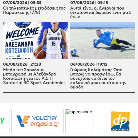
07/08/2026 | 09:35
07/08/2026 | 09:15
Οι τηλεοπτικές μεταδόσεις της
Αυτοί είναι οι άνεργοι που
Παρασκευής (7/8)
δικαιούνται δωρεάν ένσημα 5
έτων
06/08/2026 | 21:28
06/08/2026 | 19:12
Μπάσκετ: Σπουδαία
Γιώργος Καλαμάτας: Όσο
μεταγραφή με Αλεξάνδρα
μπορώ να προσφέρω, θα
Κοτσιάφτη για τον A.Σ.Π
συνεχίσω να δίνω τον
Santorini BC Sport Acedemies
καλύτερό μου εαυτό για την
ομάδα