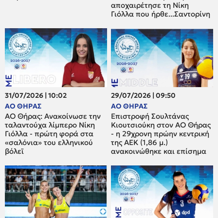
αποχαιρέτησε τη Νίκη
Γιόλλα που ήρθε...Σαντορίνη
31/07/2026 | 10:02
29/07/2026 | 09:50
ΑΟ ΘΗΡΑΣ
ΑΟ ΘΗΡΑΣ
ΑΟ Θήρας: Ανακοίνωσε την
Επιστροφή Σουλτάνας
ταλαντούχα λίμπερο Νίκη
Κιουτσιούκη στον ΑΟ Θήρας
Γιόλλα - πρώτη φορά στα
- η 29χρονη πρώην κεντρική
«σαλόνια» του ελληνικού
της ΑΕΚ (1,86 μ.)
βόλεϊ
ανακοινώθηκε και επίσημα