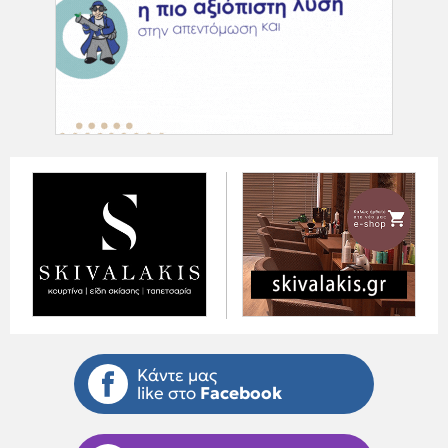
Κάντε μας
like στο
Facebook