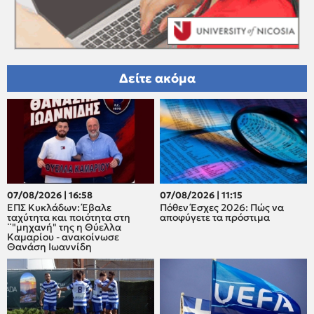
Δείτε ακόμα
07/08/2026 | 16:58
07/08/2026 | 11:15
ΕΠΣ Κυκλάδων: Έβαλε
Πόθεν Έσχες 2026: Πώς να
ταχύτητα και ποιότητα στη
αποφύγετε τα πρόστιμα
¨"μηχανή" της η Θύελλα
Καμαρίου - ανακοίνωσε
Θανάση Ιωαννίδη