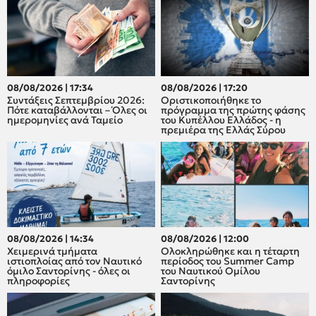
08/08/2026 | 17:34
08/08/2026 | 17:20
Συντάξεις Σεπτεμβρίου 2026:
Οριστικοποιήθηκε το
Πότε καταβάλλονται – Όλες οι
πρόγραμμα της πρώτης φάσης
ημερομηνίες ανά Ταμείο
του Κυπέλλου Ελλάδος - η
πρεμιέρα της Ελλάς Σύρου
08/08/2026 | 14:34
08/08/2026 | 12:00
Χειμερινά τμήματα
Oλοκληρώθηκε και η τέταρτη
ιστιοπλοίας από τον Ναυτικό
περίοδος του Summer Camp
όμιλο Σαντορίνης - όλες οι
του Ναυτικού Ομίλου
πληροφορίες
Σαντορίνης