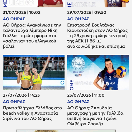
31/07/2026 | 10:02
29/07/2026 | 09:50
ΑΟ ΘΗΡΑΣ
ΑΟ ΘΗΡΑΣ
ΑΟ Θήρας: Ανακοίνωσε την
Επιστροφή Σουλτάνας
ταλαντούχα λίμπερο Νίκη
Κιουτσιούκη στον ΑΟ Θήρας
Γιόλλα - πρώτη φορά στα
- η 29χρονη πρώην κεντρική
«σαλόνια» του ελληνικού
της ΑΕΚ (1,86 μ.)
βόλεϊ
ανακοινώθηκε και επίσημα
27/07/2026 | 14:23
23/07/2026 | 11:00
ΑΟ ΘΗΡΑΣ
ΑΟ ΘΗΡΑΣ
Πρωταθλήτρια Ελλάδος στο
ΑΟ Θήρας: Σπουδαία
beach volley η Αναστασία
μεταγραφή με την Γαλλίδα
Σιρίνινα του ΑΟ Θήρας
διεθνή διαγώνια Τζούλι
Ολιβέιρα Σόουζα