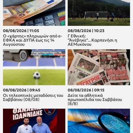
08/08/2026 | 11:05
08/08/2026 | 10:23
Ο «χάρτης» πληρωμών από e-
Γ Εθνική:
ΕΦΚΑ και ΔΥΠΑ έως τις 14
"Άνέβηκε"...Καρπενήσι η
Αυγούστου
ΑΕΜυκόνου
08/08/2026 | 09:45
08/08/2026 | 09:15
Οι τηλεοπτικές μεταδόσεις του
Δείτε τα αθλητικά
Σαββάτου (08/08)
πρωτοσέλιδα του Σαββάτου
(8/8)