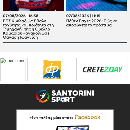
07/08/2026 | 16:58
07/08/2026 | 11:15
ΕΠΣ Κυκλάδων: Έβαλε
Πόθεν Έσχες 2026: Πώς να
ταχύτητα και ποιότητα στη
αποφύγετε τα πρόστιμα
¨"μηχανή" της η Θύελλα
Καμαρίου - ανακοίνωσε
Θανάση Ιωαννίδη