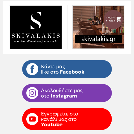
Κάντε μας
like στο
Facebook
Ακολουθήστε μας
στο
Instagram
Εγγραφείτε στο
κανάλι μας στο
Youtube