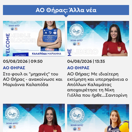
ΑΟ Θήρας: Άλλα νέα
05/08/2026 | 09:50
04/08/2026 | 13:35
ΑΟ ΘΗΡΑΣ
ΑΟ ΘΗΡΑΣ
Στο φουλ οι "μηχανές" του
ΑΟ Θήρας: Με ιδιαίτερη
ΑΟ Θήρας - ανακοίνωσε και
εκτίμηση και υπερηφάνεια ο
Μαριάννα Καλαπόδα
Απόλλων Καλαμάτας
αποχαιρέτησε τη Νίκη
Γιόλλα που ήρθε...Σαντορίνη