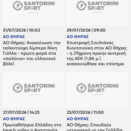
31/07/2026 | 10:02
29/07/2026 | 09:50
ΑΟ ΘΗΡΑΣ
ΑΟ ΘΗΡΑΣ
ΑΟ Θήρας: Ανακοίνωσε την
Επιστροφή Σουλτάνας
ταλαντούχα λίμπερο Νίκη
Κιουτσιούκη στον ΑΟ Θήρας
Γιόλλα - πρώτη φορά στα
- η 29χρονη πρώην κεντρική
«σαλόνια» του ελληνικού
της ΑΕΚ (1,86 μ.)
βόλεϊ
ανακοινώθηκε και επίσημα
27/07/2026 | 14:23
23/07/2026 | 11:00
ΑΟ ΘΗΡΑΣ
ΑΟ ΘΗΡΑΣ
Πρωταθλήτρια Ελλάδος στο
ΑΟ Θήρας: Σπουδαία
beach volley η Αναστασία
μεταγραφή με την Γαλλίδα