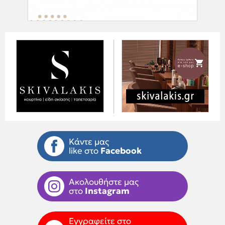
Κάντε μας
like στο
Facebook
Ακολουθήστε μας
στο
Instagram
Εγγραφείτε στο