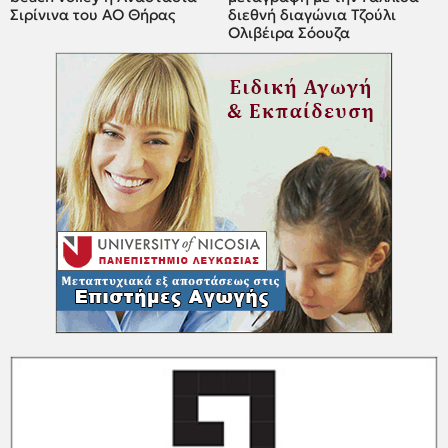
Σιρίνινα του ΑΟ Θήρας
διεθνή διαγώνια Τζούλι
Ολιβέιρα Σόουζα