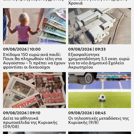
Χρονιά
09/08/2026 | 10:00
09/08/2026 | 09:33
Επίδομα 150 ευρώ ανά παιδί:
Εξασφαλίστηκε
Ποιοι θα πληρωθούν τέλη στα
χρηματοδότηση 3,5 εκατ. ευρώ
Αυγούστου – Τι πρέπει να έχουν
για το νέο Δημοτικό Σχολείο
φροντίσει οι δικαιούχοι
Ακρωτηρίου
09/08/2026 | 09:10
09/08/2026 | 08:45
Δείτε τα αθλητικά
Οι τηλεοπτικές μεταδόσεις της
πρωτοσέλιδα της Κυριακής
Κυριακής (9/8)
(09/08)