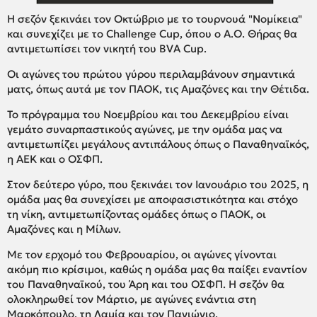
Η σεζόν ξεκινάει τον Οκτώβριο με το τουρνουά "Νομίκεια"
και συνεχίζει με το Challenge Cup, όπου ο Α.Ο. Θήρας θα
αντιμετωπίσει τον νικητή του BVA Cup.
Οι αγώνες του πρώτου γύρου περιλαμβάνουν σημαντικά
ματς, όπως αυτά με τον ΠΑΟΚ, τις Αμαζόνες και την Θέτιδα.
Το πρόγραμμα του Νοεμβρίου και του Δεκεμβρίου είναι
γεμάτο συναρπαστικούς αγώνες, με την ομάδα μας να
αντιμετωπίζει μεγάλους αντιπάλους όπως ο Παναθηναϊκός,
η ΑΕΚ και ο ΟΣΦΠ.
Στον δεύτερο γύρο, που ξεκινάει τον Ιανουάριο του 2025, η
ομάδα μας θα συνεχίσει με αποφασιστικότητα και στόχο
τη νίκη, αντιμετωπίζοντας ομάδες όπως ο ΠΑΟΚ, οι
Αμαζόνες και η Μίλων.
Με τον ερχομό του Φεβρουαρίου, οι αγώνες γίνονται
ακόμη πιο κρίσιμοι, καθώς η ομάδα μας θα παίξει εναντίον
του Παναθηναϊκού, του Άρη και του ΟΣΦΠ. Η σεζόν θα
ολοκληρωθεί τον Μάρτιο, με αγώνες ενάντια στη
Μαρκόπουλο, τη Λαμία και τον Πανιώνιο.