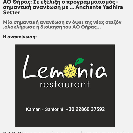
ΑΟ Θήρας: Σε εξέλιξη ο προγραμματισμός -
σημαντική ανανέωση με ... Anchante Yadhira
Setter
Μία σημαντική ανανέωση εν όψει της νέας σαιζόν
,ολοκλήρωσε η διοίκηση του ΑΟ Θήρας...
Η ανακοίνωση: