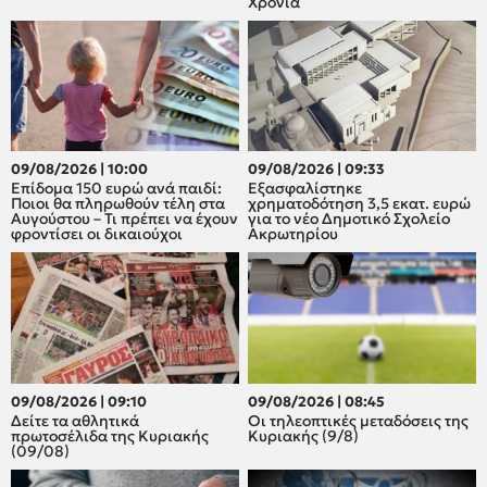
Χρονιά
09/08/2026 | 10:00
09/08/2026 | 09:33
Επίδομα 150 ευρώ ανά παιδί:
Εξασφαλίστηκε
Ποιοι θα πληρωθούν τέλη στα
χρηματοδότηση 3,5 εκατ. ευρώ
Αυγούστου – Τι πρέπει να έχουν
για το νέο Δημοτικό Σχολείο
φροντίσει οι δικαιούχοι
Ακρωτηρίου
09/08/2026 | 09:10
09/08/2026 | 08:45
Δείτε τα αθλητικά
Οι τηλεοπτικές μεταδόσεις της
πρωτοσέλιδα της Κυριακής
Κυριακής (9/8)
(09/08)