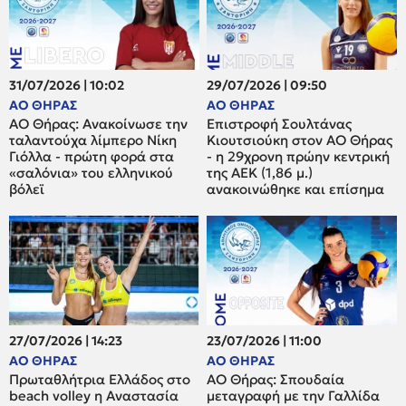
31/07/2026 | 10:02
29/07/2026 | 09:50
ΑΟ ΘΗΡΑΣ
ΑΟ ΘΗΡΑΣ
ΑΟ Θήρας: Ανακοίνωσε την
Επιστροφή Σουλτάνας
ταλαντούχα λίμπερο Νίκη
Κιουτσιούκη στον ΑΟ Θήρας
Γιόλλα - πρώτη φορά στα
- η 29χρονη πρώην κεντρική
«σαλόνια» του ελληνικού
της ΑΕΚ (1,86 μ.)
βόλεϊ
ανακοινώθηκε και επίσημα
27/07/2026 | 14:23
23/07/2026 | 11:00
ΑΟ ΘΗΡΑΣ
ΑΟ ΘΗΡΑΣ
Πρωταθλήτρια Ελλάδος στο
ΑΟ Θήρας: Σπουδαία
beach volley η Αναστασία
μεταγραφή με την Γαλλίδα