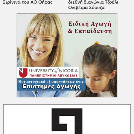
Σιρίνινα του ΑΟ Θήρας
διεθνή διαγώνια Τζούλι
Ολιβέιρα Σόουζα