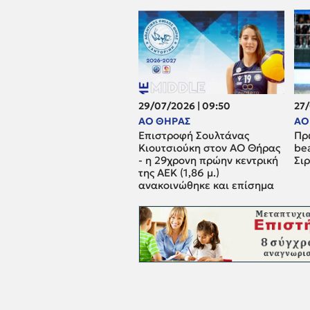
29/07/2026 | 09:50
27/
ΑΟ ΘΗΡΑΣ
ΑΟ
Επιστροφή Σουλτάνας
Πρ
Κιουτσιούκη στον ΑΟ Θήρας
be
- η 29χρονη πρώην κεντρική
Σι
της ΑΕΚ (1,86 μ.)
ανακοινώθηκε και επίσημα