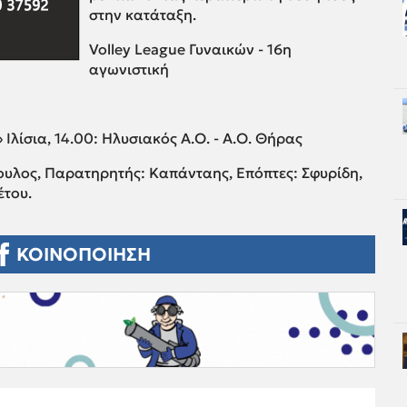
στην κατάταξη.
Volley League Γυναικών - 16η
αγωνιστική
λίσια, 14.00: Ηλυσιακός Α.Ο. - Α.Ο. Θήρας
υλος, Παρατηρητής: Καπάνταης, Επόπτες: Σφυρίδη,
έτου.
ΚΟΙΝΟΠΟΙΗΣΗ