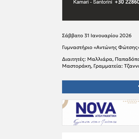
Σάββατο 31 Ιανουαρίου 2026
Γυμναστήριο «Αντώνης Φώτσης» Ι
Διαιτητές: Μαλλιάρα, Παπαδόπο
Μαστοράκη, Γραμματεία: Τζανν