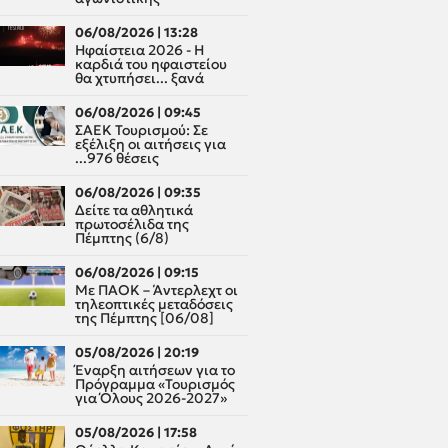
06/08/2026 | 13:28
Ηφαίστεια 2026 - Η
καρδιά του ηφαιστείου
θα χτυπήσει... ξανά
06/08/2026 | 09:45
ΣΑΕΚ Τουρισμού: Σε
εξέλιξη οι αιτήσεις για
...976 θέσεις
06/08/2026 | 09:35
Δείτε τα αθλητικά
πρωτοσέλιδα της
Πέμπτης (6/8)
06/08/2026 | 09:15
Με ΠΑΟΚ – Άντερλεχτ οι
τηλεοπτικές μεταδόσεις
της Πέμπτης [06/08]
05/08/2026 | 20:19
Έναρξη αιτήσεων για το
Πρόγραμμα «Τουρισμός
για Όλους 2026-2027»
05/08/2026 | 17:58