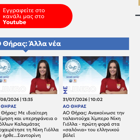
Εγγραφείτε στο
κανάλι μας στο
Youtube
 Θήρας: Άλλα νέα
08/2026 | 13:35
31/07/2026 | 10:02
 ΘΗΡΑΣ
ΑΟ ΘΗΡΑΣ
 Θήρας: Με ιδιαίτερη
ΑΟ Θήρας: Ανακοίνωσε την
τίμηση και υπερηφάνεια ο
ταλαντούχα λίμπερο Νίκη
όλλων Καλαμάτας
Γιόλλα - πρώτη φορά στα
οχαιρέτησε τη Νίκη Γιόλλα
«σαλόνια» του ελληνικού
 ήρθε...Σαντορίνη
βόλεϊ