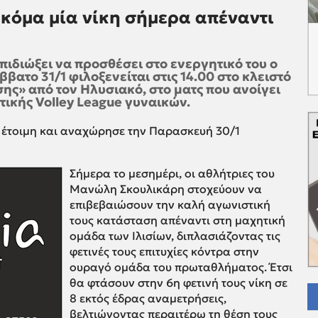
κόμα μία νίκη σήμερα απέναντι
πιδιώξει να προσθέσει στο ενεργητικό του ο
βατο 31/1 φιλοξενείται στις 14.00 στο κλειστό
ης» από τον Ηλυσιακό, στο ματς που ανοίγει
τικής Volley League γυναικών.
 έτοιμη και αναχώρησε την Παρασκευή 30/1
Σήμερα το μεσημέρι, οι αθλήτριες του
Μανώλη Σκουλικάρη στοχεύουν να
επιβεβαιώσουν την καλή αγωνιστική
τους κατάσταση απέναντι στη μαχητική
ομάδα των Ιλισίων, διπλασιάζοντας τις
φετινές τους επιτυχίες κόντρα στην
ουραγό ομάδα του πρωταθλήματος. Έτσι
θα φτάσουν στην 6η φετινή τους νίκη σε
8 εκτός έδρας αναμετρήσεις,
βελτιώνοντας περαιτέρω τη θέση τους