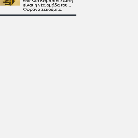
Θύελλα Καμαρίου: Αυτή
είναι η νέα ομάδα του...
Φοφάνα Σεκούμπα