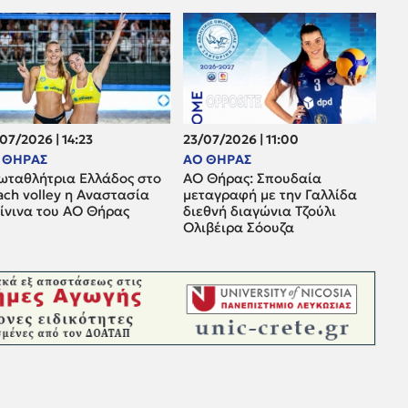
07/2026 | 14:23
23/07/2026 | 11:00
 ΘΗΡΑΣ
ΑΟ ΘΗΡΑΣ
ωταθλήτρια Ελλάδος στο
ΑΟ Θήρας: Σπουδαία
ach volley η Αναστασία
μεταγραφή με την Γαλλίδα
ρίνινα του ΑΟ Θήρας
διεθνή διαγώνια Τζούλι
Ολιβέιρα Σόουζα