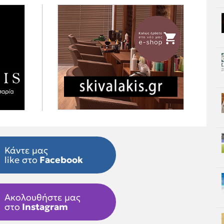
Κάντε μας
like στο
Facebook
Ακολουθήστε μας
στο
Instagram