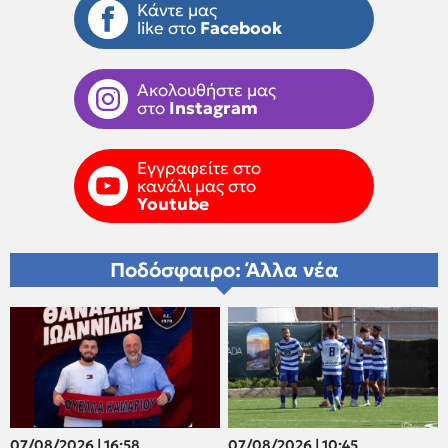
Κάντε μας
like στο
Facebook
Ακολουθήστε μας
στο
Instagram
Εγγραφείτε στο
κανάλι μας στο
Youtube
Ποδόσφαιρο: Άλλα νέα
07/08/2026 | 16:58
07/08/2026 | 10:45