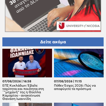
Δείτε ακόμα
07/08/2026 | 16:58
07/08/2026 | 11:15
ΕΠΣ Κυκλάδων: Έβαλε
Πόθεν Έσχες 2026: Πώς να
ταχύτητα και ποιότητα στη
αποφύγετε τα πρόστιμα
¨"μηχανή" της η Θύελλα
Καμαρίου - ανακοίνωσε
Θανάση Ιωαννίδη