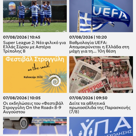
07/08/2026 | 10:45
07/08/2026 | 10:20
Super League 2: Νέο φιλικό για
Βαθμολογία UEFA:
Ελλάς Σύρου με Αστέρα
Απομακρύνεται η Ελλάδα στη
Τρίπολης Β
μάχη για τη... 10η θέση
07/08/2026 | 10:05
07/08/2026 | 09:50
Οι εκδηλώσεις του «Φεστιβάλ
Δείτε τα αθλητικά
Στρογγύλη On the Road» 8-9
πρωτοσέλιδα της Παρασκευής
Αυγούστου
(7/8)