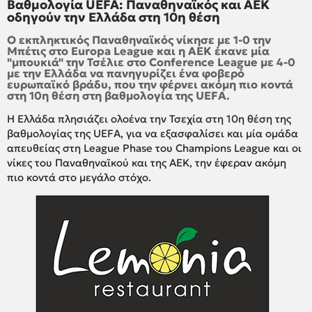
Βαθμολογία UEFA: Παναθηναϊκός και ΑΕΚ
οδηγούν την Ελλάδα στη 10η θέση
Ο εκπληκτικός Παναθηναϊκός νίκησε με 1-0 την
Μπέτις στο Europa League και η ΑΕΚ έκανε μία
"μπουκιά" την Τσέλιε στο Conference League με 4-0
με την Ελλάδα να πανηγυρίζει ένα φοβερό
ευρωπαϊκό βράδυ, που την φέρνει ακόμη πιο κοντά
στη 10η θέση στη βαθμολογία της UEFA.
Η Ελλάδα πλησιάζει ολοένα την Τσεχία στη 10η θέση της
βαθμολογίας της UEFA, για να εξασφαλίσει και μία ομάδα
απευθείας στη League Phase του Champions League και οι
νίκες του Παναθηναϊκού και της ΑΕΚ, την έφεραν ακόμη
πιο κοντά στο μεγάλο στόχο.