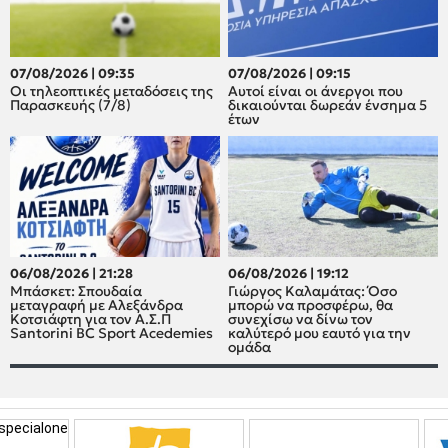
07/08/2026 | 09:35
07/08/2026 | 09:15
Οι τηλεοπτικές μεταδόσεις της
Αυτοί είναι οι άνεργοι που
Παρασκευής (7/8)
δικαιούνται δωρεάν ένσημα 5
έτων
06/08/2026 | 21:28
06/08/2026 | 19:12
Μπάσκετ: Σπουδαία
Γιώργος Καλαμάτας: Όσο
μεταγραφή με Αλεξάνδρα
μπορώ να προσφέρω, θα
Κοτσιάφτη για τον A.Σ.Π
συνεχίσω να δίνω τον
Santorini BC Sport Acedemies
καλύτερό μου εαυτό για την
ομάδα