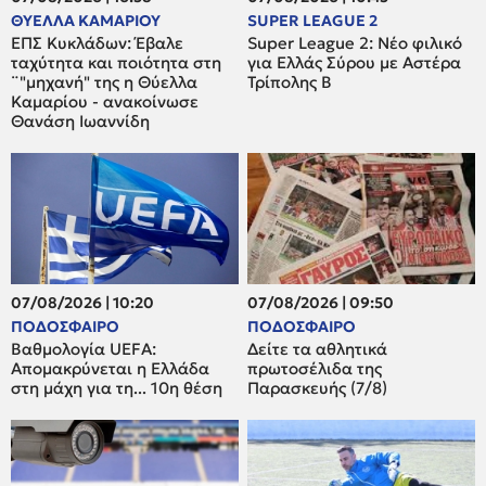
ΘΥΕΛΛΑ ΚΑΜΑΡΙΟΥ
SUPER LEAGUE 2
ΕΠΣ Κυκλάδων: Έβαλε
Super League 2: Νέο φιλικό
ταχύτητα και ποιότητα στη
για Ελλάς Σύρου με Αστέρα
¨"μηχανή" της η Θύελλα
Τρίπολης Β
Καμαρίου - ανακοίνωσε
Θανάση Ιωαννίδη
07/08/2026 | 10:20
07/08/2026 | 09:50
ΠΟΔΟΣΦΑΙΡΟ
ΠΟΔΟΣΦΑΙΡΟ
Βαθμολογία UEFA:
Δείτε τα αθλητικά
Απομακρύνεται η Ελλάδα
πρωτοσέλιδα της
στη μάχη για τη... 10η θέση
Παρασκευής (7/8)