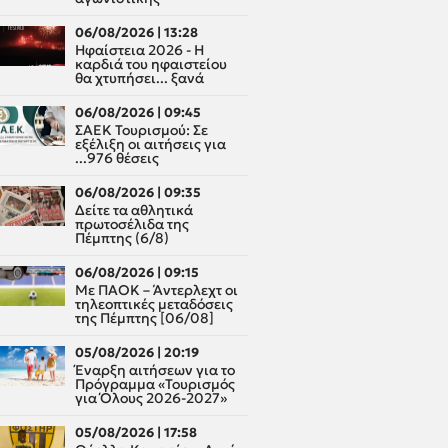
06/08/2026 | 13:28
Ηφαίστεια 2026 - Η
καρδιά του ηφαιστείου
θα χτυπήσει... ξανά
06/08/2026 | 09:45
ΣΑΕΚ Τουρισμού: Σε
εξέλιξη οι αιτήσεις για
...976 θέσεις
06/08/2026 | 09:35
Δείτε τα αθλητικά
πρωτοσέλιδα της
Πέμπτης (6/8)
06/08/2026 | 09:15
Με ΠΑΟΚ – Άντερλεχτ οι
τηλεοπτικές μεταδόσεις
της Πέμπτης [06/08]
05/08/2026 | 20:19
Έναρξη αιτήσεων για το
Πρόγραμμα «Τουρισμός
για Όλους 2026-2027»
05/08/2026 | 17:58