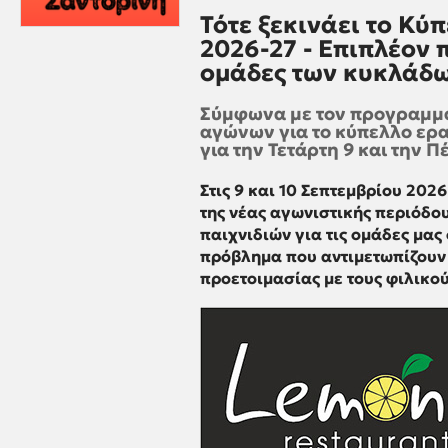
Τότε ξεκινάει το Κύ
2026-27 - Επιπλέον 
ομάδες των κυκλάδ
Σύμφωνα με τον προγραμμα
αγώνων για το κύπελλο ερα
για την Τετάρτη 9 και την 
Στις 9 και 10 Σεπτεμβρίου 20
της νέας αγωνιστικής περιόδου
παιχνιδιών για τις ομάδες μας 
πρόβλημα που αντιμετωπίζουν 
προετοιμασίας με τους φιλικού