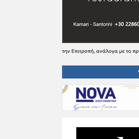
την Επιτροπή, ανάλογα με το π