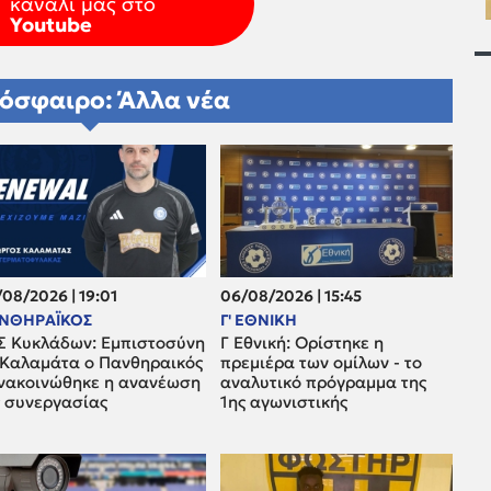
κανάλι μας στο
Youtube
όσφαιρο: Άλλα νέα
08/2026 | 19:01
06/08/2026 | 15:45
ΝΘΗΡΑΪΚΟΣ
Γ' ΕΘΝΙΚΗ
Σ Κυκλάδων: Εμπιστοσύνη
Γ Εθνική: Ορίστηκε η
 Καλαμάτα ο Πανθηραικός
πρεμιέρα των ομίλων - το
ανακοινώθηκε η ανανέωση
αναλυτικό πρόγραμμα της
ς συνεργασίας
1ης αγωνιστικής