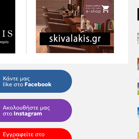
Κάντε μας
like στο
Facebook
Ακολουθήστε μας
στο
Instagram
Εγγραφείτε στο