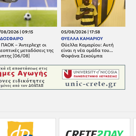
08/2026 | 09:15
05/08/2026 | 17:58
ΔΟΣΦΑΙΡΟ
ΘΥΕΛΛΑ ΚΑΜΑΡΙΟΥ
 ΠΑΟΚ – Άντερλεχτ οι
Θύελλα Καμαρίου: Αυτή
εοπτικές μεταδόσεις της
είναι η νέα ομάδα του...
μπτης [06/08]
Φοφάνα Σεκούμπα