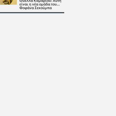
Θύελλα Καμαρίου: Αυτή
είναι η νέα ομάδα του...
Φοφάνα Σεκούμπα