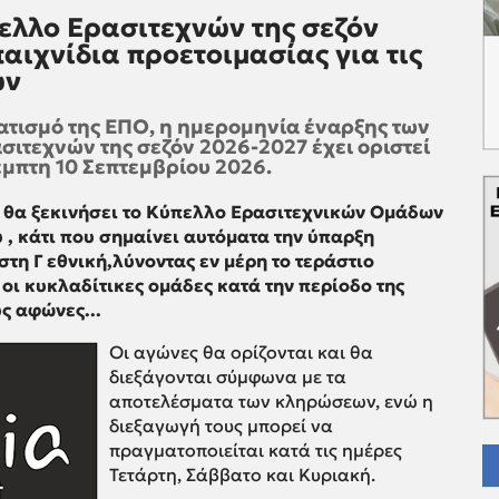
πελλο Ερασιτεχνών της σεζόν
παιχνίδια προετοιμασίας για τις
ων
τισμό της ΕΠΟ, η ημερομηνία έναρξης των
σιτεχνών της σεζόν 2026-2027 έχει οριστεί
Πέμπτη 10 Σεπτεμβρίου 2026.
26 θα ξεκινήσει το Κύπελλο Ερασιτεχνικών Ομάδων
 , κάτι που σημαίνει αυτόματα την ύπαρξη
στη Γ εθνική,λύνοντας εν μέρη το τεράστιο
οι κυκλαδίτικες ομάδες κατά την περίοδο της
ς αφώνες...
Οι αγώνες θα ορίζονται και θα
διεξάγονται σύμφωνα με τα
αποτελέσματα των κληρώσεων, ενώ η
διεξαγωγή τους μπορεί να
πραγματοποιείται κατά τις ημέρες
Τετάρτη, Σάββατο και Κυριακή.