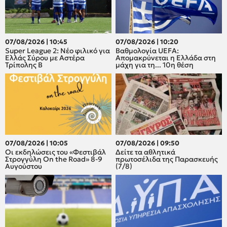
07/08/2026 | 10:45
07/08/2026 | 10:20
Super League 2: Νέο φιλικό για
Βαθμολογία UEFA:
Ελλάς Σύρου με Αστέρα
Απομακρύνεται η Ελλάδα στη
Τρίπολης Β
μάχη για τη... 10η θέση
07/08/2026 | 10:05
07/08/2026 | 09:50
Οι εκδηλώσεις του «Φεστιβάλ
Δείτε τα αθλητικά
Στρογγύλη On the Road» 8-9
πρωτοσέλιδα της Παρασκευής
Αυγούστου
(7/8)