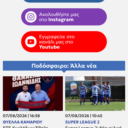
Ακολουθήστε μας
στο
Instagram
Εγγραφείτε στο
κανάλι μας στο
Youtube
Ποδόσφαιρο: Άλλα νέα
07/08/2026 | 16:58
07/08/2026 | 10:45
ΘΥΕΛΛΑ ΚΑΜΑΡΙΟΥ
SUPER LEAGUE 2
ΕΠΣ Κυκλάδων: Έβαλε
Super League 2: Νέο φιλικό