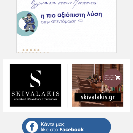
Κάντε μας
like στο
Facebook