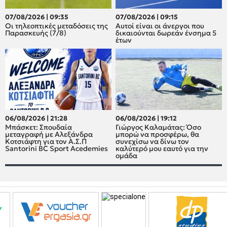
07/08/2026 | 09:35
07/08/2026 | 09:15
Οι τηλεοπτικές μεταδόσεις της
Αυτοί είναι οι άνεργοι που
Παρασκευής (7/8)
δικαιούνται δωρεάν ένσημα 5
έτων
06/08/2026 | 21:28
06/08/2026 | 19:12
Μπάσκετ: Σπουδαία
Γιώργος Καλαμάτας: Όσο
μεταγραφή με Αλεξάνδρα
μπορώ να προσφέρω, θα
Κοτσιάφτη για τον A.Σ.Π
συνεχίσω να δίνω τον
Santorini BC Sport Acedemies
καλύτερό μου εαυτό για την
ομάδα