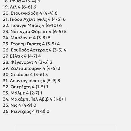
18. Ρόμα 4 (5-4) 6
19. Λιλ 4 (6-6) 6
20. Στουτγκάρδη 4 (4-4) 6
21. Γκόου Αχέντ Ιγκλς 4 (4-5) 6
22. Γιουνγκ Μπόις 4 (6-10) 6
23. Νότιγχαμ Φόρεστ 4 (6-5) 5
24. Μπολόνια 4 (3-3) 5
25. Στουρμ Γκρατς 4 (3-5) 4
26. Ερυθρός Αστέρας 4 (3-5) 4
27. Σέλτικ 4 (4-7) 4
28. Φέγενορντ 4 (3-6) 3
29. Ζάλτσμπουργκ 4 (4-6) 3
30. Στεάουα 4 (3-6) 3
31. Λουντογκόρετς 4 (5-9) 3
32. Ουτρέχτη 4 (1-5) 1
33. Μάλμε 4 (2-7) 1
34. Μακάμπι Τελ Αβίβ 4 (1-8) 1
35. Νις 4 (4-9) 0
36. Ρέιντζερς 4 (1-8) 0