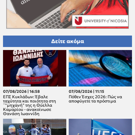
Δείτε ακόμα
07/08/2026 | 16:58
07/08/2026 | 11:15
ΕΠΣ Κυκλάδων: Έβαλε
Πόθεν Έσχες 2026: Πώς να
ταχύτητα και ποιότητα στη
αποφύγετε τα πρόστιμα
¨"μηχανή" της η Θύελλα
Καμαρίου - ανακοίνωσε
Θανάση Ιωαννίδη