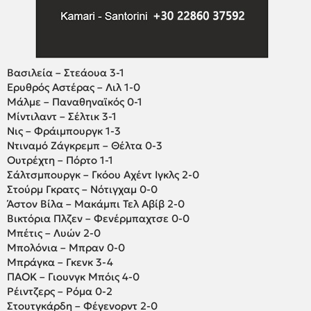
Βασιλεία – Στεάουα 3-1
Ερυθρός Αστέρας – Λιλ 1-0
Μάλμε – Παναθηναϊκός 0-1
Μίντιλαντ – Σέλτικ 3-1
Νις – Φράιμπουργκ 1-3
Ντιναμό Ζάγκρεμπ – Θέλτα 0-3
Ουτρέχτη – Πόρτο 1-1
Σάλτσμπουργκ – Γκόου Αχέντ Ιγκλς 2-0
Στούρμ Γκρατς – Νότιγχαμ 0-0
Άστον Βίλα – Μακάμπι Τελ Αβίβ 2-0
Βικτόρια Πλζεν – Φενέρμπαχτσε 0-0
Μπέτις – Λυών 2-0
Μπολόνια – Μπραν 0-0
Μπράγκα – Γκενκ 3-4
ΠΑΟΚ – Γιουνγκ Μπόις 4-0
Ρέιντζερς – Ρόμα 0-2
Στουτγκάρδη – Φέγενορντ 2-0