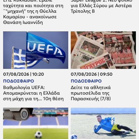
ταχύτητα και ποιότητα στη
για Ελλάς Σύρου με Αστέρα
¨"μηχανή" της η Θύελλα
Τρίπολης Β
Καμαρίου - ανακοίνωσε
Θανάση Ιωαννίδη
07/08/2026 | 10:20
07/08/2026 | 09:50
ΠΟΔΟΣΦΑΙΡΟ
ΠΟΔΟΣΦΑΙΡΟ
Βαθμολογία UEFA:
Δείτε τα αθλητικά
Απομακρύνεται η Ελλάδα
πρωτοσέλιδα της
στη μάχη για τη... 10η θέση
Παρασκευής (7/8)