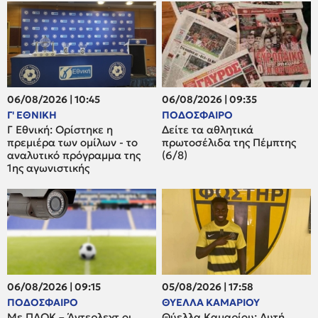
06/08/2026 | 10:45
06/08/2026 | 09:35
Γ' ΕΘΝΙΚΗ
ΠΟΔΟΣΦΑΙΡΟ
Γ Εθνική: Ορίστηκε η
Δείτε τα αθλητικά
πρεμιέρα των ομίλων - το
πρωτοσέλιδα της Πέμπτης
αναλυτικό πρόγραμμα της
(6/8)
1ης αγωνιστικής
06/08/2026 | 09:15
05/08/2026 | 17:58
ΠΟΔΟΣΦΑΙΡΟ
ΘΥΕΛΛΑ ΚΑΜΑΡΙΟΥ
Με ΠΑΟΚ – Άντερλεχτ οι
Θύελλα Καμαρίου: Αυτή