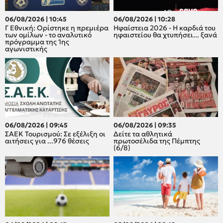
06/08/2026 | 10:45
06/08/2026 | 10:28
Γ Εθνική: Ορίστηκε η πρεμιέρα
Ηφαίστεια 2026 - Η καρδιά του
των ομίλων - το αναλυτικό
ηφαιστείου θα χτυπήσει... ξανά
πρόγραμμα της 1ης
αγωνιστικής
06/08/2026 | 09:45
06/08/2026 | 09:35
ΣΑΕΚ Τουρισμού: Σε εξέλιξη οι
Δείτε τα αθλητικά
αιτήσεις για ...976 θέσεις
πρωτοσέλιδα της Πέμπτης
(6/8)