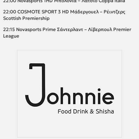
22:00 Novasports 1HD Μπολόνια – Λάτσιο Coppa Italia
22:00 COSMOTE SPORT 3 HD Μάδεργουελ – Ρέιντζερς
Scottish Premiership
22:15 Novasports Prime Σάντερλαντ – Λίβερπουλ Premier
League