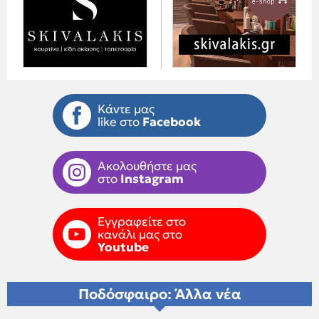
Κάντε μας
like στο
Facebook
Ακολουθήστε μας
στο
Instagram
Εγγραφείτε στο
κανάλι μας στο
Youtube
Ποδόσφαιρο: Άλλα νέα