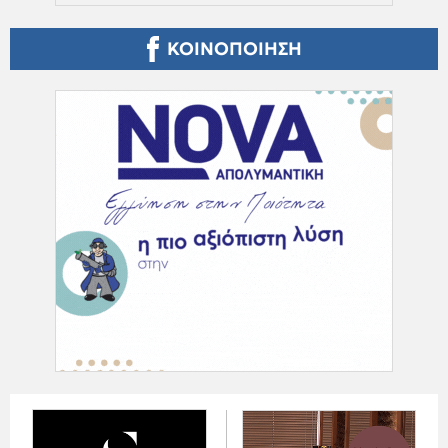
ΚΟΙΝΟΠΟΙΗΣΗ