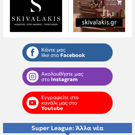
Κάντε μας
like στο
Facebook
Ακολουθήστε μας
στο
Instagram
Εγγραφείτε στο
κανάλι μας στο
Youtube
Super League: Άλλα νέα