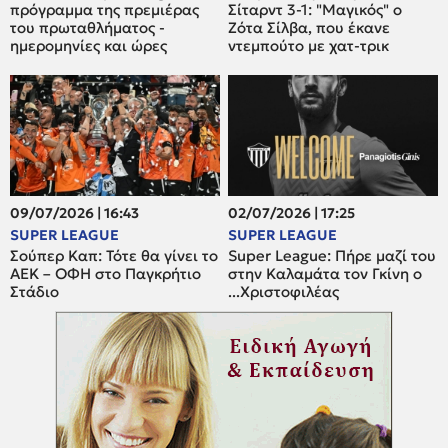
πρόγραμμα της πρεμιέρας
Σίταρντ 3-1: "Μαγικός" ο
του πρωταθλήματος -
Ζότα Σίλβα, που έκανε
ημερομηνίες και ώρες
ντεμπούτο με χατ-τρικ
09/07/2026 | 16:43
02/07/2026 | 17:25
SUPER LEAGUE
SUPER LEAGUE
Σούπερ Καπ: Τότε θα γίνει το
Super League: Πήρε μαζί του
ΑΕΚ – ΟΦΗ στο Παγκρήτιο
στην Καλαμάτα τον Γκίνη ο
Στάδιο
...Χριστοφιλέας