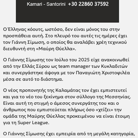
Ο Έλληνας κόουτς, ωστόσο, δεν είναι μόνος του στην
προσπάθεια αυτή. Στο πλευρό του αυτές τις ημέρες έχει
τον Γιάννη Σίμωση, ο οποίος θα αναλάβει χρέη τεχνικού
διευθυντή στη «Μαύρη Θύελλα».
Ο Γιάννης Σίμωσης τον Ιούλιο του 2025 είχε ανακοινωθεί
από την Ελλάς Σύρου ως team manager των Κυκλαδιτών
και συνεργάστηκε άψογα με τον Παναγιώτη Χριστοφιλέα
μέσα σε αυτό το διάστημα.
Ο νέος προπονητής της Καλαμάτας τον έχει εμπιστευτεί
και για το νέο του ξεκίνημα στον σύλλογο της Μεσσηνίας.
Είναι αυτή τη στιγμή ο άμεσος συνεργάτης του και ο
άνθρωπος που εμπιστεύεται πλήρως όσο «χτίζει» την
ομάδα της Μαύρης Θύελλας προκειμένου να είναι έτοιμη
για τη Super League.
Ο Γιάννης Σίμωσης έχει εμπειρία από τη μεγάλη κατηγορία,