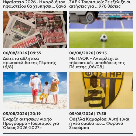
Ηφαίστεια 2026 - Η καρδιά του
ΣΑΕΚ Τουρισμού: Σε εξέλιξη οι
ηφαιστείου θα χτυπήσει... ξανά
αιτήσεις για ...976 θέσεις
06/08/2026 | 09:35
06/08/2026 | 09:15
Δείτε τα αθλητικά
Με ΠΑΟΚ – Άντερλεχτ οι
πρωτοσέλιδα της Πέμπτης
τηλεοπτικές μεταδόσεις της
(6/8)
Πέμπτης [06/08]
05/08/2026 | 20:19
05/08/2026 | 17:58
Έναρξη αιτήσεων για το
Θύελλα Καμαρίου: Αυτή είναι
Πρόγραμμα «Τουρισμός για
η νέα ομάδα του... Φοφάνα
Όλους 2026-2027»
Σεκούμπα