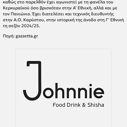
καθώς στο παρελθόν έχει αγωνιστεί με τη φανέλα του
Κερκυραϊκού όσο βρισκόταν στην Α’ Εθνική, αλλά και με
τον Πανιώνιο. Έχει διατελέσει και τεχνικός διευθυντής
στην Α.Ο. Καρύστου, στην ιστορική της άνοδο στη Γ’ Εθνική
τη σεζόν 2024/25.
Πηγή: gazzetta.gr