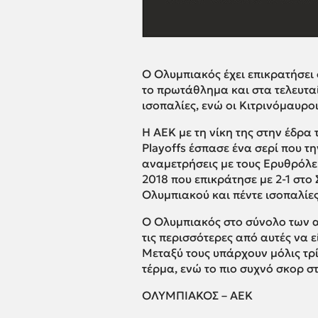
Ο Ολυμπιακός έχει επικρατήσει σ
το πρωτάθλημα και στα τελευταί
ισοπαλίες, ενώ οι Κιτρινόμαυρο
Η ΑΕΚ με τη νίκη της στην έδρα 
Playoffs έσπασε ένα σερί που τη
αναμετρήσεις με τους Ερυθρόλευ
2018 που επικράτησε με 2-1 στο
Ολυμπιακού και πέντε ισοπαλίες
Ο Ολυμπιακός στο σύνολο των α
τις περισσότερες από αυτές να ε
Μεταξύ τους υπάρχουν μόλις τρί
τέρμα, ενώ το πιο συχνό σκορ στι
ΟΛΥΜΠΙΑΚΟΣ – AEK