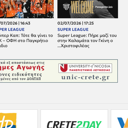
07/2026 | 16:43
02/07/2026 | 17:25
PER LEAGUE
SUPER LEAGUE
περ Καπ: Τότε θα γίνει το
Super League: Πήρε μαζί του
Κ – ΟΦΗ στο Παγκρήτιο
στην Καλαμάτα τον Γκίνη ο
άδιο
...Χριστοφιλέας