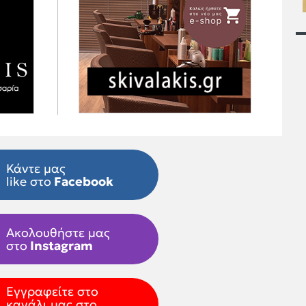
Κάντε μας
like στο
Facebook
Ακολουθήστε μας
στο
Instagram
Εγγραφείτε στο
κανάλι μας στο