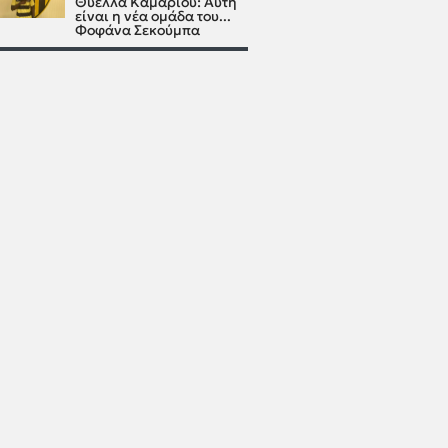
Θύελλα Καμαρίου: Αυτή
είναι η νέα ομάδα του...
Φοφάνα Σεκούμπα