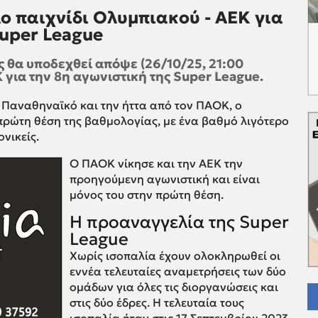
ο παιχνίδι Ολυμπιακού - ΑΕΚ για
Super League
θα υποδεχθεί απόψε (26/10/25, 21:00
για την 8η αγωνιστική της Super League.
 Παναθηναϊκό και την ήττα από τον ΠΑΟΚ, ο
 πρώτη θέση της βαθμολογίας, με ένα βαθμό λιγότερο
νικείς.
Ο ΠΑΟΚ νίκησε και την ΑΕΚ την
προηγούμενη αγωνιστική και είναι
μόνος του στην πρώτη θέση.
Η προαναγγελία της Super
League
Χωρίς ισοπαλία έχουν ολοκληρωθεί οι
εννέα τελευταίες αναμετρήσεις των δύο
ομάδων για όλες τις διοργανώσεις και
στις δύο έδρες. Η τελευταία τους