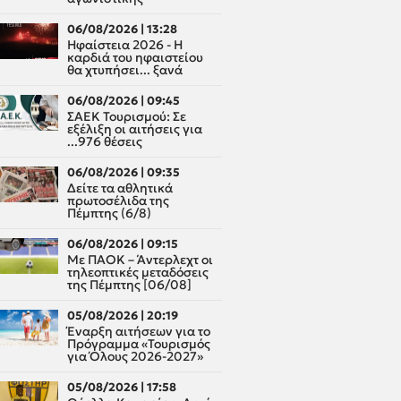
06/08/2026 | 13:28
Ηφαίστεια 2026 - Η
καρδιά του ηφαιστείου
θα χτυπήσει... ξανά
06/08/2026 | 09:45
ΣΑΕΚ Τουρισμού: Σε
εξέλιξη οι αιτήσεις για
...976 θέσεις
06/08/2026 | 09:35
Δείτε τα αθλητικά
πρωτοσέλιδα της
Πέμπτης (6/8)
06/08/2026 | 09:15
Με ΠΑΟΚ – Άντερλεχτ οι
τηλεοπτικές μεταδόσεις
της Πέμπτης [06/08]
05/08/2026 | 20:19
Έναρξη αιτήσεων για το
Πρόγραμμα «Τουρισμός
για Όλους 2026-2027»
05/08/2026 | 17:58