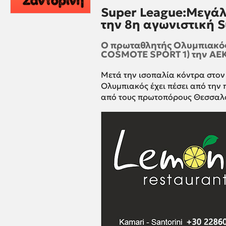
Super League:Μεγάλ
την 8η αγωνιστική 
Ο πρωταθλητής Ολυμπιακός 
COSMOTE SPORT 1) την ΑΕΚ 
Μετά την ισοπαλία κόντρα στον
Ολυμπιακός έχει πέσει από την
από τους πρωτοπόρους Θεσσαλο