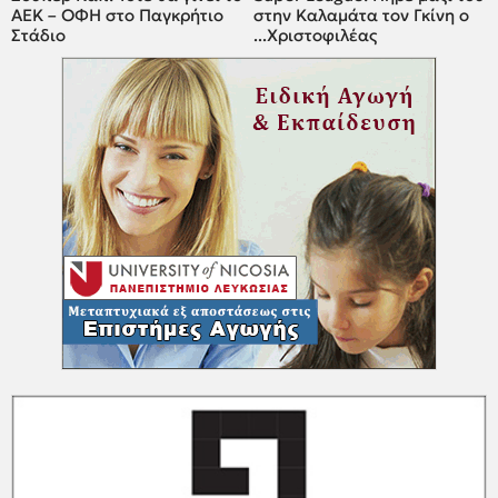
ΑΕΚ – ΟΦΗ στο Παγκρήτιο
στην Καλαμάτα τον Γκίνη ο
Στάδιο
...Χριστοφιλέας