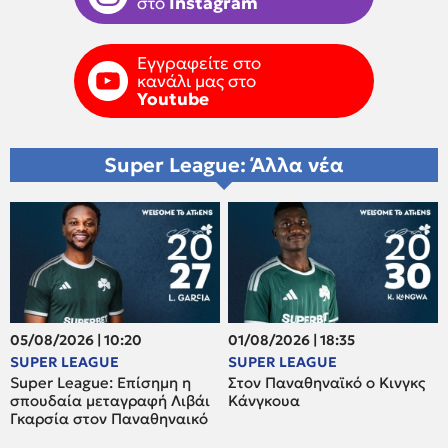
στο
Instagram
Εγγραφείτε στο
κανάλι μας στο
Youtube
Super League: Άλλα νέα
05/08/2026 | 10:20
01/08/2026 | 18:35
SUPER LEAGUE
SUPER LEAGUE
Super League: Επίσημη η
Στον Παναθηναϊκό ο Κινγκς
σπουδαία μεταγραφή Λιβάι
Κάνγκουα
Γκαρσία στον Παναθηναικό