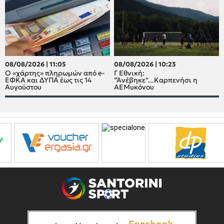
08/08/2026 | 11:05
08/08/2026 | 10:23
Ο «χάρτης» πληρωμών από e-
Γ Εθνική:
ΕΦΚΑ και ΔΥΠΑ έως τις 14
"Άνέβηκε"...Καρπενήσι η
Αυγούστου
ΑΕΜυκόνου