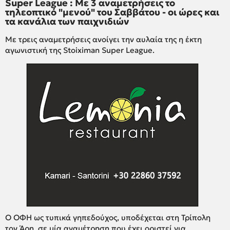
Super League : Με 3 αναμετρήσεις το
τηλεοπτικό "μενού" του Σαββάτου - οι ώρες και
τα κανάλια των παιχνιδιών
Με τρεις αναμετρήσεις ανοίγει την αυλαία της η έκτη
αγωνιστική της Stoiximan Super League.
Ο ΟΦΗ ως τυπικά γηπεδούχος, υποδέχεται στη Τρίπολη
τον Άρη, σε μία αναμέτρηση που έχει οριστεί για