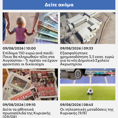
Δείτε ακόμα
09/08/2026 | 10:00
09/08/2026 | 09:33
Επίδομα 150 ευρώ ανά παιδί:
Εξασφαλίστηκε
Ποιοι θα πληρωθούν τέλη στα
χρηματοδότηση 3,5 εκατ. ευρώ
Αυγούστου – Τι πρέπει να έχουν
για το νέο Δημοτικό Σχολείο
φροντίσει οι δικαιούχοι
Ακρωτηρίου
09/08/2026 | 09:10
09/08/2026 | 08:45
Δείτε τα αθλητικά
Οι τηλεοπτικές μεταδόσεις της
πρωτοσέλιδα της Κυριακής
Κυριακής (9/8)
(09/08)