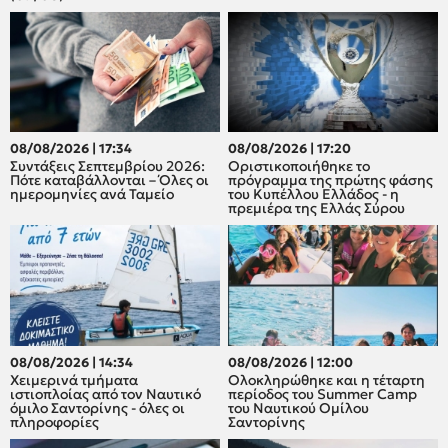
08/08/2026 | 17:34
08/08/2026 | 17:20
Συντάξεις Σεπτεμβρίου 2026:
Οριστικοποιήθηκε το
Πότε καταβάλλονται – Όλες οι
πρόγραμμα της πρώτης φάσης
ημερομηνίες ανά Ταμείο
του Κυπέλλου Ελλάδος - η
πρεμιέρα της Ελλάς Σύρου
08/08/2026 | 14:34
08/08/2026 | 12:00
Χειμερινά τμήματα
Oλοκληρώθηκε και η τέταρτη
ιστιοπλοίας από τον Ναυτικό
περίοδος του Summer Camp
όμιλο Σαντορίνης - όλες οι
του Ναυτικού Ομίλου
πληροφορίες
Σαντορίνης