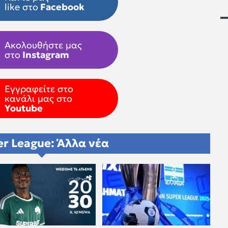
like στο
Facebook
Ακολουθήστε μας
στο
Instagram
Εγγραφείτε στο
κανάλι μας στο
Youtube
r League: Άλλα νέα