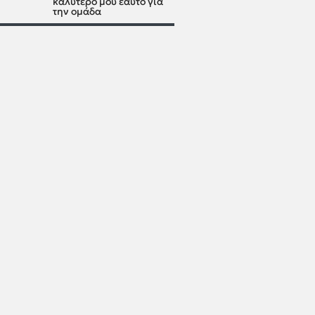
καλύτερό μου εαυτό για
την ομάδα