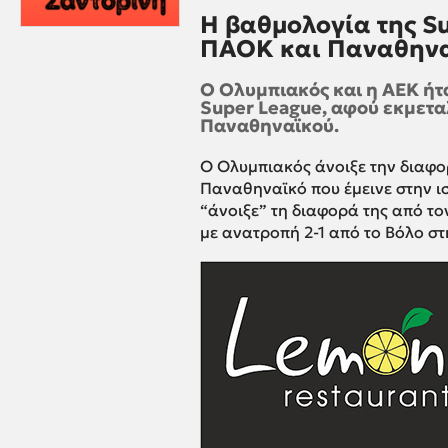
Η βαθμολογία της Su
ΠΑΟΚ και Παναθην
Ο Ολυμπιακός και η ΑΕΚ ήτα
Super League, αφού εκμετα
Παναθηναϊκού.
Ο Ολυμπιακός άνοιξε την διαφ
Παναθηναϊκό που έμεινε στην ι
“άνοιξε” τη διαφορά της από το
με ανατροπή 2-1 από το Βόλο στ