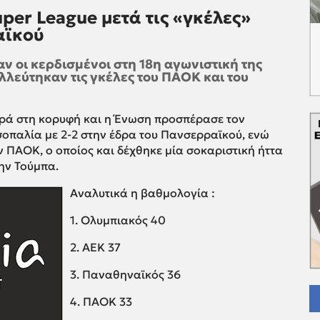
per League μετά τις «γκέλες»
αϊκού
ν οι κερδισμένοι στη 18η αγωνιστική της
λλεύτηκαν τις γκέλες του ΠΑΟΚ και του
ορά στη κορυφή και η Ένωση προσπέρασε τον
σοπαλία με 2-2 στην έδρα του Πανσερραϊκού, ενώ
ν ΠΑΟΚ, ο οποίος και δέχθηκε μία σοκαριστική ήττα
ην Τούμπα.
Αναλυτικά η βαθμολογία :
1. Ολυμπιακός 40
2. ΑΕΚ 37
3. Παναθηναϊκός 36
4. ΠΑΟΚ 33