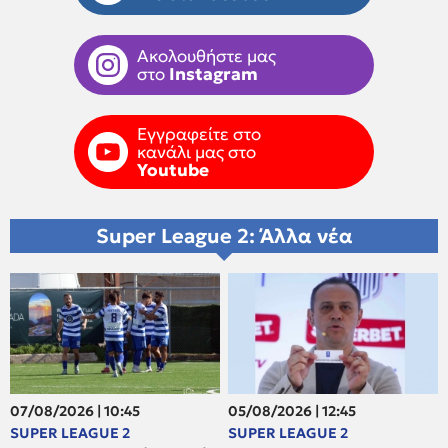
Ακολουθήστε μας
στο
Instagram
Εγγραφείτε στο
κανάλι μας στο
Youtube
Super League 2: Άλλα νέα
07/08/2026 | 10:45
05/08/2026 | 12:45
SUPER LEAGUE 2
SUPER LEAGUE 2