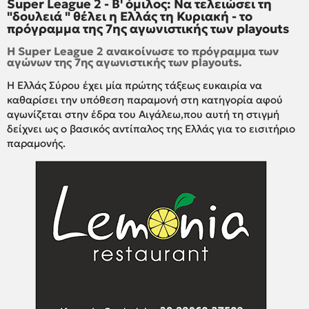
Super League 2 - Β' όμιλος: Να τελειώσει τη
"δουλειά " θέλει η Ελλάς τη Κυριακή - το
πρόγραμμα της 7ης αγωνιστικής των playouts
Η Super League 2 ανακοίνωσε το πρόγραμμα των
αγώνων της 7ης αγωνιστικής των playouts.
Η Ελλάς Σύρου έχει μία πρώτης τάξεως ευκαιρία να
καθαρίσει την υπόθεση παραμονή στη κατηγορία αφού
αγωνίζεται στην έδρα του Αιγάλεω,που αυτή τη στιγμή
δείχνει ως ο βασικός αντίπαλος της Ελλάς για το εισιτήριο
παραμονής.