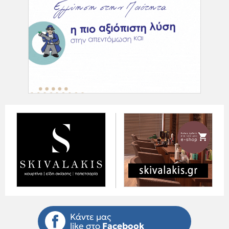
Κάντε μας
like στο
Facebook