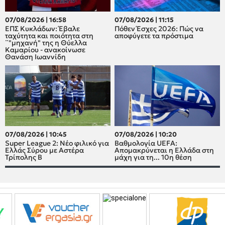
07/08/2026 | 16:58
07/08/2026 | 11:15
ΕΠΣ Κυκλάδων: Έβαλε
Πόθεν Έσχες 2026: Πώς να
ταχύτητα και ποιότητα στη
αποφύγετε τα πρόστιμα
¨"μηχανή" της η Θύελλα
Καμαρίου - ανακοίνωσε
Θανάση Ιωαννίδη
07/08/2026 | 10:45
07/08/2026 | 10:20
Super League 2: Νέο φιλικό για
Βαθμολογία UEFA:
Ελλάς Σύρου με Αστέρα
Απομακρύνεται η Ελλάδα στη
Τρίπολης Β
μάχη για τη... 10η θέση