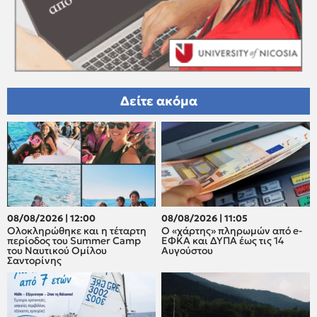
Δείτε ακόμα
08/08/2026 | 12:00
08/08/2026 | 11:05
Oλοκληρώθηκε και η τέταρτη
Ο «χάρτης» πληρωμών από e-
περίοδος του Summer Camp
ΕΦΚΑ και ΔΥΠΑ έως τις 14
του Ναυτικού Ομίλου
Αυγούστου
Σαντορίνης