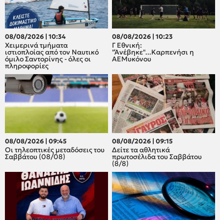
08/08/2026 | 10:34
08/08/2026 | 10:23
Χειμερινά τμήματα
Γ Εθνική:
ιστιοπλοίας από τον Ναυτικό
"Άνέβηκε"...Καρπενήσι η
όμιλο Σαντορίνης - όλες οι
ΑΕΜυκόνου
πληροφορίες
08/08/2026 | 09:45
08/08/2026 | 09:15
Οι τηλεοπτικές μεταδόσεις του
Δείτε τα αθλητικά
Σαββάτου (08/08)
πρωτοσέλιδα του Σαββάτου
(8/8)