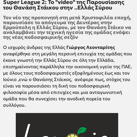
Super League 2: Το "video" της Παρουσίασης
του Θανάση Στάικου στην ..Ελλάς Σύρου
Τον νέο της προπονητή στη μετά Χριστοφιλέα εποχή,
παρουσίασε το απόγευμα της Δευτέρας στην
Ερμούπολη η Ελλάς Σύρου, με τον Θανάση Στάικο να
αναλαμβάνει την τεχνική ηγεσία της ομάδας ενόψει
της νέας ποδοσφαιρικής σεζόν
Ο ισχυρός άνδρας της Ελλάς
Γιώργος Λεονταρίτης
αναφέρθηκε στη μεγάλη περσινή επιτυχία της ομάδας που
έκανε γνωστή την Ελλάς Σύρου σε όλη την Ελλάδα,
επισημαίνοντας παράλληλα την οικονομική υγεία της ΠΑΕ,
με όλους τους ποδοσφαιριστές εξοφλημένους έως και τον
Ιούνιο ,ενώ ο Θανάσης Στάικος, ανέφερε πως, στόχος του
είναι να παρουσιάσει τη δική του ποδοσφαιρική
φιλοσοφία μέσα από επιτυχίες και μια ανταγωνιστική
ομάδα που θα συνεχίσει την ανοδική πορεία του
συλλόγου.