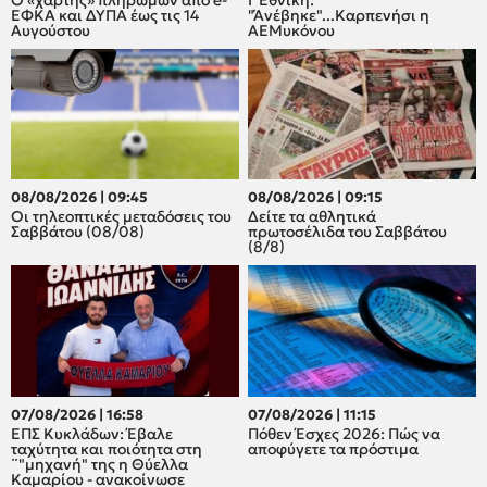
ΕΦΚΑ και ΔΥΠΑ έως τις 14
"Άνέβηκε"...Καρπενήσι η
Αυγούστου
ΑΕΜυκόνου
08/08/2026 | 09:45
08/08/2026 | 09:15
Οι τηλεοπτικές μεταδόσεις του
Δείτε τα αθλητικά
Σαββάτου (08/08)
πρωτοσέλιδα του Σαββάτου
(8/8)
07/08/2026 | 16:58
07/08/2026 | 11:15
ΕΠΣ Κυκλάδων: Έβαλε
Πόθεν Έσχες 2026: Πώς να
ταχύτητα και ποιότητα στη
αποφύγετε τα πρόστιμα
¨"μηχανή" της η Θύελλα
Καμαρίου - ανακοίνωσε