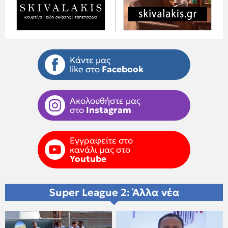
Κάντε μας
like στο
Facebook
Ακολουθήστε μας
στο
Instagram
Εγγραφείτε στο
κανάλι μας στο
Youtube
Super League 2: Άλλα νέα