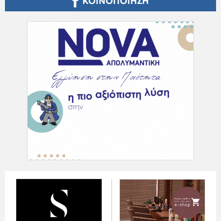
ΚΟΙΝΟΠΟΙΗΣΗ