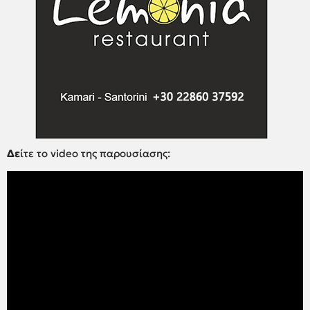
Δε
ίτε το video της παρουσίασης: