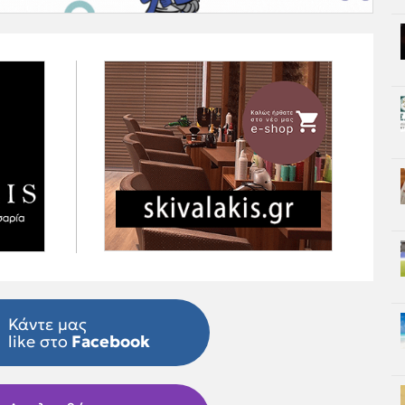
Κάντε μας
like στο
Facebook