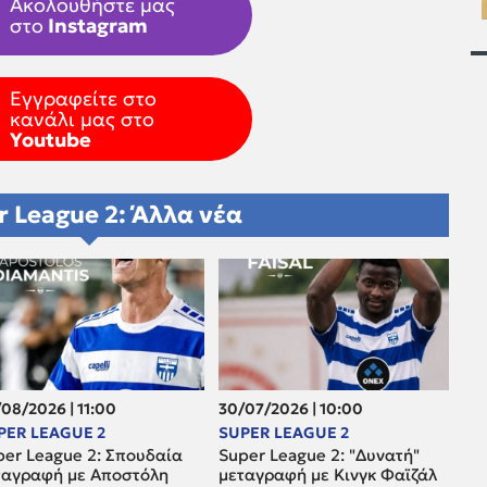
Ακολουθήστε μας
στο
Instagram
Εγγραφείτε στο
κανάλι μας στο
Youtube
r League 2: Άλλα νέα
08/2026 | 11:00
30/07/2026 | 10:00
PER LEAGUE 2
SUPER LEAGUE 2
per League 2: Σπουδαία
Super League 2: "Δυνατή"
ταγραφή με Αποστόλη
μεταγραφή με Κινγκ Φαϊζάλ