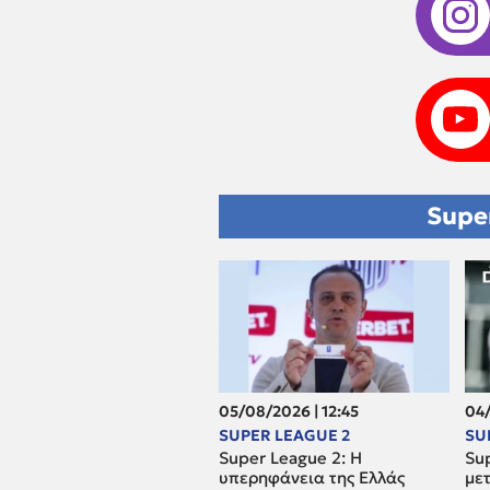
Supe
05/08/2026 | 12:45
04/
SUPER LEAGUE 2
SU
Super League 2: H
Su
υπερηφάνεια της Ελλάς
με