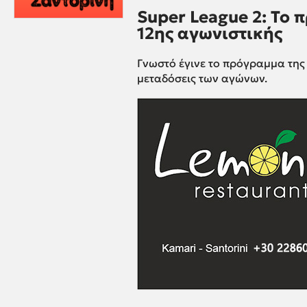
Super League 2: Το 
12ης αγωνιστικής
Γνωστό έγινε το πρόγραμμα τη
μεταδόσεις των αγώνων.