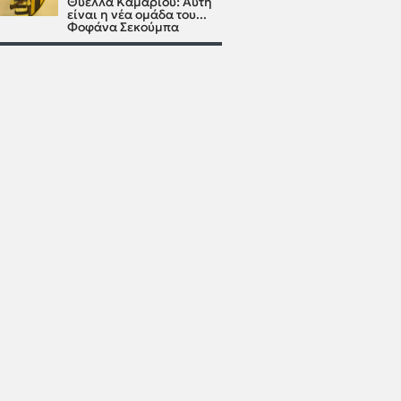
Θύελλα Καμαρίου: Αυτή
είναι η νέα ομάδα του...
Φοφάνα Σεκούμπα