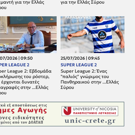
μαντή για την Ελλάς
για την Ελλάς Σύρου
ρου
07/2026 | 09:50
25/07/2026 | 09:45
PER LEAGUE 2
SUPER LEAGUE 2
per League 2: Εβδομάδα
Super League 2: Ένας
οκλήρωσης του ρόστερ,
"παλιός" γνώριμος του
 έρχονται δυνατές
Πανθηραικού στην ...Ελλάς
αγραφές στην ...Ελλάς
Σύρου
ρου