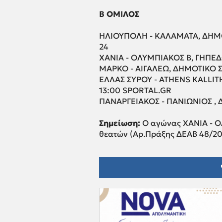
B OMIΛΟΣ
ΗΛΙΟΥΠΟΛΗ - ΚΑΛΑΜΑΤΑ, ΔΗΜΟ
24
XANIA - OΛΥΜΠΙΑΚΟΣ Β, ΓΗΠΕΔ
ΜΑΡΚΟ - ΑΙΓΑΛΕΩ, ΔΗΜΟΤΙΚΟ 
ΕΛΛΑΣ ΣΥΡΟΥ - ATHENS KALLI
13:00 SPORTAL.GR
ΠΑΝΑΡΓΕΙΑΚΟΣ - ΠΑΝΙΩΝΙΟΣ , Δ
Σημείωση:
Ο αγώνας ΧΑΝΙΑ - ΟΛ
θεατών (Αρ.Πράξης ΔΕΑΒ 48/20