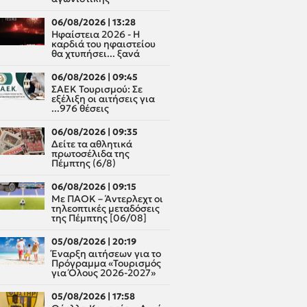
06/08/2026 | 13:28
Ηφαίστεια 2026 - Η
καρδιά του ηφαιστείου
θα χτυπήσει... ξανά
06/08/2026 | 09:45
ΣΑΕΚ Τουρισμού: Σε
εξέλιξη οι αιτήσεις για
...976 θέσεις
06/08/2026 | 09:35
Δείτε τα αθλητικά
πρωτοσέλιδα της
Πέμπτης (6/8)
06/08/2026 | 09:15
Με ΠΑΟΚ – Άντερλεχτ οι
τηλεοπτικές μεταδόσεις
της Πέμπτης [06/08]
05/08/2026 | 20:19
Έναρξη αιτήσεων για το
Πρόγραμμα «Τουρισμός
για Όλους 2026-2027»
05/08/2026 | 17:58