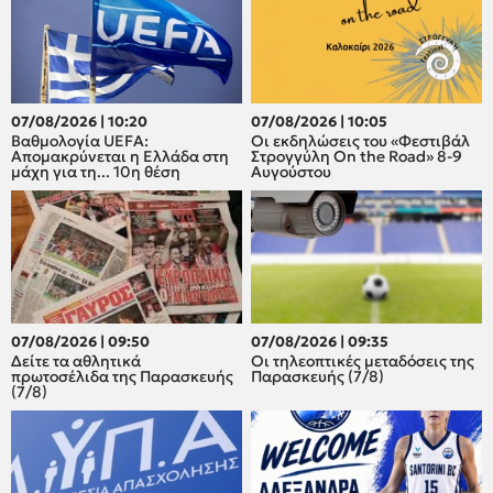
07/08/2026 | 10:20
07/08/2026 | 10:05
Βαθμολογία UEFA:
Οι εκδηλώσεις του «Φεστιβάλ
Απομακρύνεται η Ελλάδα στη
Στρογγύλη On the Road» 8-9
μάχη για τη... 10η θέση
Αυγούστου
07/08/2026 | 09:50
07/08/2026 | 09:35
Δείτε τα αθλητικά
Οι τηλεοπτικές μεταδόσεις της
πρωτοσέλιδα της Παρασκευής
Παρασκευής (7/8)
(7/8)