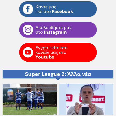
Κάντε μας
like στο
Facebook
Ακολουθήστε μας
στο
Instagram
Εγγραφείτε στο
κανάλι μας στο
Youtube
Super League 2: Άλλα νέα