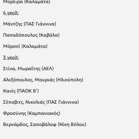
Μορέιρα (Καλαμάτα)
4 γκολ:
Μάντζης (ΠΑΣ Γιάννινα)
Παπαδόπουλος (Καβάλα)
Μόρσεϊ (Καλαμάτα)
3 γκολ:
Στίνα, Μωραΐτης (ΑΕΛ)
Αλεξόπουλος, Μαυριάς (Ηλιούπολη)
Κανίς (ΠΑΟΚ Β’)
Σέποβιτς, Νικολιάς (ΠΑΣ Γιάννινα)
Φροσύνης (Καμπανιακός)
Βερνάρδος, Σαποβάλοφ (Νίκη Βόλου)