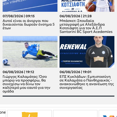
07/08/2026 | 09:15
06/08/2026 | 21:28
Αυτοί είναι οι άνεργοι που
Μπάσκετ: Σπουδαία
δικαιούνται δωρεάν ένσημα 5
μεταγραφή με Αλεξάνδρα
έτων
Κοτσιάφτη για τον A.Σ.Π
Santorini BC Sport Acedemies
06/08/2026 | 19:12
06/08/2026 | 19:01
Γιώργος Καλαμάτας: Όσο
ΕΠΣ Κυκλάδων: Εμπιστοσύνη
μπορώ να προσφέρω, θα
σε Καλαμάτα ο Πανθηραικός -
συνεχίσω να δίνω τον
ανακοινώθηκε η ανανέωση της
καλύτερό μου εαυτό για την
συνεργασίας
ομάδα