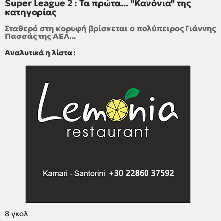
Super League 2 : Τα πρώτα... "Κανόνια" της
κατηγορίας
Σταθερά στη κορυφή βρίσκεται ο πολύπειρος Γιάννης
Πασσάς της ΑΕΛ...
Αναλυτικά η λίστα :
8 γκολ