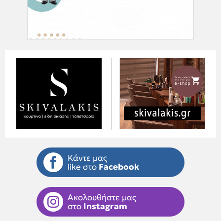
Κάντε μας
like στο
Facebook
Ακολουθήστε μας
στο
Instagram