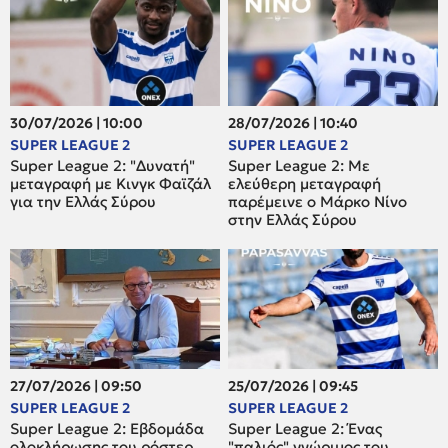
30/07/2026 | 10:00
28/07/2026 | 10:40
SUPER LEAGUE 2
SUPER LEAGUE 2
Super League 2: "Δυνατή"
Super League 2: Mε
μεταγραφή με Κινγκ Φαϊζάλ
ελεύθερη μεταγραφή
για την Ελλάς Σύρου
παρέμεινε ο Μάρκο Νίνο
στην Ελλάς Σύρου
27/07/2026 | 09:50
25/07/2026 | 09:45
SUPER LEAGUE 2
SUPER LEAGUE 2
Super League 2: Εβδομάδα
Super League 2: Ένας
ολοκλήρωσης του ρόστερ,
"παλιός" γνώριμος του