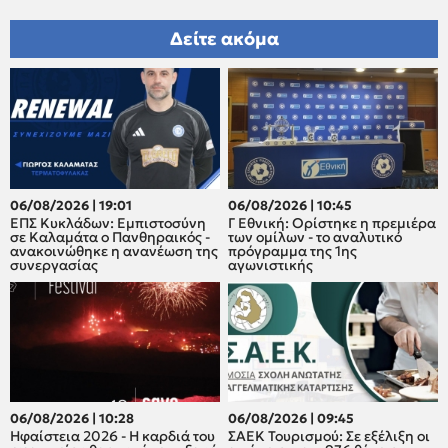
Δείτε ακόμα
06/08/2026 | 19:01
06/08/2026 | 10:45
ΕΠΣ Κυκλάδων: Εμπιστοσύνη
Γ Εθνική: Ορίστηκε η πρεμιέρα
σε Καλαμάτα ο Πανθηραικός -
των ομίλων - το αναλυτικό
ανακοινώθηκε η ανανέωση της
πρόγραμμα της 1ης
συνεργασίας
αγωνιστικής
06/08/2026 | 10:28
06/08/2026 | 09:45
Ηφαίστεια 2026 - Η καρδιά του
ΣΑΕΚ Τουρισμού: Σε εξέλιξη οι