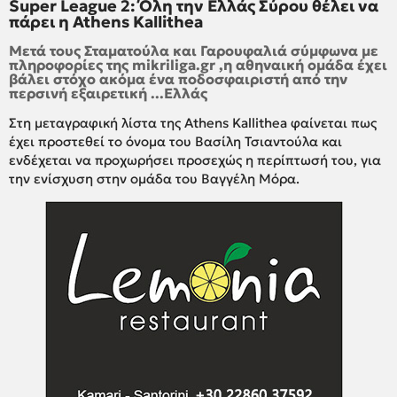
Super League 2: Όλη την Ελλάς Σύρου θέλει να
πάρει η Athens Kallithea
Μετά τους Σταματούλα και Γαρουφαλιά σύμφωνα με
πληροφορίες της mikriliga.gr ,η αθηναική ομάδα έχει
βάλει στόχο ακόμα ένα ποδοσφαιριστή από την
περσινή εξαιρετική ...Ελλάς
Στη μεταγραφική λίστα της Athens Kallithea φαίνεται πως
έχει προστεθεί το όνομα του Βασίλη Τσιαντούλα και
ενδέχεται να προχωρήσει προσεχώς η περίπτωσή του, για
την ενίσχυση στην ομάδα του Βαγγέλη Μόρα.