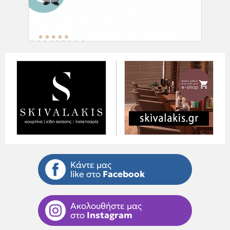
Κάντε μας
like στο
Facebook
Ακολουθήστε μας
στο
Instagram