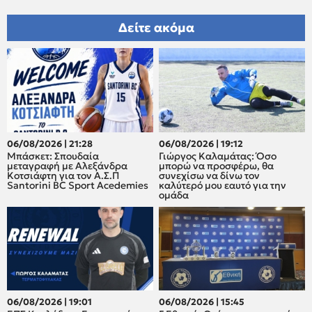
Δείτε ακόμα
06/08/2026 | 21:28
06/08/2026 | 19:12
Μπάσκετ: Σπουδαία
Γιώργος Καλαμάτας: Όσο
μεταγραφή με Αλεξάνδρα
μπορώ να προσφέρω, θα
Κοτσιάφτη για τον A.Σ.Π
συνεχίσω να δίνω τον
Santorini BC Sport Acedemies
καλύτερό μου εαυτό για την
ομάδα
06/08/2026 | 19:01
06/08/2026 | 15:45