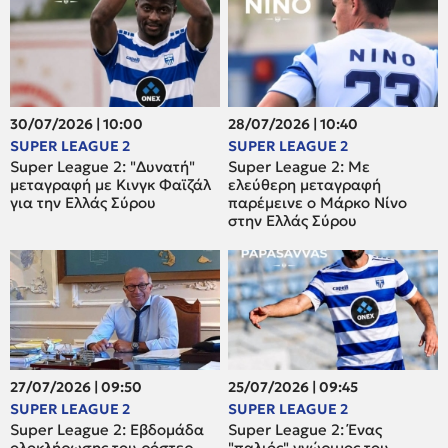
30/07/2026 | 10:00
28/07/2026 | 10:40
SUPER LEAGUE 2
SUPER LEAGUE 2
Super League 2: "Δυνατή"
Super League 2: Mε
μεταγραφή με Κινγκ Φαϊζάλ
ελεύθερη μεταγραφή
για την Ελλάς Σύρου
παρέμεινε ο Μάρκο Νίνο
στην Ελλάς Σύρου
27/07/2026 | 09:50
25/07/2026 | 09:45
SUPER LEAGUE 2
SUPER LEAGUE 2
Super League 2: Εβδομάδα
Super League 2: Ένας
ολοκλήρωσης του ρόστερ,
"παλιός" γνώριμος του