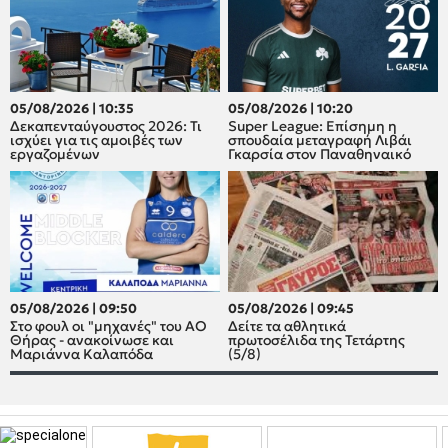
05/08/2026 | 10:35
05/08/2026 | 10:20
Δεκαπενταύγουστος 2026: Τι
Super League: Επίσημη η
ισχύει για τις αμοιβές των
σπουδαία μεταγραφή Λιβάι
εργαζομένων
Γκαρσία στον Παναθηναικό
05/08/2026 | 09:50
05/08/2026 | 09:45
Στο φουλ οι "μηχανές" του ΑΟ
Δείτε τα αθλητικά
Θήρας - ανακοίνωσε και
πρωτοσέλιδα της Τετάρτης
Μαριάννα Καλαπόδα
(5/8)