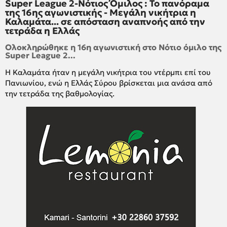
Super League 2-Νότιος Όμιλος : Το πανόραμα
της 16ης αγωνιστικής - Μεγάλη νικήτρια η
Καλαμάτα... σε απόσταση αναπνοής από την
τετράδα η Ελλάς
Ολοκληρώθηκε η 16η αγωνιστική στο Νότιο όμιλο της
Super League 2...
Η Καλαμάτα ήταν η μεγάλη νικήτρια του ντέρμπι επί του
Πανιωνίου, ενώ η Ελλάς Σύρου βρίσκεται μια ανάσα από
την τετράδα της βαθμολογίας.