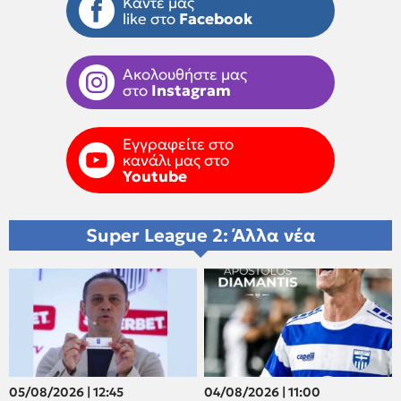
Κάντε μας
like στο
Facebook
Ακολουθήστε μας
στο
Instagram
Εγγραφείτε στο
κανάλι μας στο
Youtube
Super League 2: Άλλα νέα
05/08/2026 | 12:45
04/08/2026 | 11:00