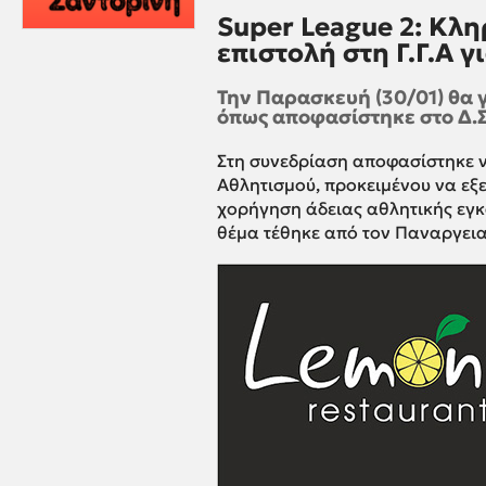
Super League 2: Κληρ
επιστολή στη Γ.Γ.Α γ
Την Παρασκευή (30/01) θα γ
όπως αποφασίστηκε στο Δ.Σ τ
Στη συνεδρίαση αποφασίστηκε ν
Αθλητισμού, προκειμένου να εξε
χορήγηση άδειας αθλητικής εγκ
θέμα τέθηκε από τον Παναργει