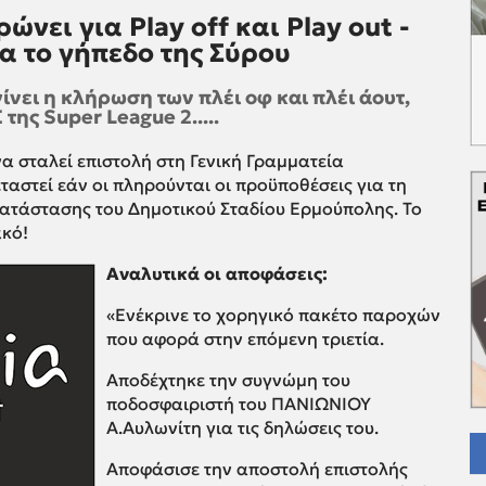
ώνει για Play off και Play out -
ια το γήπεδο της Σύρου
ίνει η κλήρωση των πλέι οφ και πλέι άουτ,
ης Super League 2.....
α σταλεί επιστολή στη Γενική Γραμματεία
ταστεί εάν οι πληρούνται οι προϋποθέσεις για τη
ατάστασης του Δημοτικού Σταδίου Ερμούπολης. Το
ακό!
Αναλυτικά οι αποφάσεις:
«Ενέκρινε το χορηγικό πακέτο παροχών
που αφορά στην επόμενη τριετία.
Αποδέχτηκε την συγνώμη του
ποδοσφαιριστή του ΠΑΝΙΩΝΙΟΥ
Α.Αυλωνίτη για τις δηλώσεις του.
Αποφάσισε την αποστολή επιστολής