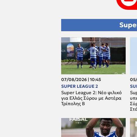
Supe
07/08/2026 | 10:45
05/
SUPER LEAGUE 2
SU
Super League 2: Νέο φιλικό
Sup
για Ελλάς Σύρου με Αστέρα
υπ
Τρίπολης Β
Σύρ
Στ