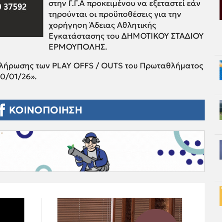
στην Γ.Γ.Α προκειμένου να εξεταστεί εάν
τηρούνται οι προϋποθέσεις για την
χορήγηση Άδειας Αθλητικής
Εγκατάστασης του ΔΗΜΟΤΙΚΟΥ ΣΤΑΔΙΟΥ
ΕΡΜΟΥΠΟΛΗΣ.
Κλήρωσης των PLAY OFFS / OUTS του Πρωταθλήματος
0/01/26».
ΚΟΙΝΟΠΟΙΗΣΗ