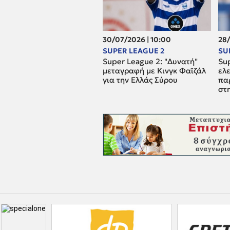
30/07/2026 | 10:00
28/
SUPER LEAGUE 2
SU
Super League 2: "Δυνατή"
Su
μεταγραφή με Κινγκ Φαϊζάλ
ελ
για την Ελλάς Σύρου
πα
στ