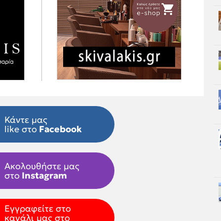
Κάντε μας
like στο
Facebook
Ακολουθήστε μας
στο
Instagram
Εγγραφείτε στο
κανάλι μας στο