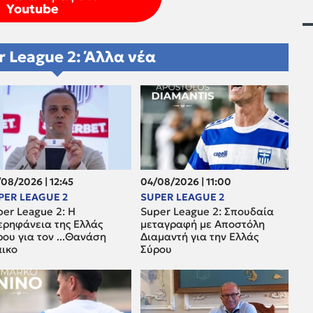
Youtube
r League 2: Άλλα νέα
08/2026 | 12:45
04/08/2026 | 11:00
PER LEAGUE 2
SUPER LEAGUE 2
er League 2: H
Super League 2: Σπουδαία
ερηφάνεια της Ελλάς
μεταγραφή με Αποστόλη
ου για τον ...Θανάση
Διαμαντή για την Ελλάς
άικο
Σύρου