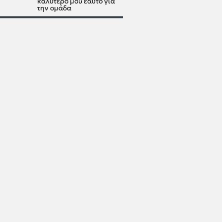
καλύτερό μου εαυτό για
την ομάδα