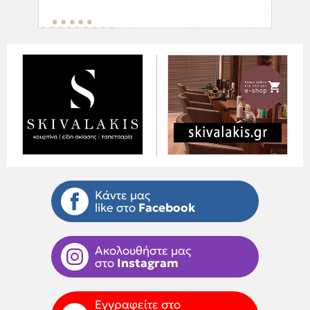
Κάντε μας
like στο
Facebook
Ακολουθήστε μας
στο
Instagram
Εγγραφείτε στο