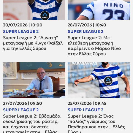
30/07/2026 | 10:00
28/07/2026 | 10:40
SUPER LEAGUE 2
SUPER LEAGUE 2
Super League 2: "Δυνατή"
Super League 2: Mε
μεταγραφή με Κινγκ Φαϊζάλ
ελεύθερη μεταγραφή
για την Ελλάς Σύρου
παρέμεινε ο Μάρκο Νίνο
στην Ελλάς Σύρου
27/07/2026 | 09:50
25/07/2026 | 09:45
SUPER LEAGUE 2
SUPER LEAGUE 2
Super League 2: Εβδομάδα
Super League 2: Ένας
ολοκλήρωσης του ρόστερ,
"παλιός" γνώριμος του
και έρχονται δυνατές
Πανθηραικού στην ...Ελλάς
μεταγραφές στην ...Ελλάς
Σύρου