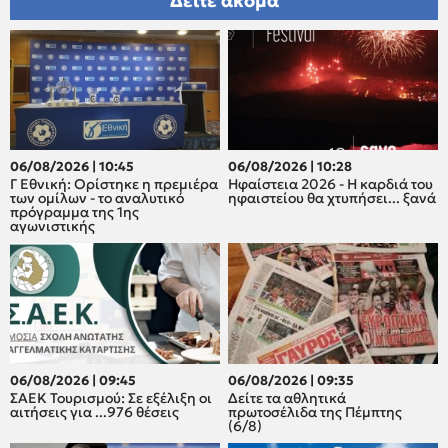
Δείτε ακόμα
06/08/2026 | 10:45
06/08/2026 | 10:28
Γ Εθνική: Ορίστηκε η πρεμιέρα
Ηφαίστεια 2026 - Η καρδιά του
των ομίλων - το αναλυτικό
ηφαιστείου θα χτυπήσει... ξανά
πρόγραμμα της 1ης
αγωνιστικής
06/08/2026 | 09:45
06/08/2026 | 09:35
ΣΑΕΚ Τουρισμού: Σε εξέλιξη οι
Δείτε τα αθλητικά
αιτήσεις για ...976 θέσεις
πρωτοσέλιδα της Πέμπτης
(6/8)