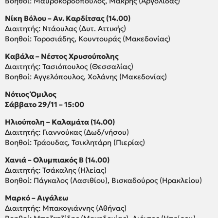
Βοηθοί: Μαυροκορδόπουλος, Μακρής (Αργολίδας)
Νίκη Βόλου – Αν. Καρδίτσας (14.00)
Διαιτητής: Ντάουλας (Δυτ. Αττικής)
Βοηθοί: Τοροσιάδης, Κουντουράς (Μακεδονίας)
Καβάλα – Νέστος Χρυσούπολης
Διαιτητής: Τασιόπουλος (Θεσσαλίας)
Βοηθοί: Αγγελόπουλος, Χολάνης (Μακεδονίας)
Νότιος Όμιλος
Σάββατο 29/11 – 15:00
Ηλιούπολη – Καλαμάτα (14.00)
Διαιτητής: Γιαννούκας (Δωδ/νήσου)
Βοηθοί: Τράουδας, Τσικλητάρη (Πιερίας)
Χανιά – Ολυμπιακός Β (14.00)
Διαιτητής: Τσάκαλης (Ηλείας)
Βοηθοί: Πάγκαλος (Λασιθίου), Βισκαδούρος (Ηρακλείου)
Μαρκό – Αιγάλεω
Διαιτητής: Μπακογιάννης (Αθήνας)