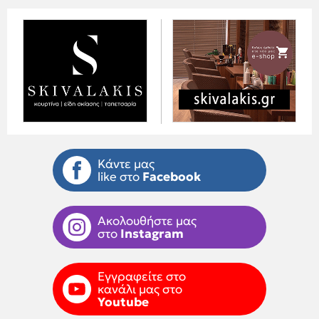
Κάντε μας
like στο
Facebook
Ακολουθήστε μας
στο
Instagram
Εγγραφείτε στο
κανάλι μας στο
Youtube