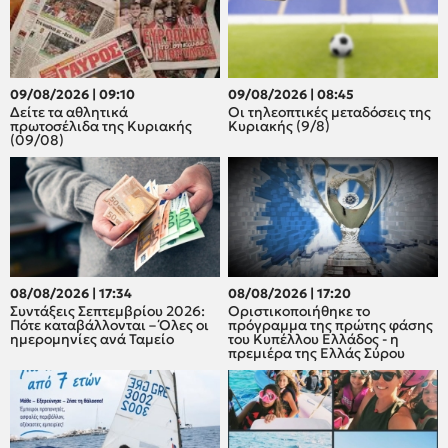
09/08/2026 | 09:10
09/08/2026 | 08:45
Δείτε τα αθλητικά
Οι τηλεοπτικές μεταδόσεις της
πρωτοσέλιδα της Κυριακής
Κυριακής (9/8)
(09/08)
08/08/2026 | 17:34
08/08/2026 | 17:20
Συντάξεις Σεπτεμβρίου 2026:
Οριστικοποιήθηκε το
Πότε καταβάλλονται – Όλες οι
πρόγραμμα της πρώτης φάσης
ημερομηνίες ανά Ταμείο
του Κυπέλλου Ελλάδος - η
πρεμιέρα της Ελλάς Σύρου