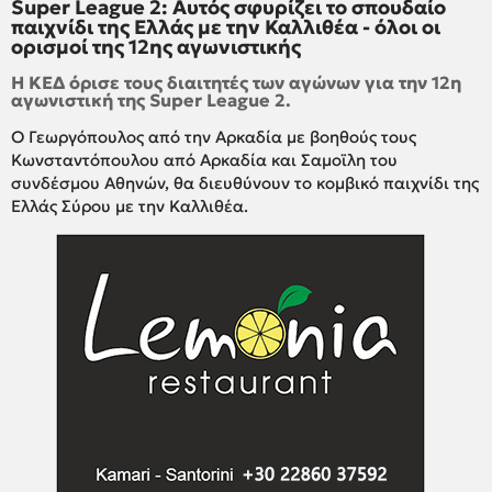
Super League 2: Αυτός σφυρίζει το σπουδαίο
παιχνίδι της Ελλάς με την Καλλιθέα - όλοι οι
ορισμοί της 12ης αγωνιστικής
Η ΚΕΔ όρισε τους διαιτητές των αγώνων για την 12η
αγωνιστική της Super League 2.
Ο Γεωργόπουλος από την Αρκαδία με βοηθούς τους
Κωνσταντόπουλου από Αρκαδία και Σαμοϊλη του
συνδέσμου Αθηνών, θα διευθύνουν το κομβικό παιχνίδι της
Ελλάς Σύρου με την Καλλιθέα.