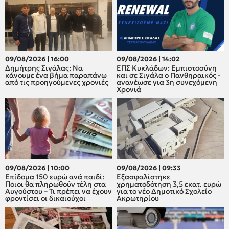
09/08/2026 | 16:00
09/08/2026 | 14:02
Δημήτρης Σιγάλας: Να
ΕΠΣ Κυκλάδων: Εμπιστοσύνη
κάνουμε ένα βήμα παραπάνω
και σε Σιγάλα ο Πανθηραικός -
από τις προηγούμενες χρονιές
ανανέωσε για 3η συνεχόμενη
Χρονιά
09/08/2026 | 10:00
09/08/2026 | 09:33
Επίδομα 150 ευρώ ανά παιδί:
Εξασφαλίστηκε
Ποιοι θα πληρωθούν τέλη στα
χρηματοδότηση 3,5 εκατ. ευρώ
Αυγούστου – Τι πρέπει να έχουν
για το νέο Δημοτικό Σχολείο
φροντίσει οι δικαιούχοι
Ακρωτηρίου