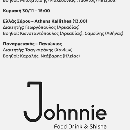
Βοηθοί: Μποζατζίδης (Μακεδονίας), Λιόντος (Ηπείρου)
Κυριακή 30/11 – 15:00
Ελλάς Σύρου – Athens Kallithea (13.00)
Διαιτητής: Γεωργόπουλος (Αρκαδίας)
Βοηθοί: Κωνσταντόπουλος (Αρκαδίας), Σαμοΐλης (Αθήνας)
Παναργειακός – Πανιώνιος
Διαιτητής: Τσαγκαράκης (Χανίων)
Βοηθοί: Καραλής, Ντάβαρης (Ηλείας)