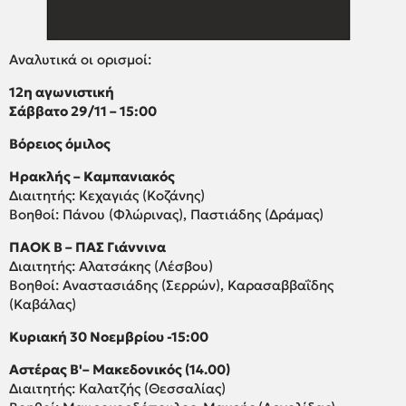
Αναλυτικά οι ορισμοί:
12η αγωνιστική
Σάββατο 29/11 – 15:00
Βόρειος όμιλος
Ηρακλής – Καμπανιακός
Διαιτητής: Κεχαγιάς (Κοζάνης)
Βοηθοί: Πάνου (Φλώρινας), Παστιάδης (Δράμας)
ΠΑΟΚ Β – ΠΑΣ Γιάννινα
Διαιτητής: Αλατσάκης (Λέσβου)
Βοηθοί: Αναστασιάδης (Σερρών), Καρασαββαΐδης
(Καβάλας)
Κυριακή 30 Νοεμβρίου -15:00
Αστέρας Β'– Μακεδονικός (14.00)
Διαιτητής: Καλατζής (Θεσσαλίας)