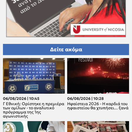
Δείτε ακόμα
06/08/2026 | 10:45
06/08/2026 | 10:28
Γ Εθνική: Ορίστηκε η πρεμιέρα
Ηφαίστεια 2026 - Η καρδιά του
των ομίλων - το αναλυτικό
ηφαιστείου θα χτυπήσει... ξανά
πρόγραμμα της 1ης
αγωνιστικής