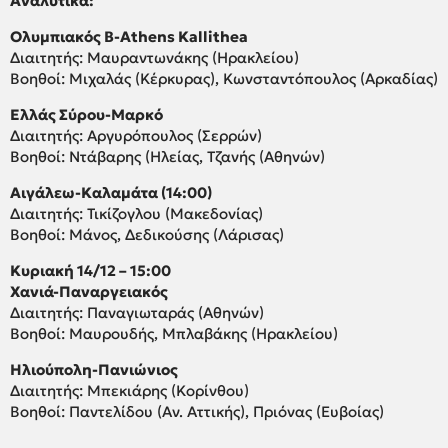
Αναλυτικά:
Ολυμπιακός Β-Athens Kallithea
Διαιτητής: Μαυραντωνάκης (Ηρακλείου)
Βοηθοί: Μιχαλάς (Κέρκυρας), Κωνσταντόπουλος (Αρκαδίας)
Ελλάς Σύρου-Μαρκό
Διαιτητής: Αργυρόπουλος (Σερρών)
Βοηθοί: Ντάβαρης (Ηλείας, Τζανής (Αθηνών)
Αιγάλεω-Καλαμάτα (14:00)
Διαιτητής: Τικίζογλου (Μακεδονίας)
Βοηθοί: Μάνος, Δεδικούσης (Λάρισας)
Κυριακή 14/12 – 15:00
Χανιά-Παναργειακός
Διαιτητής: Παναγιωταράς (Αθηνών)
Βοηθοί: Μαυρουδής, Μπλαβάκης (Ηρακλείου)
Ηλιούπολη-Πανιώνιος
Διαιτητής: Μπεκιάρης (Κορίνθου)
Βοηθοί: Παντελίδου (Αν. Αττικής), Πριόνας (Ευβοίας)