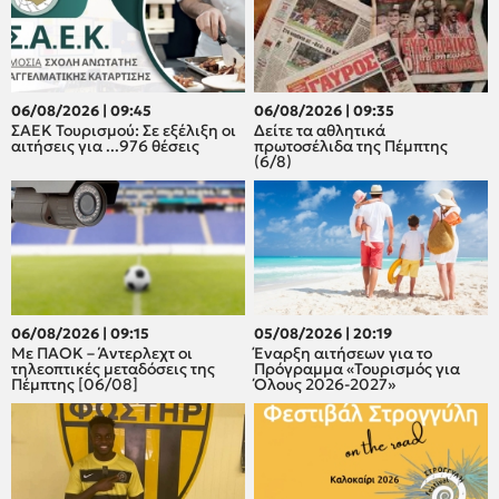
06/08/2026 | 09:45
06/08/2026 | 09:35
ΣΑΕΚ Τουρισμού: Σε εξέλιξη οι
Δείτε τα αθλητικά
αιτήσεις για ...976 θέσεις
πρωτοσέλιδα της Πέμπτης
(6/8)
06/08/2026 | 09:15
05/08/2026 | 20:19
Με ΠΑΟΚ – Άντερλεχτ οι
Έναρξη αιτήσεων για το
τηλεοπτικές μεταδόσεις της
Πρόγραμμα «Τουρισμός για
Πέμπτης [06/08]
Όλους 2026-2027»