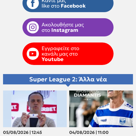
Κάντε μας
like στο
Facebook
Ακολουθήστε μας
στο
Instagram
Εγγραφείτε στο
κανάλι μας στο
Youtube
Super League 2: Άλλα νέα
05/08/2026 | 12:45
04/08/2026 | 11:00