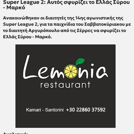
Super League 2: Αυτός σφυρίζει το Ελλάς Σύρου
- Μαρκό
Ανακοινώθηκαν οι διαιτητές της 14ης αγωνιστικής της
Super League 2, για τα παιχνίδια του Σαββατοκύριακου με
το διαιτητή Αργυρόπουλο από τις Σέρρες να σφυρίζει το
Ελλάς Σύρου - Μαρκό.