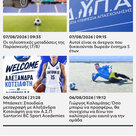
07/08/2026 | 09:35
07/08/2026 | 09:15
Οι τηλεοπτικές μεταδόσεις της
Αυτοί είναι οι άνεργοι που
Παρασκευής (7/8)
δικαιούνται δωρεάν ένσημα 5
έτων
06/08/2026 | 21:28
06/08/2026 | 19:12
Μπάσκετ: Σπουδαία
Γιώργος Καλαμάτας: Όσο
μεταγραφή με Αλεξάνδρα
μπορώ να προσφέρω, θα
Κοτσιάφτη για τον A.Σ.Π
συνεχίσω να δίνω τον
Santorini BC Sport Acedemies
καλύτερό μου εαυτό για την
ομάδα