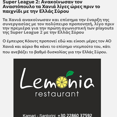
Super League 2: Ανακοίνωσαν τον
Αναστόπουλο τα Χανιά λίγες ώρες πριν το
παιχνίδι με την Ελλάς Σύρου
Τα Χανιά ανακοίνωσαν και επίσημα την έναρξη της
συνεργασίας με τον πολύπειρο προπονητή, λίγο πριν
την πρεμιέρα για την πρώτη αγωνιστική των playouts
της Super League 2 με την Ελλάς Σύρου
Ο έμπειρος Κόουτς προπονεί εδώ και είκοσι μέρες τον ΑΟ
Χανιά και αύριο θα κάνει το επίσημο ντεμπούτο του, κάτι
που ανεβάζει το βαθμό δυσκολίας για την Ελλάς Σύρου.