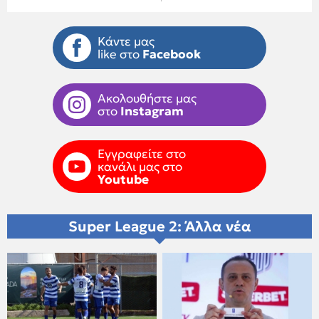
Κάντε μας
like στο
Facebook
Ακολουθήστε μας
στο
Instagram
Εγγραφείτε στο
κανάλι μας στο
Youtube
Super League 2: Άλλα νέα