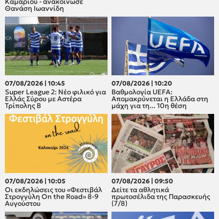
Καμαρίου - ανακοίνωσε
Θανάση Ιωαννίδη
07/08/2026 | 10:45
07/08/2026 | 10:20
Super League 2: Νέο φιλικό για
Βαθμολογία UEFA:
Ελλάς Σύρου με Αστέρα
Απομακρύνεται η Ελλάδα στη
Τρίπολης Β
μάχη για τη... 10η θέση
07/08/2026 | 10:05
07/08/2026 | 09:50
Οι εκδηλώσεις του «Φεστιβάλ
Δείτε τα αθλητικά
Στρογγύλη On the Road» 8-9
πρωτοσέλιδα της Παρασκευής
Αυγούστου
(7/8)