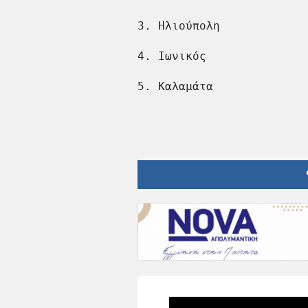
3. Ηλιούπολη             
4. Ιωνικός               
5. Καλαμάτα              