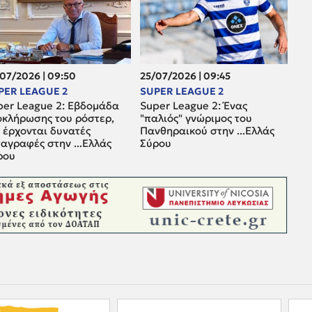
07/2026 | 09:50
25/07/2026 | 09:45
PER LEAGUE 2
SUPER LEAGUE 2
per League 2: Εβδομάδα
Super League 2: Ένας
οκλήρωσης του ρόστερ,
"παλιός" γνώριμος του
 έρχονται δυνατές
Πανθηραικού στην ...Ελλάς
αγραφές στην ...Ελλάς
Σύρου
ρου