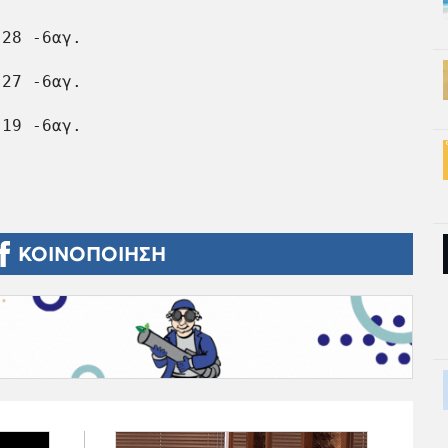
28 -6αγ.

27 -6αγ.

19 -6αγ.

ΚΟΙΝΟΠΟΙΗΣΗ