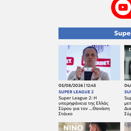
Supe
05/08/2026 | 12:45
04/
SUPER LEAGUE 2
SU
Super League 2: H
Su
υπερηφάνεια της Ελλάς
με
Σύρου για τον ...Θανάση
Δια
Στάικο
Σύ