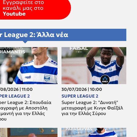
Εγγραφείτε στο
κανάλι μας στο
Youtube
r League 2: Άλλα νέα
08/2026 | 11:00
30/07/2026 | 10:00
PER LEAGUE 2
SUPER LEAGUE 2
per League 2: Σπουδαία
Super League 2: "Δυνατή"
ταγραφή με Αποστόλη
μεταγραφή με Κινγκ Φαϊζάλ
μαντή για την Ελλάς
για την Ελλάς Σύρου
ρου