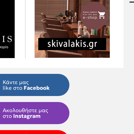
Κάντε μας
like στο
Facebook
Ακολουθήστε μας
στο
Instagram