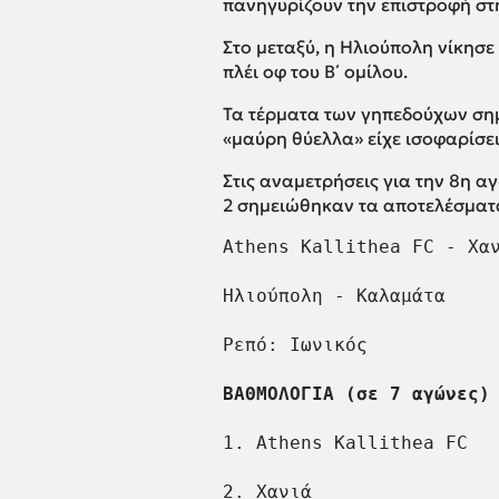
πανηγυρίζουν την επιστροφή στ
Στο μεταξύ, η Ηλιούπολη νίκησε 
πλέι οφ του Β΄ ομίλου.
Τα τέρματα των γηπεδούχων σημε
«μαύρη θύελλα» είχε ισοφαρίσει
Στις αναμετρήσεις για την 8η αγ
2 σημειώθηκαν τα αποτελέσματ
Athens Kallithea FC - Χαν
Ηλιούπολη - Καλαμάτα     
Ρεπό: Ιωνικός

ΒΑΘΜΟΛΟΓΙΑ (σε 7 αγώνες)
1. Athens Kallithea FC   
2. Χανιά                 