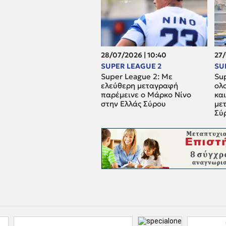
28/07/2026 | 10:40
27/
SUPER LEAGUE 2
SU
Super League 2: Mε
Su
ελεύθερη μεταγραφή
ολ
παρέμεινε ο Μάρκο Νίνο
και
στην Ελλάς Σύρου
μετ
Σύ