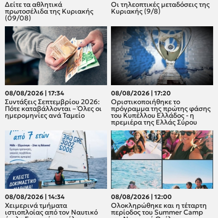
Δείτε τα αθλητικά
Οι τηλεοπτικές μεταδόσεις της
πρωτοσέλιδα της Κυριακής
Κυριακής (9/8)
(09/08)
08/08/2026 | 17:34
08/08/2026 | 17:20
Συντάξεις Σεπτεμβρίου 2026:
Οριστικοποιήθηκε το
Πότε καταβάλλονται – Όλες οι
πρόγραμμα της πρώτης φάσης
ημερομηνίες ανά Ταμείο
του Κυπέλλου Ελλάδος - η
πρεμιέρα της Ελλάς Σύρου
08/08/2026 | 14:34
08/08/2026 | 12:00
Χειμερινά τμήματα
Oλοκληρώθηκε και η τέταρτη
ιστιοπλοίας από τον Ναυτικό
περίοδος του Summer Camp