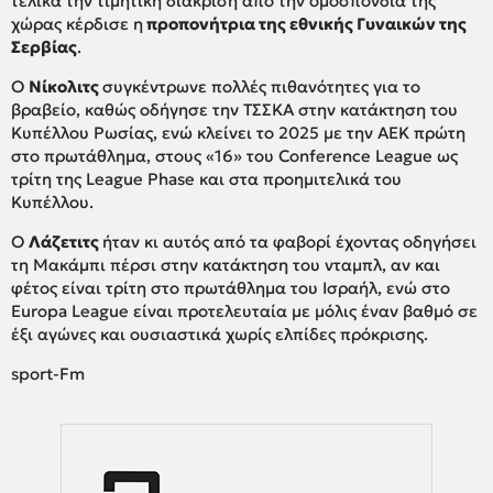
τελικά την τιμητική διάκριση από την ομοσπονδία της
χώρας κέρδισε η
προπονήτρια της εθνικής Γυναικών της
Σερβίας
.
Ο
Νίκολιτς
συγκέντρωνε πολλές πιθανότητες για το
βραβείο, καθώς οδήγησε την ΤΣΣΚΑ στην κατάκτηση του
Κυπέλλου Ρωσίας, ενώ κλείνει το 2025 με την ΑΕΚ πρώτη
στο πρωτάθλημα, στους «16» του Conference League ως
τρίτη της League Phase και στα προημιτελικά του
Κυπέλλου.
Ο
Λάζετιτς
ήταν κι αυτός από τα φαβορί έχοντας οδηγήσει
τη Μακάμπι πέρσι στην κατάκτηση του νταμπλ, αν και
φέτος είναι τρίτη στο πρωτάθλημα του Ισραήλ, ενώ στο
Europa League είναι προτελευταία με μόλις έναν βαθμό σε
έξι αγώνες και ουσιαστικά χωρίς ελπίδες πρόκρισης.
sport-Fm