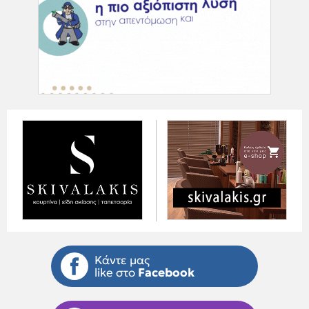
Κάντε μας
like στο
Facebook