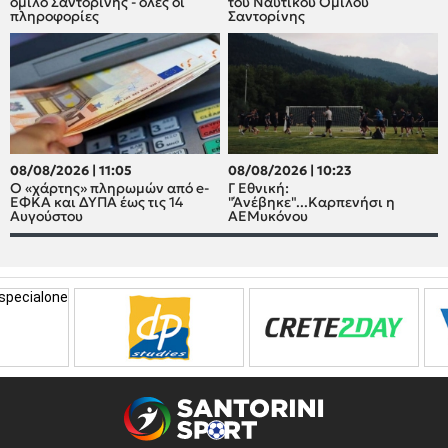
όμιλο Σαντορίνης - όλες οι
του Ναυτικού Ομίλου
πληροφορίες
Σαντορίνης
08/08/2026 | 11:05
08/08/2026 | 10:23
Ο «χάρτης» πληρωμών από e-
Γ Εθνική:
ΕΦΚΑ και ΔΥΠΑ έως τις 14
"Άνέβηκε"...Καρπενήσι η
Αυγούστου
ΑΕΜυκόνου