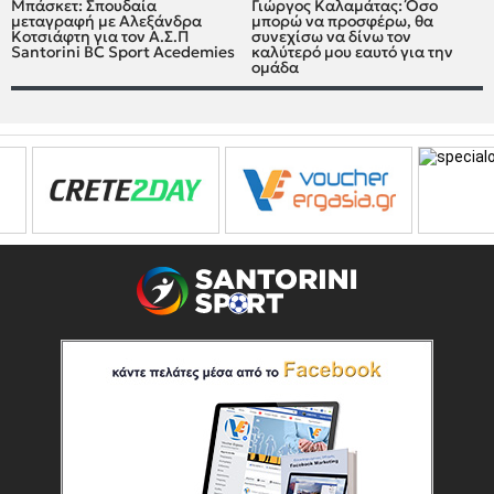
Μπάσκετ: Σπουδαία
Γιώργος Καλαμάτας: Όσο
μεταγραφή με Αλεξάνδρα
μπορώ να προσφέρω, θα
Κοτσιάφτη για τον A.Σ.Π
συνεχίσω να δίνω τον
Santorini BC Sport Acedemies
καλύτερό μου εαυτό για την
ομάδα