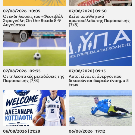
07/08/2026 | 10:05
07/08/2026 | 09:50
Οι εκδηλώσεις του «Φεστιβάλ
Δείτε τα αθλητικά
Στρογγύλη On the Road» 8-9
πρωτοσέλιδα της Παρασκευής
Αυγούστου
(7/8)
07/08/2026 | 09:35
07/08/2026 | 09:15
Οι τηλεοπτικές μεταδόσεις της
Αυτοί είναι οι άνεργοι που
Παρασκευής (7/8)
δικαιούνται δωρεάν ένσημα 5
έτων
06/08/2026 | 21:28
06/08/2026 | 19:12