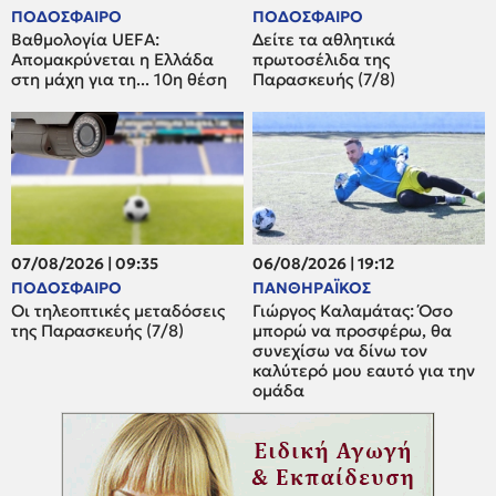
ΠΟΔΟΣΦΑΙΡΟ
ΠΟΔΟΣΦΑΙΡΟ
Βαθμολογία UEFA:
Δείτε τα αθλητικά
Απομακρύνεται η Ελλάδα
πρωτοσέλιδα της
στη μάχη για τη... 10η θέση
Παρασκευής (7/8)
07/08/2026 | 09:35
06/08/2026 | 19:12
ΠΟΔΟΣΦΑΙΡΟ
ΠΑΝΘΗΡΑΪΚΟΣ
Οι τηλεοπτικές μεταδόσεις
Γιώργος Καλαμάτας: Όσο
της Παρασκευής (7/8)
μπορώ να προσφέρω, θα
συνεχίσω να δίνω τον
καλύτερό μου εαυτό για την
ομάδα