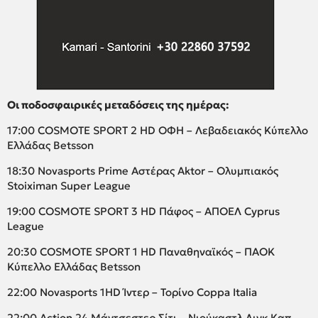
Οι ποδοσφαιρικές μεταδόσεις της ημέρας:
17:00 COSMOTE SPORT 2 HD ΟΦΗ – Λεβαδειακός Κύπελλο
Ελλάδας Betsson
18:30 Novasports Prime Αστέρας Aktor – Ολυμπιακός
Stoiximan Super League
19:00 COSMOTE SPORT 3 HD Πάφος – ΑΠΟΕΛ Cyprus
League
20:30 COSMOTE SPORT 1 HD Παναθηναϊκός – ΠΑΟΚ
Κύπελλο Ελλάδας Betsson
22:00 Novasports 1HD Ίντερ – Τορίνο Coppa Italia
22:00 Action 24 Μάντσεστερ Σίτι – Νιούκαστλ Λιγκ Καπ