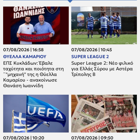
07/08/2026 | 16:58
07/08/2026 | 10:45
ΘΥΕΛΛΑ ΚΑΜΑΡΙΟΥ
SUPER LEAGUE 2
ΕΠΣ Κυκλάδων: Έβαλε
Super League 2: Νέο φιλικό
ταχύτητα και ποιότητα στη
για Ελλάς Σύρου με Αστέρα
¨"μηχανή" της η Θύελλα
Τρίπολης Β
Καμαρίου - ανακοίνωσε
Θανάση Ιωαννίδη
07/08/2026 | 10:20
07/08/2026 | 09:50