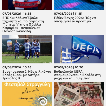
07/08/2026 | 16:58
07/08/2026 | 11:15
ΕΠΣ Κυκλάδων: Έβαλε
Πόθεν Έσχες 2026: Πώς να
ταχύτητα και ποιότητα στη
αποφύγετε τα πρόστιμα
¨"μηχανή" της η Θύελλα
Καμαρίου - ανακοίνωσε
Θανάση Ιωαννίδη
07/08/2026 | 10:45
07/08/2026 | 10:20
Super League 2: Νέο φιλικό για
Βαθμολογία UEFA:
Ελλάς Σύρου με Αστέρα
Απομακρύνεται η Ελλάδα στη
Τρίπολης Β
μάχη για τη... 10η θέση