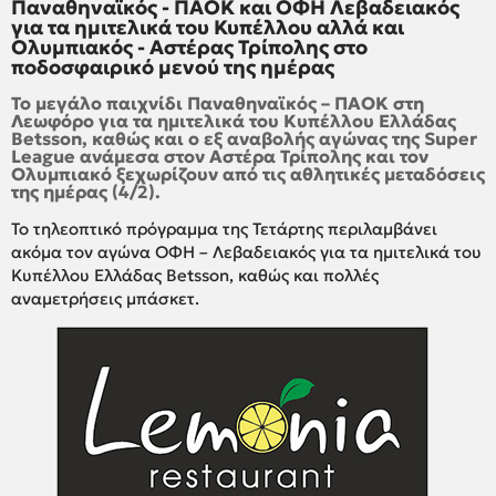
Παναθηναϊκός - ΠΑΟΚ και ΟΦΗ Λεβαδειακός
για τα ημιτελικά του Κυπέλλου αλλά και
Ολυμπιακός - Αστέρας Τρίπολης στο
ποδοσφαιρικό μενού της ημέρας
Το μεγάλο παιχνίδι Παναθηναϊκός – ΠΑΟΚ στη
Λεωφόρο για τα ημιτελικά του Κυπέλλου Ελλάδας
Betsson, καθώς και ο εξ αναβολής αγώνας της Super
League ανάμεσα στον Αστέρα Τρίπολης και τον
Ολυμπιακό ξεχωρίζουν από τις αθλητικές μεταδόσεις
της ημέρας (4/2).
Το τηλεοπτικό πρόγραμμα της Τετάρτης περιλαμβάνει
ακόμα τον αγώνα ΟΦΗ – Λεβαδειακός για τα ημιτελικά του
Κυπέλλου Ελλάδας Betsson, καθώς και πολλές
αναμετρήσεις μπάσκετ.