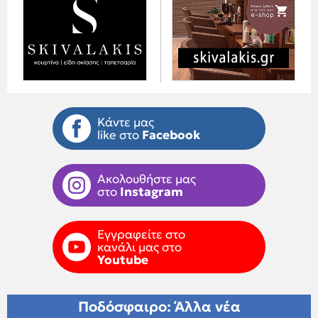
Κάντε μας
like στο
Facebook
Ακολουθήστε μας
στο
Instagram
Εγγραφείτε στο
κανάλι μας στο
Youtube
Ποδόσφαιρο: Άλλα νέα