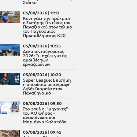
Στάικο
05/08/2026 | 11:13
Κυνηγάει την πρόκριση
ο Σωτήρης Γεντέκος του
Παναξιακού στον τελικό
του Παγκοσμίου
Πρωταθλήματος Κ20
05/08/2026 | 10:35
Δεκαπενταύγουστος
2026: Τι ισχύει για τις
αμοιβές των
εργαζομένων
05/08/2026 | 10:20
Super League: Επίσημη
η σπουδαία μεταγραφή
Λιβάι Γκαρσία στον
Παναθηναικό
05/08/2026 | 09:50
Στο φουλ οι "μηχανές"
του ΑΟ Θήρας -
ανακοίνωσε και
Μαριάννα Καλαπόδα
05/08/2026 | 09:45