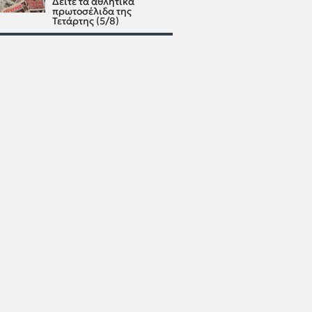
Δείτε τα αθλητικά
πρωτοσέλιδα της
Τετάρτης (5/8)