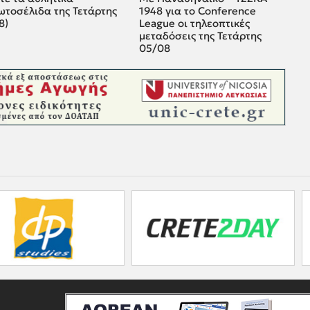
ωτοσέλιδα της Τετάρτης
1948 για το Conference
8)
League οι τηλεοπτικές
μεταδόσεις της Τετάρτης
05/08