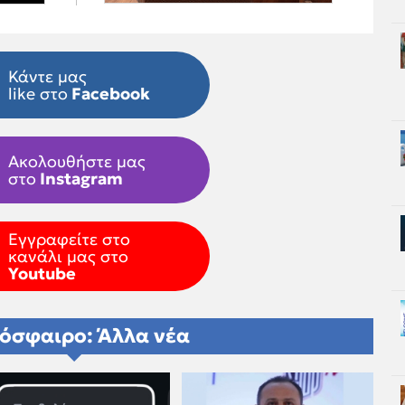
Κάντε μας
like στο
Facebook
Ακολουθήστε μας
στο
Instagram
Εγγραφείτε στο
κανάλι μας στο
Youtube
όσφαιρο: Άλλα νέα