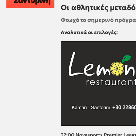
Οι αθλητικές μεταδόσ
Φτωχό το σημερινό πρόγρα
Αναλυτικά οι επιλογές:
22:00 Novasports Premier Leag