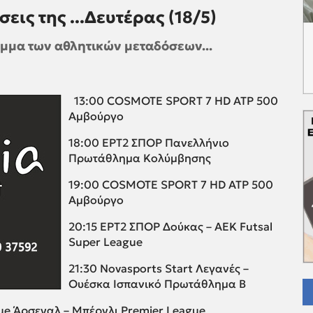
εις της ...Δευτέρας (18/5)
μμα των αθλητικών μεταδόσεων...
13:00 COSMOTE SPORT 7 HD ATP 500
Αμβούργο
18:00 ΕΡΤ2 ΣΠΟΡ Πανελλήνιο
Πρωτάθλημα Κολύμβησης
19:00 COSMOTE SPORT 7 HD ATP 500
Αμβούργο
20:15 ΕΡΤ2 ΣΠΟΡ Δούκας – ΑΕΚ Futsal
Super League
21:30 Novasports Start Λεγανές –
Ουέσκα Ισπανικό Πρωτάθλημα Β
ue Άρσεναλ – Μπέρνλι Premier League