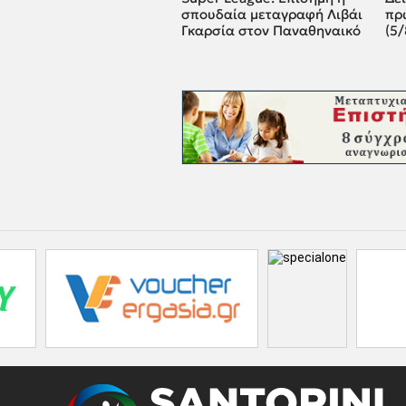
σπουδαία μεταγραφή Λιβάι
πρ
Γκαρσία στον Παναθηναικό
(5/