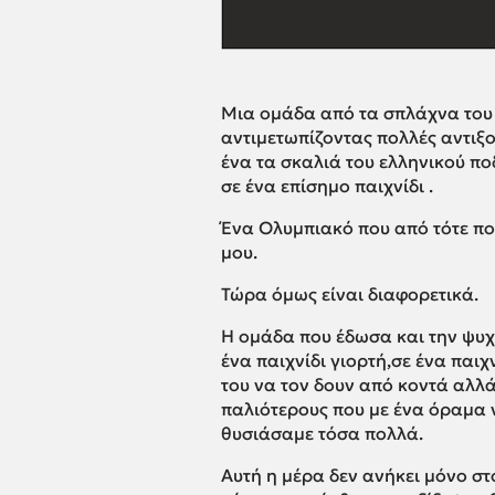
Μια ομάδα από τα σπλάχνα του
αντιμετωπίζοντας πολλές αντιξ
ένα τα σκαλιά του ελληνικού π
σε ένα επίσημο παιχνίδι .
Ένα Ολυμπιακό που από τότε πο
μου.
Τώρα όμως είναι διαφορετικά.
Η ομάδα που έδωσα και την ψυχή
ένα παιχνίδι γιορτή,σε ένα παι
του να τον δουν από κοντά αλλά
παλιότερους που με ένα όραμα 
θυσιάσαμε τόσα πολλά.
Αυτή η μέρα δεν ανήκει μόνο σ