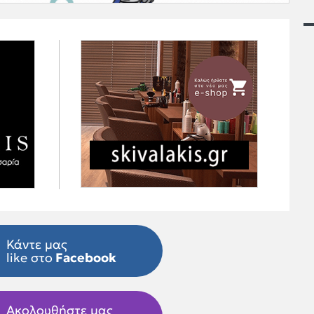
Κάντε μας
like στο
Facebook
Ακολουθήστε μας