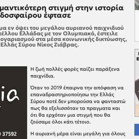
μαντικότερη στιγμή στην ιστορία
οδοσφαίρου έφτασε
μα εν όψει του μεγάλου αυριανού παιχνιδιού
πέλλου Ελλάδας με τον Ολυμπιακό, έστειλε
λογαριασμού στα μέσα κοινωνικής δικτύωσης,
 Ελλάς Σύρου Νίκος Ζιάβρας.
Η ζωή πολλές φορές παίζει παράξενα
παιχνίδια.
Όταν το 2019 έπαιρνα την απόφαση να
επαναδραστηριοποίησω την Ελλάς
Σύρου ποτέ δεν μπορούσα να φανταστώ
πως θα εξελισσόταν τα πραγματα και
ότι θα ερχόταν μια στιγμή που θα
ζούσαμε όλοι κάτι τέτοιο.
Η αυριανή μέρα είναι μεγάλη για όλους