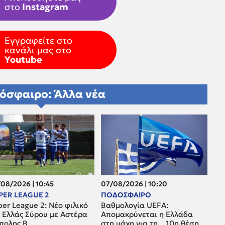
στο
Instagram
Εγγραφείτε στο
κανάλι μας στο
Youtube
όσφαιρο: Άλλα νέα
08/2026 | 10:45
07/08/2026 | 10:20
PER LEAGUE 2
ΠΟΔΟΣΦΑΙΡΟ
er League 2: Νέο φιλικό
Βαθμολογία UEFA:
α Ελλάς Σύρου με Αστέρα
Απομακρύνεται η Ελλάδα
ίπολης Β
στη μάχη για τη... 10η θέση