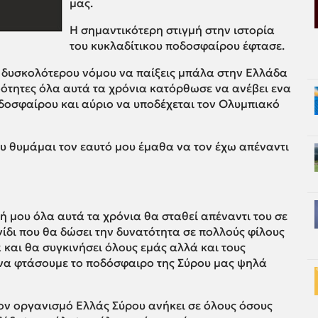
μας.
Η σημαντικότερη στιγμή στην ιστορία
του κυκλαδίτικου ποδοσφαίρου έφτασε.
 δυσκολότερου νόμου να παίξεις μπάλα στην Ελλάδα
οότητες όλα αυτά τα χρόνια κατόρθωσε να ανέβει ενα
οδοσφαίρου και αύριο να υποδέχεται τον Ολυμπιακό
υ θυμάμαι τον εαυτό μου έμαθα να τον έχω απέναντι
 μου όλα αυτά τα χρόνια θα σταθεί απέναντι του σε
χνίδι που θα δώσει την δυνατότητα σε πολλούς φίλους
 και θα συγκινήσει όλους εμάς αλλά και τους
να φτάσουμε το ποδόσφαιρο της Σύρου μας ψηλά
τον οργανισμό Ελλάς Σύρου ανήκει σε όλους όσους