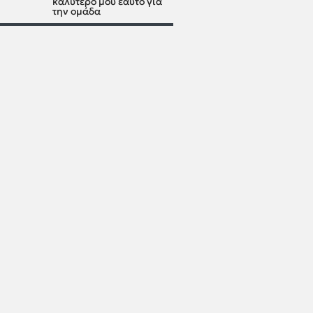
καλύτερό μου εαυτό για
την ομάδα