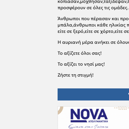
κόπιασαν,μόχθησαν,ταξίδεψαν,
προσφέρουν σε όλες τις ομάδες.
Άνθρωποι που πέρασαν και προ
μπάλα,άνθρωποι κάθε ηλικίας 
είτε σε ξερό,είτε σε χόρτο,είτε σ
Η αυριανή μέρα ανήκει σε όλους
Το αξίζετε όλοι σας!
Το αξίζει το νησί μας!
Ζήστε τη στιγμή!