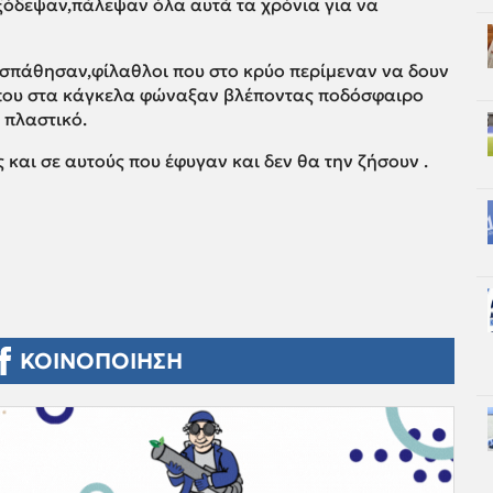
ξόδεψαν,πάλεψαν όλα αυτά τα χρόνια για να
σπάθησαν,φίλαθλοι που στο κρύο περίμεναν να δουν
που στα κάγκελα φώναξαν βλέποντας ποδόσφαιρο
ε πλαστικό.
 και σε αυτούς που έφυγαν και δεν θα την ζήσουν .
ΚΟΙΝΟΠΟΙΗΣΗ