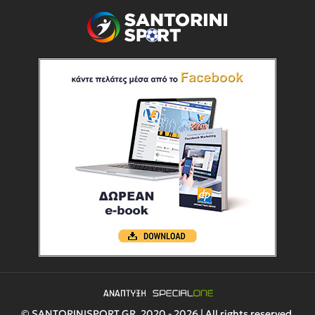
© SANTORINISPORT.GR, 2020 - 2026 | All rights reserved.