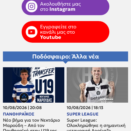
Ακολουθήστε μας
στο
Instagram
Εγγραφείτε στο
κανάλι μας στο
Youtube
Ποδόσφαιρο: Άλλα νέα
10/08/2026 | 20:08
10/08/2026 | 18:13
ΠΑΝΘΗΡΑΪΚΟΣ
SUPER LEAGUE
Νέο βήμα για τον Νεκτάριο
Super League:
Μαρούδη – Από τον
Ολοκληρώθηκε η σημαντική
Πανθηραϊκό στην U19 της
μεταγραφή Λορέντζο