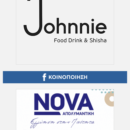
ΚΟΙΝΟΠΟΙΗΣΗ