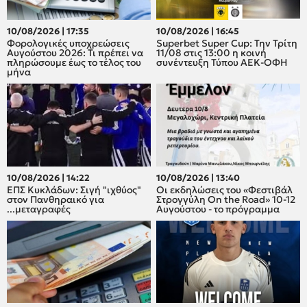
10/08/2026 | 17:35
10/08/2026 | 16:45
Φορολογικές υποχρεώσεις
Superbet Super Cup: Την Τρίτη
Αυγούστου 2026: Τι πρέπει να
11/08 στις 13:00 η κοινή
πληρώσουμε έως το τέλος του
συνέντευξη Τύπου ΑΕΚ-ΟΦΗ
μήνα
10/08/2026 | 14:22
10/08/2026 | 13:40
ΕΠΣ Κυκλάδων: Σιγή "ιχθύος"
Οι εκδηλώσεις του «Φεστιβάλ
στον Πανθηραικό για
Στρογγύλη On the Road» 10-12
...μεταγραφές
Αυγούστου - το πρόγραμμα