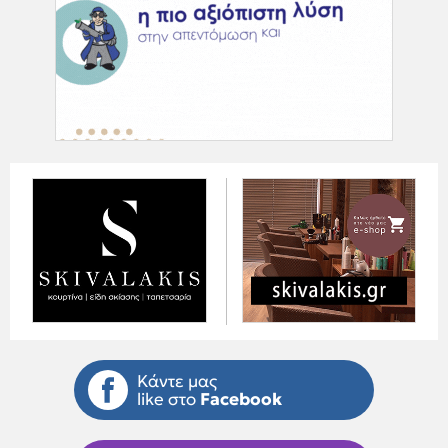
Κάντε μας
like στο
Facebook