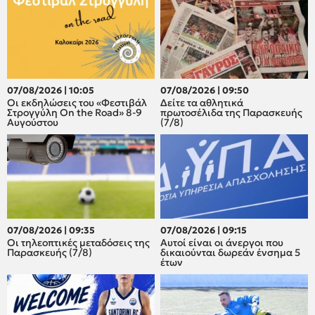
07/08/2026 | 10:05
07/08/2026 | 09:50
Οι εκδηλώσεις του «Φεστιβάλ
Δείτε τα αθλητικά
Στρογγύλη On the Road» 8-9
πρωτοσέλιδα της Παρασκευής
Αυγούστου
(7/8)
07/08/2026 | 09:35
07/08/2026 | 09:15
Οι τηλεοπτικές μεταδόσεις της
Αυτοί είναι οι άνεργοι που
Παρασκευής (7/8)
δικαιούνται δωρεάν ένσημα 5
έτων