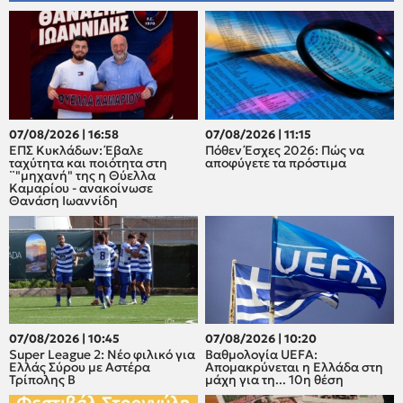
07/08/2026 | 16:58
07/08/2026 | 11:15
ΕΠΣ Κυκλάδων: Έβαλε
Πόθεν Έσχες 2026: Πώς να
ταχύτητα και ποιότητα στη
αποφύγετε τα πρόστιμα
¨"μηχανή" της η Θύελλα
Καμαρίου - ανακοίνωσε
Θανάση Ιωαννίδη
07/08/2026 | 10:45
07/08/2026 | 10:20
Super League 2: Νέο φιλικό για
Βαθμολογία UEFA:
Ελλάς Σύρου με Αστέρα
Απομακρύνεται η Ελλάδα στη
Τρίπολης Β
μάχη για τη... 10η θέση