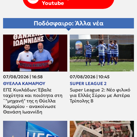
Youtube
Ποδόσφαιρο: Άλλα νέα
07/08/2026 | 16:58
07/08/2026 | 10:45
ΘΥΕΛΛΑ ΚΑΜΑΡΙΟΥ
SUPER LEAGUE 2
ΕΠΣ Κυκλάδων: Έβαλε
Super League 2: Νέο φιλικό
ταχύτητα και ποιότητα στη
για Ελλάς Σύρου με Αστέρα
¨"μηχανή" της η Θύελλα
Τρίπολης Β
Καμαρίου - ανακοίνωσε
Θανάση Ιωαννίδη