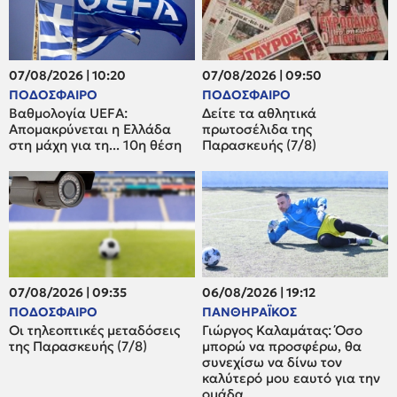
07/08/2026 | 10:20
07/08/2026 | 09:50
ΠΟΔΟΣΦΑΙΡΟ
ΠΟΔΟΣΦΑΙΡΟ
Βαθμολογία UEFA:
Δείτε τα αθλητικά
Απομακρύνεται η Ελλάδα
πρωτοσέλιδα της
στη μάχη για τη... 10η θέση
Παρασκευής (7/8)
07/08/2026 | 09:35
06/08/2026 | 19:12
ΠΟΔΟΣΦΑΙΡΟ
ΠΑΝΘΗΡΑΪΚΟΣ
Οι τηλεοπτικές μεταδόσεις
Γιώργος Καλαμάτας: Όσο
της Παρασκευής (7/8)
μπορώ να προσφέρω, θα
συνεχίσω να δίνω τον
καλύτερό μου εαυτό για την
ομάδα