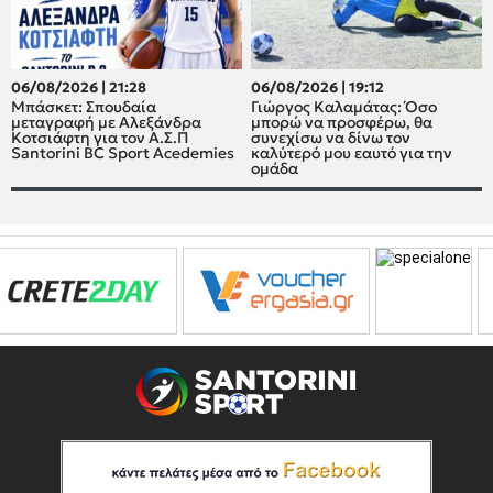
06/08/2026 | 21:28
06/08/2026 | 19:12
Μπάσκετ: Σπουδαία
Γιώργος Καλαμάτας: Όσο
μεταγραφή με Αλεξάνδρα
μπορώ να προσφέρω, θα
Κοτσιάφτη για τον A.Σ.Π
συνεχίσω να δίνω τον
Santorini BC Sport Acedemies
καλύτερό μου εαυτό για την
ομάδα