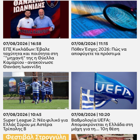
07/08/2026 | 16:58
07/08/2026 | 11:15
ΕΠΣ Κυκλάδων: Έβαλε
Πόθεν Έσχες 2026: Πώς να
ταχύτητα και ποιότητα στη
αποφύγετε τα πρόστιμα
¨"μηχανή" της η Θύελλα
Καμαρίου - ανακοίνωσε
Θανάση Ιωαννίδη
07/08/2026 | 10:45
07/08/2026 | 10:20
Super League 2: Νέο φιλικό για
Βαθμολογία UEFA:
Ελλάς Σύρου με Αστέρα
Απομακρύνεται η Ελλάδα στη
Τρίπολης Β
μάχη για τη... 10η θέση