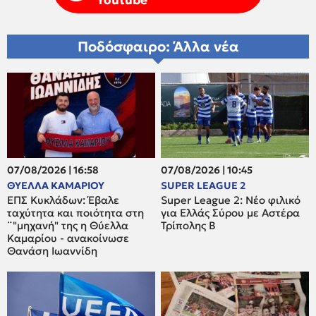
Youtube
Ποδόσφαιρο: Άλλα νέα
07/08/2026 | 16:58
07/08/2026 | 10:45
ΘΥΕΛΛΑ ΚΑΜΑΡΙΟΥ
SUPER LEAGUE 2
ΕΠΣ Κυκλάδων: Έβαλε
Super League 2: Νέο φιλικό
ταχύτητα και ποιότητα στη
για Ελλάς Σύρου με Αστέρα
¨"μηχανή" της η Θύελλα
Τρίπολης Β
Καμαρίου - ανακοίνωσε
Θανάση Ιωαννίδη