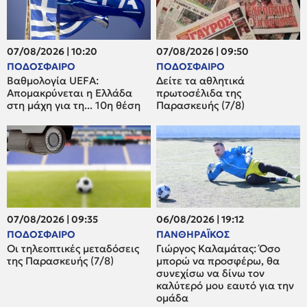
07/08/2026 | 10:20
07/08/2026 | 09:50
ΠΟΔΟΣΦΑΙΡΟ
ΠΟΔΟΣΦΑΙΡΟ
Βαθμολογία UEFA:
Δείτε τα αθλητικά
Απομακρύνεται η Ελλάδα
πρωτοσέλιδα της
στη μάχη για τη... 10η θέση
Παρασκευής (7/8)
07/08/2026 | 09:35
06/08/2026 | 19:12
ΠΟΔΟΣΦΑΙΡΟ
ΠΑΝΘΗΡΑΪΚΟΣ
Οι τηλεοπτικές μεταδόσεις
Γιώργος Καλαμάτας: Όσο
της Παρασκευής (7/8)
μπορώ να προσφέρω, θα
συνεχίσω να δίνω τον
καλύτερό μου εαυτό για την
ομάδα