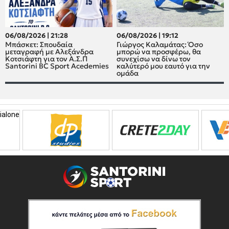
06/08/2026 | 21:28
06/08/2026 | 19:12
Μπάσκετ: Σπουδαία
Γιώργος Καλαμάτας: Όσο
μεταγραφή με Αλεξάνδρα
μπορώ να προσφέρω, θα
Κοτσιάφτη για τον A.Σ.Π
συνεχίσω να δίνω τον
Santorini BC Sport Acedemies
καλύτερό μου εαυτό για την
ομάδα