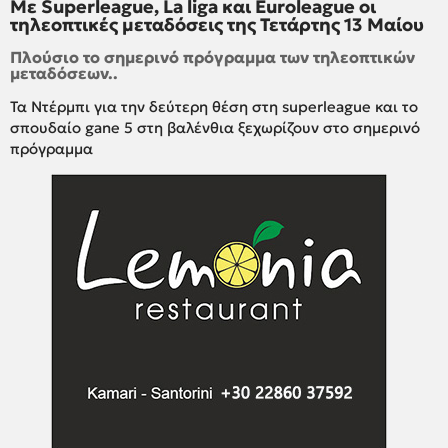
Με Superleague, La liga και Euroleague οι
τηλεοπτικές μεταδόσεις της Τετάρτης 13 Μαίου
Πλούσιο το σημερινό πρόγραμμα των τηλεοπτικών
μεταδόσεων..
Τα Ντέρμπι για την δεύτερη θέση στη superleague και το
σπουδαίο gane 5 στη βαλένθια ξεχωρίζουν στο σημερινό
πρόγραμμα