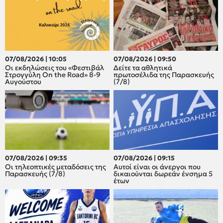
07/08/2026 | 10:05
07/08/2026 | 09:50
Οι εκδηλώσεις του «Φεστιβάλ
Δείτε τα αθλητικά
Στρογγύλη On the Road» 8-9
πρωτοσέλιδα της Παρασκευής
Αυγούστου
(7/8)
07/08/2026 | 09:35
07/08/2026 | 09:15
Οι τηλεοπτικές μεταδόσεις της
Αυτοί είναι οι άνεργοι που
Παρασκευής (7/8)
δικαιούνται δωρεάν ένσημα 5
έτων