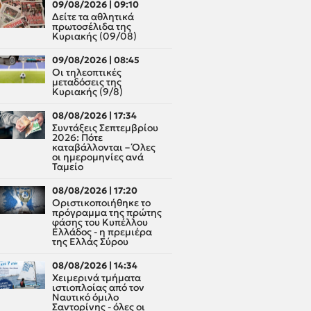
09/08/2026 | 09:10
Δείτε τα αθλητικά
πρωτοσέλιδα της
Κυριακής (09/08)
09/08/2026 | 08:45
Οι τηλεοπτικές
μεταδόσεις της
Κυριακής (9/8)
08/08/2026 | 17:34
Συντάξεις Σεπτεμβρίου
2026: Πότε
καταβάλλονται – Όλες
οι ημερομηνίες ανά
Ταμείο
08/08/2026 | 17:20
Οριστικοποιήθηκε το
πρόγραμμα της πρώτης
φάσης του Κυπέλλου
Ελλάδος - η πρεμιέρα
της Ελλάς Σύρου
08/08/2026 | 14:34
Χειμερινά τμήματα
ιστιοπλοίας από τον
Ναυτικό όμιλο
Σαντορίνης - όλες οι