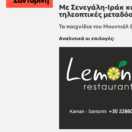
Με Σενεγάλη-Ιράκ κ
τηλεοπτικές μεταδόσ
Τα παιχνίδια του Μουντιάλ 
Αναλυτικά οι επιλογές: