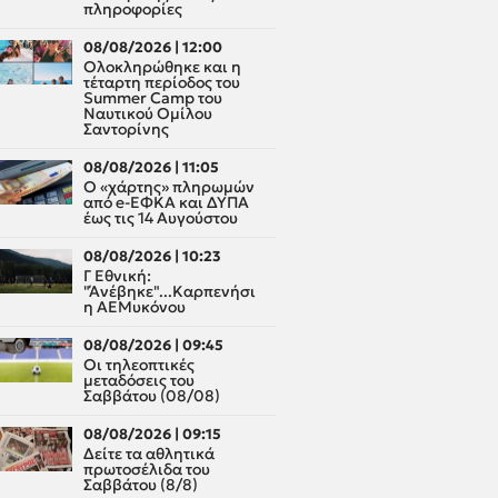
πληροφορίες
08/08/2026 | 12:00
Oλοκληρώθηκε και η
τέταρτη περίοδος του
Summer Camp του
Ναυτικού Ομίλου
Σαντορίνης
08/08/2026 | 11:05
Ο «χάρτης» πληρωμών
από e-ΕΦΚΑ και ΔΥΠΑ
έως τις 14 Αυγούστου
08/08/2026 | 10:23
Γ Εθνική:
"Άνέβηκε"...Καρπενήσι
η ΑΕΜυκόνου
08/08/2026 | 09:45
Οι τηλεοπτικές
μεταδόσεις του
Σαββάτου (08/08)
08/08/2026 | 09:15
Δείτε τα αθλητικά
πρωτοσέλιδα του
Σαββάτου (8/8)